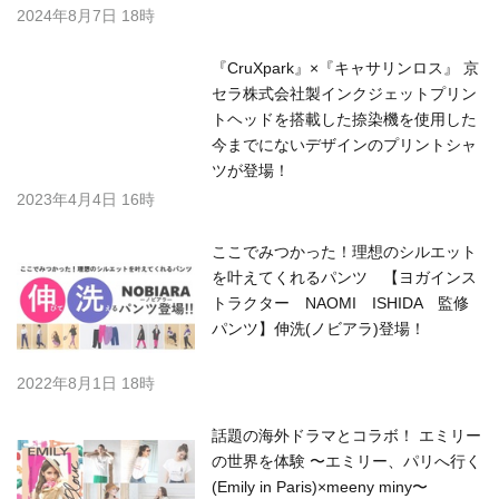
2024年8月7日 18時
『CruXpark』×『キャサリンロス』 京
セラ株式会社製インクジェットプリン
トヘッドを搭載した捺染機を使用した
今までにないデザインのプリントシャ
ツが登場！
2023年4月4日 16時
ここでみつかった！理想のシルエット
を叶えてくれるパンツ 【ヨガインス
トラクター NAOMI ISHIDA 監修
パンツ】伸洗(ノビアラ)登場！
2022年8月1日 18時
話題の海外ドラマとコラボ！ エミリー
の世界を体験 〜エミリー、パリへ行く
(Emily in Paris)×meeny miny〜