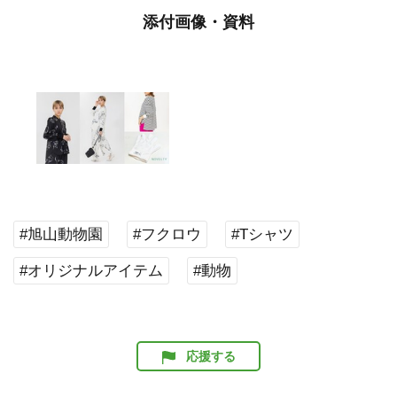
添付画像・資料
#旭山動物園
#フクロウ
#Tシャツ
#オリジナルアイテム
#動物
応援する