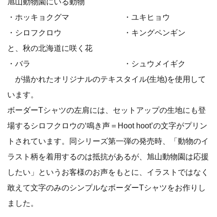
旭山動物園にいる動物
・ホッキョクグマ ・ユキヒョウ
・シロフクロウ ・キングペンギン
と、秋の北海道に咲く花
・バラ ・シュウメイギク
が描かれたオリジナルのテキスタイル(生地)を使用して
います。
ボーダーTシャツの左肩には、セットアップの生地にも登
場するシロフクロウの‘鳴き声＝Hoot hoot’の文字がプリン
トされています。同シリーズ第一弾の発売時、「動物のイ
ラスト柄を着用するのは抵抗があるが、旭山動物園は応援
したい」というお客様のお声をもとに、イラストではなく
敢えて文字のみのシンプルなボーダーTシャツをお作りし
ました。