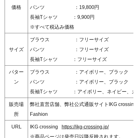
価格
パンツ ：19,800円
長袖Tシャツ ：9,900円
※すべて税込み価格
ブラウス ：フリーサイズ
サイズ
パンツ ：フリーサイズ
長袖Tシャツ ：フリーサイズ
パター
ブラウス ：アイボリー、ブラック
ン
パンツ ：アイボリー、ブラック
長袖Tシャツ ：アイボリー、ネイビー、カ
販売場
弊社直営店舗、弊社公式通販サイトIKG crossing、
所
Fashion
URL
IKG crossing
https://ikg-crossing.jp/
※商品ページは発売日以降反映されます。