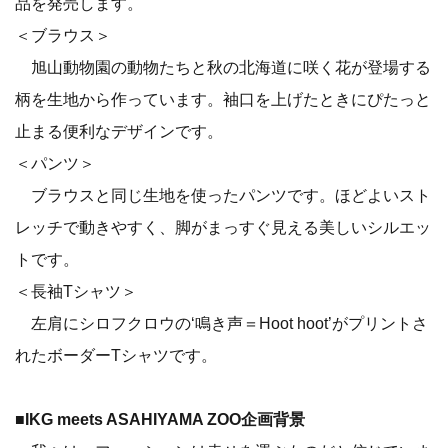
品を発売します。
＜ブラウス＞
旭山動物園の動物たちと秋の北海道に咲く花が登場する
柄を生地から作っています。袖口を上げたときにぴたっと
止まる便利なデザインです。
＜パンツ＞
ブラウスと同じ生地を使ったパンツです。ほどよいスト
レッチで動きやすく、脚がまっすぐ見える美しいシルエッ
トです。
＜長袖Tシャツ＞
左肩にシロフクロウの‘鳴き声＝Hoot hoot’がプリントさ
れたボーダーTシャツです。
■IKG meets ASAHIYAMA ZOO企画背景