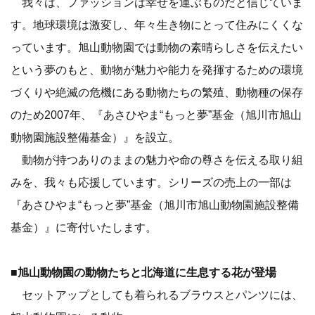
我々は、ファッションは幸せを運ぶものだと信じていま
す。地球環境は激変し、年々生き物にとって住みにくくな
っています。旭山動物園では動物の素晴らしさを伝えたい
という夢のもと、動物が魅力や能力を発揮するための環境
づくりや絶滅の危機にある動物たちの繁殖、動物種の保存
のため2007年、『あさひやま“もっと夢”基金（旭川市旭山
動物園施設整備基金）』を設立。
動物が持つありのままの魅力や命の尊さを伝える取り組
みを、我々も応援しています。シリーズの売上の一部は
『あさひやま“もっと夢”基金（旭川市旭山動物園施設整備
基金）』に寄付いたします。
■旭山動物園の動物たちと北海道に生息する花が登場
セットアップとしても着られるブラウスとパンツには、