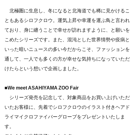
北極圏に生息し、冬になると北海道でも稀に見かけるこ
ともあるシロフクロウ。運気上昇や幸運を運ぶ鳥と言われ
ており、身に纏うことで幸せが訪れますように、と願いを
こめたシリーズです。また、混沌とした世界情勢や疫病と
いった暗いニュースの多い今だからこそ、ファッションを
通して、一人でも多くの方が幸せな気持ちになっていただ
けたらという想いで企画しました。
■We meet ASAHIYAMA ZOO Fair
シリーズ発売を記念して、対象商品をお買い上げいただ
いたお客様に、先着でシロフクロウのイラスト付きヘアド
ライマイクロファイバーグローブをプレゼントいたしま
す。