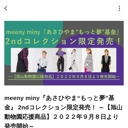
meeny miny『あさひやま“もっと夢”基
金』 2ndコレクション限定発売！ ～【旭山
動物園応援商品】２０２２年９月８日より
発売開始～