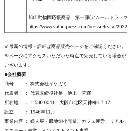
旭山動物園応援商品 第一弾(アムールトラ・マ
https://www.value-press.com/pressrelease/29328
※最新の情報・詳細は商品販売ページをご確認ください。
※ページにアクセスいただいた時点で完売している場合が
ございます。
■会社概要
商号 ： 株式会社イケガミ
代表者 ： 代表取締役社長 池上 芳輝
所在地 ： 〒530-0041 大阪市北区天神橋1-7-17
設立 ： 1946年11月
事業内容 ： 婦人服・服地卸小売業、カフェ運営、リアル
エステート事業、インベストメント事業