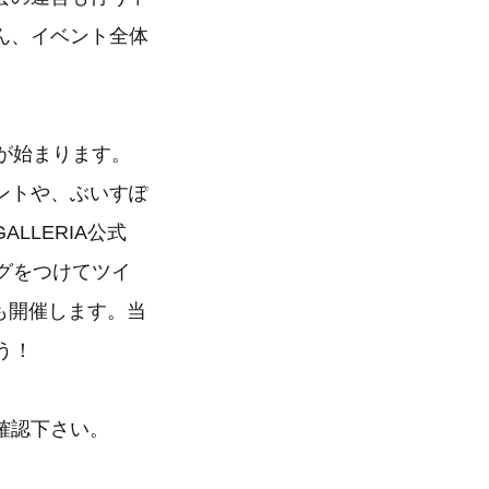
ん、イベント全体
が始まります。
ントや、ぶいすぽ
LERIA公式
タグをつけてツイ
ンも開催します。当
う！
確認下さい。