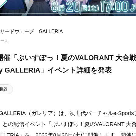
サードウェーブ GALLERIA
リース
)開催「ぶいすぽっ！夏のVALORANT 大合
d by GALLERIA」イベント詳細を発表
機器
ALLERIA（ガレリア）は、次世代バーチャルe-Sport
との配信イベント「ぶいすぽっ！夏のVALORANT 大
by GALLERIA」を、2022年8月20日(土)に開催します。