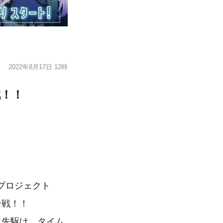
2022年8月17日 12時
戦！！
sプロジェクト
合戦！！
開催に先駆け、タイム