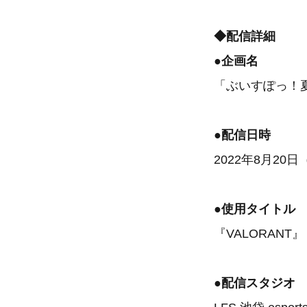
◆配信詳細
●企画名
「ぶいすぽっ！夏のV
●配信日時
2022年8月20
●使用タイトル
『VALORANT』
●配信スタジオ