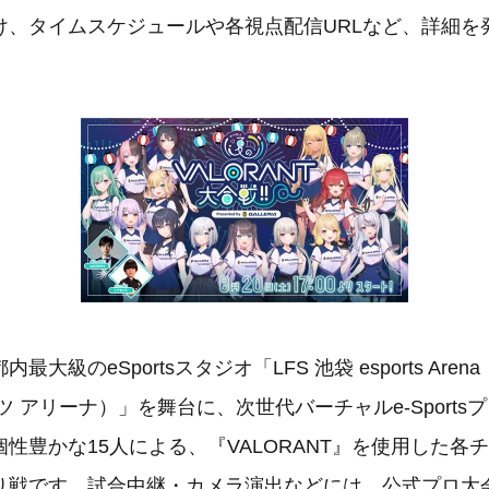
け、タイムスケジュールや各視点配信URLなど、詳細を
大級のeSportsスタジオ「LFS 池袋 esports Are
ツ アリーナ）」を舞台に、次世代バーチャルe-Sports
性豊かな15人による、『VALORANT』を使用した各チ
り戦です。試合中継・カメラ演出などには、公式プロ大