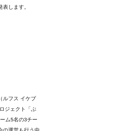
発表します。
na（ルフス イケブ
プロジェクト「ぶ
ーム5名の3チー
会の運営も行う中