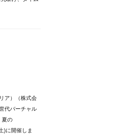
レリア）（株式会
世代バーチャル
！夏の
日(土)に開催しま