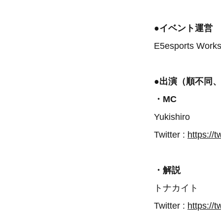
●イベント運営
E5esports Work
●出演（順不同
・MC
Yukishiro
Twitter :
https://t
・解説
トナカイト
Twitter :
https://t