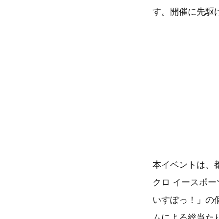
す。開催に先駆
本イベントは、都内最
クロ イースポー
いすぽっ！」の個
ムによる総当た