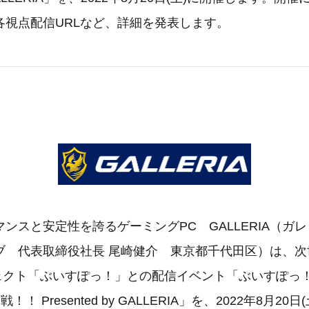
各視点配信URLなど、詳細を発表します。
ンスと安定性を誇るゲーミングPC GALLERIA（ガ
ブ 代表取締役社長 尾崎健介 東京都千代田区）は、次
プロジェクト「ぶいすぽっ！」との配信イベント「ぶいすぽっ
戦！！ Presented by GALLERIA」を、2022年8月20