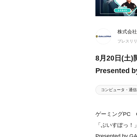
株式会社
プレスリ
8月20日(土
Presente
コンピュータ・通信
ゲーミングPC G
「ぶいすぽっ！」
Presented 