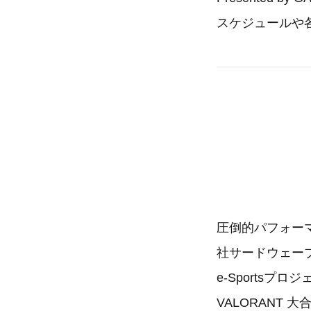
スケジュールや
圧倒的パフォーマ
社サードウェー
e-Sports
VALORANT 大合