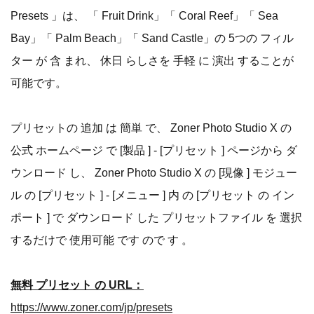
Presets 」は、 「 Fruit Drink」「 Coral Reef」「 Sea
Bay」「 Palm Beach」「 Sand Castle」の 5つの フィル
ター が 含 まれ、 休日 らしさを 手軽 に 演出 することが
可能です。
プリセットの 追加 は 簡単 で、 Zoner Photo Studio X の
公式 ホームページ で [製品 ] - [プリセット ] ページから ダ
ウンロード し、 Zoner Photo Studio X の [現像 ] モジュー
ル の [プリセット ] - [メニュー ] 内 の [プリセット の イン
ポート ] で ダウンロード した プリセットファイル を 選択
するだけで 使用可能 です ので す 。
無料 プリセット の URL：
https://www.zoner.com/jp/presets