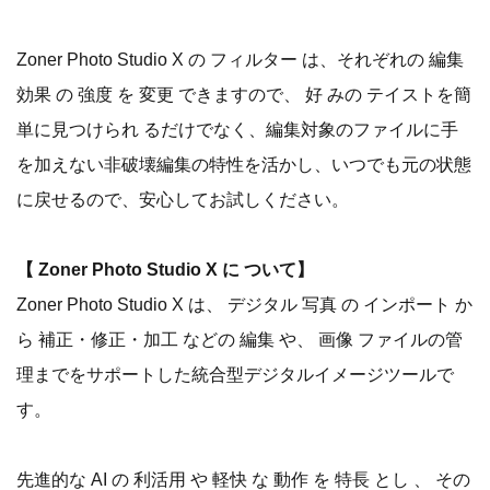
Zoner Photo Studio X の フィルター は、それぞれの 編集
効果 の 強度 を 変更 できますので、 好 みの テイストを簡
単に見つけられ るだけでなく、編集対象のファイルに手
を加えない非破壊編集の特性を活かし、いつでも元の状態
に戻せるので、安心してお試しください。
【 Zoner Photo Studio X に ついて】
Zoner Photo Studio X は、 デジタル 写真 の インポート か
ら 補正・修正・加工 などの 編集 や、 画像 ファイルの管
理までをサポートした統合型デジタルイメージツールで
す。
先進的な AI の 利活用 や 軽快 な 動作 を 特長 とし 、 その