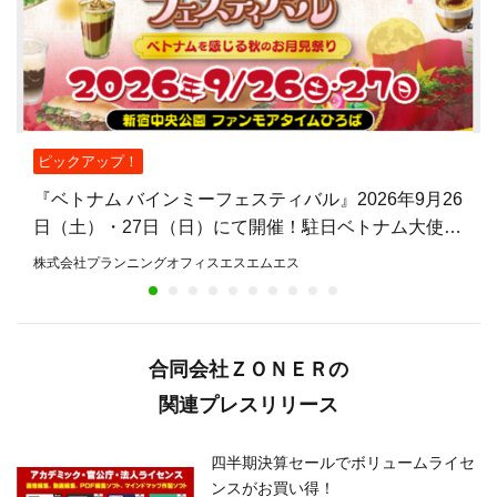
ピックアップ！
『ベトナム バインミーフェスティバル』2026年9月26
日（土）・27日（日）にて開催！駐日ベトナム大使館
公認、バインミーを主役とした日本初のフェスティバ
株式会社プランニングオフィスエスエムエス
ル
合同会社ＺＯＮＥＲの
関連プレスリリース
四半期決算セールでボリュームライセ
ンスがお買い得！