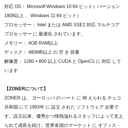
対応 OS： Microsoft Windows 10 64 ビット）バージョン
1809以上 、 Windows 11 64 ビット）
プロセッサー： Intel または AMD SSE2 対応 マルチコア
プロセッサー に 最適化 されています。
メモリー： 4GB RAM以上
ディスク： 480MB以上 の 空 き 容量
解像度： 1280 × 800 以上 CUDA と OpenCL に 対応 して
います
【ZONERについて】
ZONER は、 ヨーロッパ の ハート に 例 えられる チェコ
共和国 にて 1993年 に 設立 された ソフトウェア 企業で
す。設立以来、優秀かつ情熱溢れるスタッフによって支え
られて成長を続け、世界各国のマーケット に オフィス・