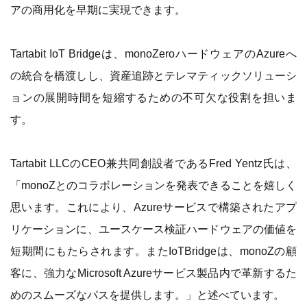
アの商用化を早期に実現できます。
Tartabit IoT Bridgeは、monoZeroハードウェアのAzureへ
の統合を橋渡しし、資産追跡とテレマティックソリューシ
ョンの展開時間を短縮するための不可欠な役割を担いま
す。
Tartabit LLCのCEO兼共同創設者であるFred Yentz氏は、
「monoZとのコラボレーションを発表できることを嬉しく
思います。これにより、Azureサービスで構築されたアプ
リケーションに、ユースケース検証ハードウェアの価値を
短期間にもたらされます。またIoTBridgeは、monoZの顧
客に、強力なMicrosoft Azureサービス製品内で革新するた
めのスムーズなパスを提供します。」と述べています。