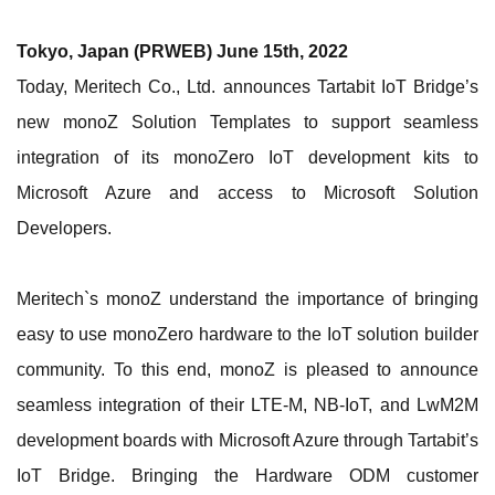
Tokyo, Japan (PRWEB) June 15th, 2022
Today, Meritech Co., Ltd. announces Tartabit IoT Bridge’s
new monoZ Solution Templates to support seamless
integration of its monoZero IoT development kits to
Microsoft Azure and access to Microsoft Solution
Developers.
Meritech`s monoZ understand the importance of bringing
easy to use monoZero hardware to the IoT solution builder
community. To this end, monoZ is pleased to announce
seamless integration of their LTE-M, NB-IoT, and LwM2M
development boards with Microsoft Azure through Tartabit’s
IoT Bridge. Bringing the Hardware ODM customer