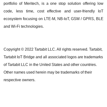
portfolio of Meritech, is a one stop solution offering low
code, less time, cost effective and user-friendly IoT
ecosystem focusing on LTE-M, NB-IoT, GSM / GPRS, BLE
and Wi-Fi technologies.
Copyright © 2022 Tartabit LLC. All rights reserved. Tartabit,
Tartabit IoT Bridge and all associated logos are trademarks
of Tartabit LLC in the United States and other countries.
Other names used herein may be trademarks of their
respective owners.