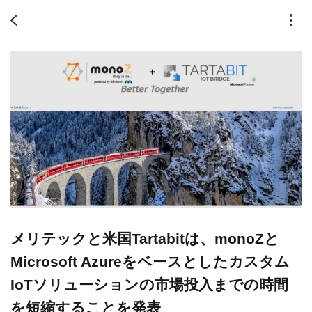
メリテックと米国Tartabitは、monoZと
Microsoft Azureをベースとしたカスタム
IoTソリューションの市場投入までの時間
を短縮することを発表