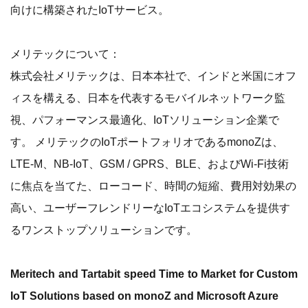
向けに構築されたIoTサービス。
メリテックについて：
株式会社メリテックは、日本本社で、インドと米国にオフ
ィスを構える、日本を代表するモバイルネットワーク監
視、パフォーマンス最適化、IoTソリューション企業で
す。 メリテックのIoTポートフォリオであるmonoZは、
LTE-M、NB-IoT、GSM / GPRS、BLE、およびWi-Fi技術
に焦点を当てた、ローコード、時間の短縮、費用対効果の
高い、ユーザーフレンドリーなIoTエコシステムを提供す
るワンストップソリューションです。
Meritech and Tartabit speed Time to Market for Custom
IoT Solutions based on monoZ and Microsoft Azure