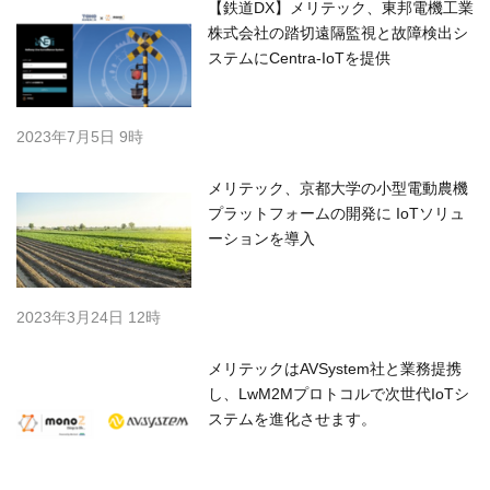
【鉄道DX】メリテック、東邦電機工業
株式会社の踏切遠隔監視と故障検出シ
ステムにCentra-IoTを提供
2023年7月5日 9時
メリテック、京都大学の小型電動農機
プラットフォームの開発に IoTソリュ
ーションを導入
2023年3月24日 12時
メリテックはAVSystem社と業務提携
し、LwM2Mプロトコルで次世代IoTシ
ステムを進化させます。