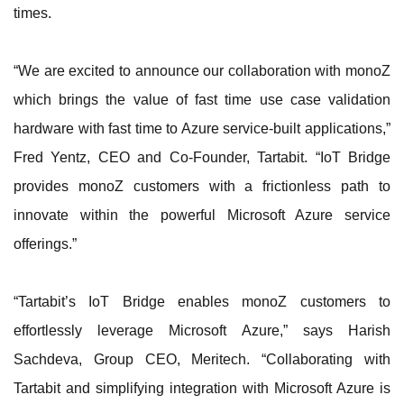
times.
“We are excited to announce our collaboration with monoZ
which brings the value of fast time use case validation
hardware with fast time to Azure service-built applications,”
Fred Yentz, CEO and Co-Founder, Tartabit. “IoT Bridge
provides monoZ customers with a frictionless path to
innovate within the powerful Microsoft Azure service
offerings.”
“Tartabit’s IoT Bridge enables monoZ customers to
effortlessly leverage Microsoft Azure,” says Harish
Sachdeva, Group CEO, Meritech. “Collaborating with
Tartabit and simplifying integration with Microsoft Azure is