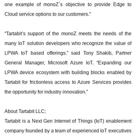
one example of monoZ`s objective to provide Edge to
Cloud service options to our customers.”
“Tartabit’s support of the monoZ meets the needs of the
many IoT solution developers who recognize the value of
LPWA IoT based offerings.” said Tony Shakib, Partner
General Manager, Microsoft Azure IoT. “Expanding our
LPWA device ecosystem with building blocks enabled by
Tartabit for frictionless access to Azure Services provides
the opportunity for industry innovation.”
About Tartabit LLC:
Tartabit is a Next Gen Internet of Things (IoT) enablement
company founded by a team of experienced IoT executives