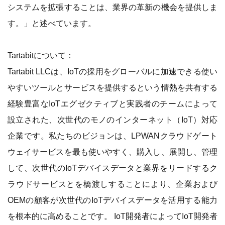
システムを拡張することは、業界の革新の機会を提供しま
す。」と述べています。
Tartabitについて：
Tartabit LLCは、IoTの採用をグローバルに加速できる使い
やすいツールとサービスを提供するという情熱を共有する
経験豊富なIoTエグゼクティブと実践者のチームによって
設立された、次世代のモノのインターネット（IoT）対応
企業です。私たちのビジョンは、LPWANクラウドゲート
ウェイサービスを最も使いやすく、購入し、展開し、管理
して、次世代のIoTデバイスデータと業界をリードするク
ラウドサービスとを橋渡しすることにより、企業および
OEMの顧客が次世代のIoTデバイスデータを活用する能力
を根本的に高めることです。 IoT開発者によってIoT開発者