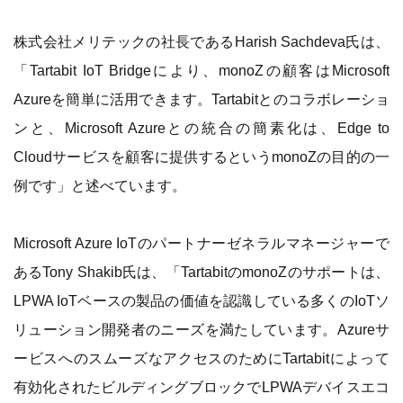
株式会社メリテックの社長であるHarish Sachdeva氏は、
「Tartabit IoT Bridgeにより、monoZの顧客はMicrosoft
Azureを簡単に活用できます。Tartabitとのコラボレーショ
ンと、Microsoft Azureとの統合の簡素化は、Edge to
Cloudサービスを顧客に提供するというmonoZの目的の一
例です」と述べています。
Microsoft Azure IoTのパートナーゼネラルマネージャーで
あるTony Shakib氏は、「TartabitのmonoZのサポートは、
LPWA IoTベースの製品の価値を認識している多くのIoTソ
リューション開発者のニーズを満たしています。Azureサ
ービスへのスムーズなアクセスのためにTartabitによって
有効化されたビルディングブロックでLPWAデバイスエコ