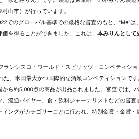
た「飲むみりん」です。製造は東京唯一の本みりん製造
東村山市）が行っています。
2022でのグローバル基準での厳格な審査のもと、“Me”
評価を得ることができました。これは、
本みりんとして
サンフランシスコ・ワールド・スピリッツ・コンペティショ
された、米国最大かつ国際的な酒類コンペティションです
から約5,000点の商品が出品されました。審査では、
フ、流通バイヤー、食・飲料ジャーナリストなどの審査
ティングがカテゴリーごとに行われ、特別金賞・金賞・