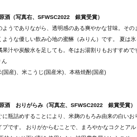
原酒（写真右、SFWSC2022 銀賞受賞）
のようでありながら、透明感のある爽やかな甘味。その
くような優しい飲み心地の蜜醂（みりん）です。 夏は氷
橘果汁や炭酸水を足しても。冬はお湯割りもおすすめで
本みりん
米(国産)、米こうじ(国産米)、本格焼酎(国産)
原酒 おりがらみ（写真左、SFWSC2022 銀賞受賞）
ぐに瓶詰めすることにより、米麹のもろみ由来の白いお
イプです。 おりがからむことで、まろやかなコクとアル