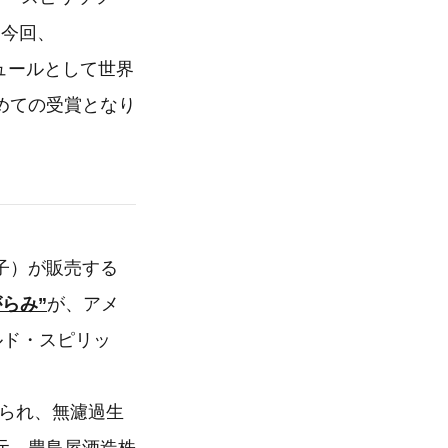
 今回、
キュールとして世界
めての受賞となり
子）が販売する
がらみ”
が、アメ
ルド・スピリッ
造られ、無濾過生