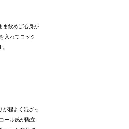
まま飲めば心身が
を入れてロック
す。
りが程よく混ざっ
コール感が際立