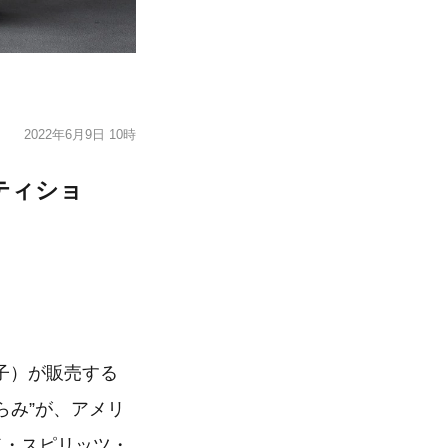
2022年6月9日 10時
ティショ
子）が販売する
らみ”が、アメリ
ド・スピリッツ・