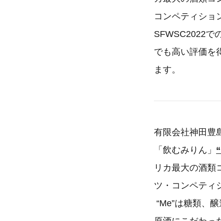
コンペティション
SFWSC202
でも高い評価を
ます。
有限会社神田豊
「飲むみりん」
リカ最大の酒類
ツ・コンペティ
“Me”は糖類