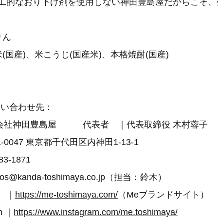
人工的なおり下げ剤を使用しない神田豊島屋だからこそ、
本みりん
米(国産)、米こうじ(国産米)、本格焼酎(国産)
問い合わせ先：
会社神田豊島屋 代表者 ｜代表取締役 木村蓉子
0047 東京都千代田区内神田1-13-1
5283-1871
os@kanda-toshimaya.co.jp（担当：鈴木）
 ｜
https://me-toshimaya.com/
（Meブランドサイト）
m ｜
https://www.instagram.com/me.toshimaya/