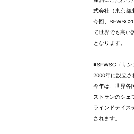
原酒にこだわっ
式会社（東京都
今回、SFWSC
て世界でも高い
となります。
■SFWSC（
2000年に設立
今年は、世界各国
ストランのシェ
ラインドテイス
されます。