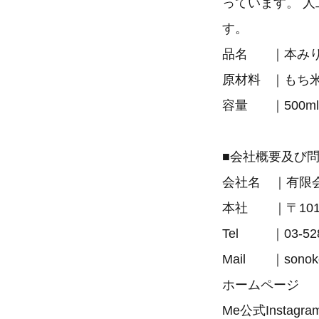
っています。 
す。
品名 ｜
原材料 ｜もち
容量 ｜500ml
■会社概要及び
会社名 ｜有限
本社 ｜〒101-
Tel ｜03-
Mail ｜sonok
ホームページ
Me公式Instagra