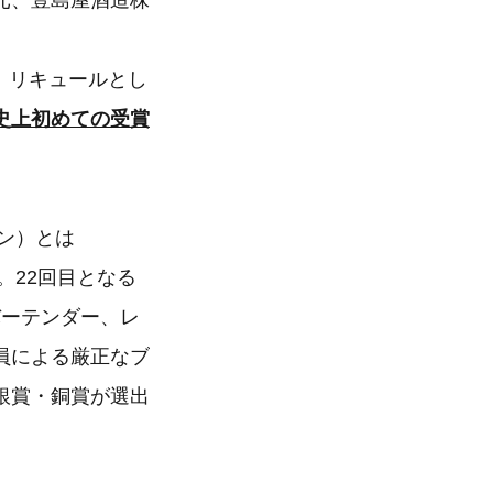
元、豊島屋酒造株
は、リキュールとし
史上初めての受賞
ン）とは
。22回目となる
バーテンダー、レ
員による厳正なブ
銀賞・銅賞が選出