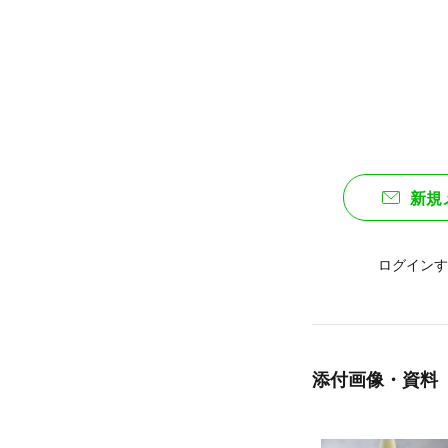
新規
ログインす
添付画像・資料