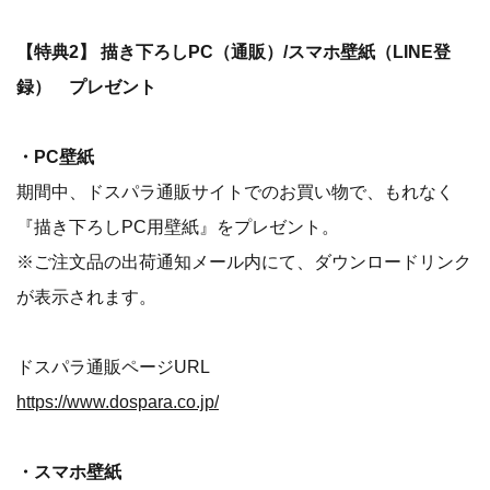
【特典2】 描き下ろしPC（通販）/スマホ壁紙（LINE登
録） プレゼント
・PC壁紙
期間中、ドスパラ通販サイトでのお買い物で、もれなく
『描き下ろしPC用壁紙』をプレゼント。
※ご注文品の出荷通知メール内にて、ダウンロードリンク
が表示されます。
ドスパラ通販ページURL
https://www.dospara.co.jp/
・スマホ壁紙