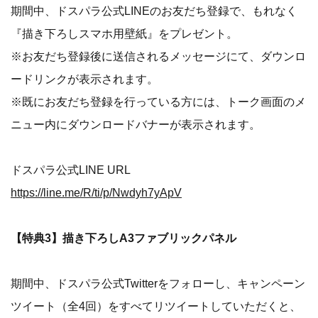
期間中、ドスパラ公式LINEのお友だち登録で、もれなく
『描き下ろしスマホ用壁紙』をプレゼント。
※お友だち登録後に送信されるメッセージにて、ダウンロ
ードリンクが表示されます。
※既にお友だち登録を行っている方には、トーク画面のメ
ニュー内にダウンロードバナーが表示されます。
ドスパラ公式LINE URL
https://line.me/R/ti/p/Nwdyh7yApV
【特典3】描き下ろしA3ファブリックパネル
期間中、ドスパラ公式Twitterをフォローし、キャンペーン
ツイート（全4回）をすべてリツイートしていただくと、