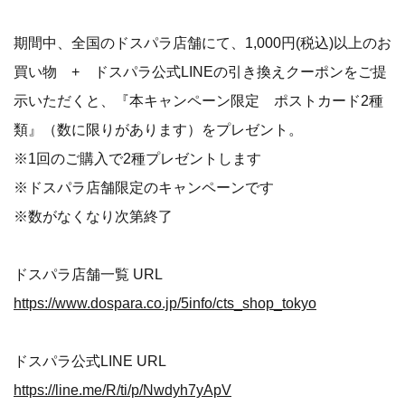
期間中、全国のドスパラ店舗にて、1,000円(税込)以上のお
買い物 + ドスパラ公式LINEの引き換えクーポンをご提
示いただくと、『本キャンペーン限定 ポストカード2種
類』（数に限りがあります）をプレゼント。
※1回のご購入で2種プレゼントします
※ドスパラ店舗限定のキャンペーンです
※数がなくなり次第終了
ドスパラ店舗一覧 URL
https://www.dospara.co.jp/5info/cts_shop_tokyo
ドスパラ公式LINE URL
https://line.me/R/ti/p/Nwdyh7yApV