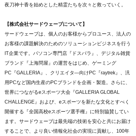
夜刀神十香を始めとした精霊たちを次々と救っていく。
【株式会社サードウェーブについて】
サードウェーブは、個人のお客様からプロユース、法人の
お客様の課題解決のためのソリューションビジネスを行う
IT企業です。パソコン専門店『ドスパラ』、デジタル雑貨
ブランド『上海問屋』の運営をはじめ、ゲーミング
PC『GALLERIA』、クリエイタ―向けPC『raytrek』、汎
用PCなど国内生産のPCブランドを企画・製造。さらに、
世界につながるeスポーツ大会『GALLERIA GLOBAL
CHALLENGE』および、eスポーツを新たな文化とすべく
開催する『全国高校eスポーツ選手権』に特別協賛してい
ます。サードウェーブは最先端の技術を安心と共にお届け
することで、より良い情報化社会の実現に貢献し、100年