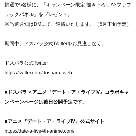
抽選で5名様に、『キャンペーン限定 描き下ろしA3ファブ
リックパネル』をプレゼント。
※当選通知はDMにてご連絡いたします。（5月下旬予定）
期間中、ドスパラ公式Twitterをお見逃しなく。
ドスパラ公式Twitter
https://twitter.com/dospara_web
■ドスパラ × アニメ『デート・ア・ライブIV』コラボキャ
ンペーンページは後日公開予定です。
■アニメ『デート・ア・ライブIV』公式サイト
https://date-a-live4th-anime.com/