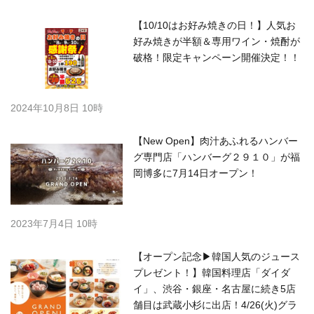
【10/10はお好み焼きの日！】人気お
好み焼きが半額＆専用ワイン・焼酎が
破格！限定キャンペーン開催決定！！
2024年10月8日 10時
【New Open】肉汁あふれるハンバー
グ専門店「ハンバーグ２９１０」が福
岡博多に7月14日オープン！
2023年7月4日 10時
【オープン記念▶韓国人気のジュース
プレゼント！】韓国料理店「ダイダ
イ」、渋谷・銀座・名古屋に続き5店
舗目は武蔵小杉に出店！4/26(火)グラ