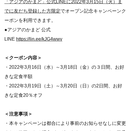
「アジアのかまど」公式LINEに2022年3月15日（火）ま
でに友だち登録した方限定
でオープン記念キャンペーンク
ーポンを利用できます。
●アジアのかまど 公式
LINE
https://lin.ee/kJG4wwv
＜クーポン内容＞
・2022年3月16日（水）～3月18日（金）の３日間、お好
きな定食半額
・2022年3月19日（土）～3月20日（日）の2日間、お好
きな定食20％オフ
＜注意事項＞
・本キャンペーンは都合により事前のお知らせなしに変更