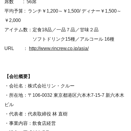
席数 : 56席
平均予算 : ランチ￥1,200～￥1,500/ ディナー￥1,500～
￥2,000
アイテム数：定食18品／一品７品／甘味２品
ソフトドリンク15種／アルコール 16種
URL ：
http://www.rincrew.co.jp/asia/
【会社概要】
・会社名：株式会社リン・クルー
・所在地：〒106-0032 東京都港区六本木7-15-7 新六本木
ビル
・代表者：代表取締役 林 直樹
・事業内容：飲食店経営