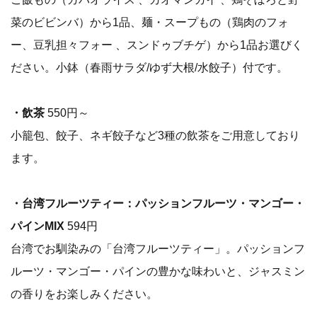
菜のビビンバ）から1品、麺・スープもの（鶏肉のフォ
ー、豆乳担々フォー 、スンドゥブチゲ）から1品お選びく
ださい。小鉢（春雨サラダ/ゆず大根/水餃子）付です。
・飲茶
550円～
小籠包、餃子、ネギ餃子など3種の飲茶をご用意しており
ます。
・台湾フルーツティー：パッションフルーツ・マンゴー・
パインMIX
594円
台湾でお馴染みの「台湾フルーツティー」。パッションフ
ルーツ・マンゴー・パインの豊かな味わいと、ジャスミン
の香りをお楽しみください。