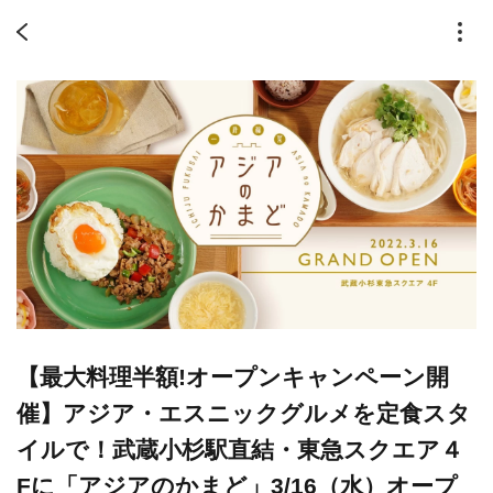
【最大料理半額!オープンキャンペーン開
催】アジア・エスニックグルメを定食スタ
イルで！武蔵小杉駅直結・東急スクエア４
Fに「アジアのかまど」3/16（水）オープ