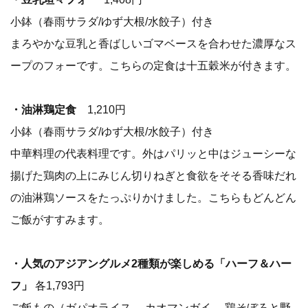
小鉢（春雨サラダ/ゆず大根/水餃子）付き
まろやかな豆乳と香ばしいゴマベースを合わせた濃厚なス
ープのフォーです。こちらの定食は十五穀米が付きます。
・油淋鶏定食
1,210円
小鉢（春雨サラダ/ゆず大根/水餃子）付き
中華料理の代表料理です。外はパリッと中はジューシーな
揚げた鶏肉の上にみじん切りねぎと食欲をそそる香味だれ
の油淋鶏ソースをたっぷりかけました。こちらもどんどん
ご飯がすすみます。
・人気のアジアングルメ2種類が楽しめる「ハーフ＆ハー
フ」
各1,793円
ご飯もの（ガパオライス 、カオマンガイ 、鶏そぼろと野