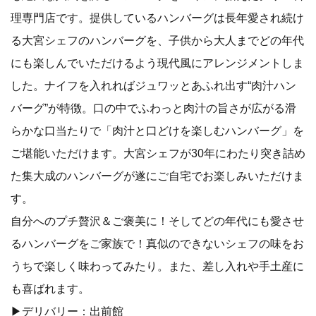
理専門店です。提供しているハンバーグは長年愛され続け
る大宮シェフのハンバーグを、子供から大人までどの年代
にも楽しんでいただけるよう現代風にアレンジメントしま
した。ナイフを入れればジュワッとあふれ出す“肉汁ハン
バーグ”が特徴。口の中でふわっと肉汁の旨さが広がる滑
らかな口当たりで「肉汁と口どけを楽しむハンバーグ」を
ご堪能いただけます。大宮シェフが30年にわたり突き詰め
た集大成のハンバーグが遂にご自宅でお楽しみいただけま
す。
自分へのプチ贅沢＆ご褒美に！そしてどの年代にも愛させ
るハンバーグをご家族で！真似のできないシェフの味をお
うちで楽しく味わってみたり。また、差し入れや手土産に
も喜ばれます。
▶デリバリー：出前館