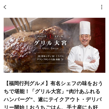
【福岡行列グルメ】有名シェフの味をおう
ちで堪能！「グリル大宮」“肉汁あふれる
ハンバーグ”、遂にテイクアウト・デリバ
リー開始！おうちごはん、手土産にも好