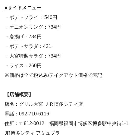
■サイドメニュー
・ポテトフライ ：540円
・オニオンリング：734円
・唐揚げ：734円
・ポテトサラダ：421
・大宮特製サラダ：734円
・ライス：260円
※価格は全て税込み/テイクアウト価格で表記
【店舗概要】
店名：グリル大宮 ＪＲ博多シティ店
電話：092-710-6116
住所：〒812-0012 福岡県福岡市博多区博多駅中央街1-1
JR博多シティ アミュプラ