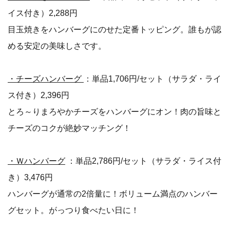
イス付き）2,288円
目玉焼きをハンバーグにのせた定番トッピング。誰もが認
める安定の美味しさです。
・チーズハンバーグ
：単品1,706円/セット（サラダ・ライ
ス付き）2,396円
とろ～りまろやかチーズをハンバーグにオン！肉の旨味と
チーズのコクが絶妙マッチング！
・Ｗハンバーグ
：単品2,786円/セット（サラダ・ライス付
き）3,476円
ハンバーグが通常の2倍量に！ボリューム満点のハンバー
グセット。がっつり食べたい日に！