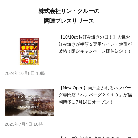
株式会社リン・クルーの
関連プレスリリース
【10/10はお好み焼きの日！】人気お
好み焼きが半額＆専用ワイン・焼酎が
破格！限定キャンペーン開催決定！！
2024年10月8日 10時
【New Open】肉汁あふれるハンバー
グ専門店「ハンバーグ２９１０」が福
岡博多に7月14日オープン！
2023年7月4日 10時