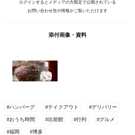
ログインするとメディアの方限定で公開されている
お問い合わせ先や情報がご覧いただけます
添付画像・資料
#ハンバーグ
#テイクアウト
#デリバリー
#おうち時間
#出前館
#行列
#グルメ
#福岡
#博多