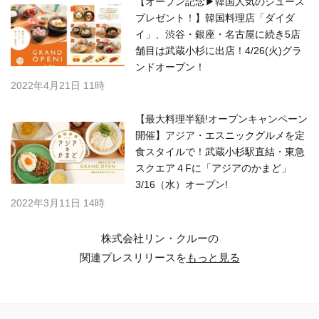
【オープン記念▶韓国人気のジュース
プレゼント！】韓国料理店「ダイダ
イ」、渋谷・銀座・名古屋に続き5店
舗目は武蔵小杉に出店！4/26(火)グラ
ンドオープン！
2022年4月21日 11時
【最大料理半額!オープンキャンペーン
開催】アジア・エスニックグルメを定
食スタイルで！武蔵小杉駅直結・東急
スクエア４Fに「アジアのかまど」
3/16（水）オープン!
2022年3月11日 14時
株式会社リン・クルーの
関連プレスリリースを
もっと見る