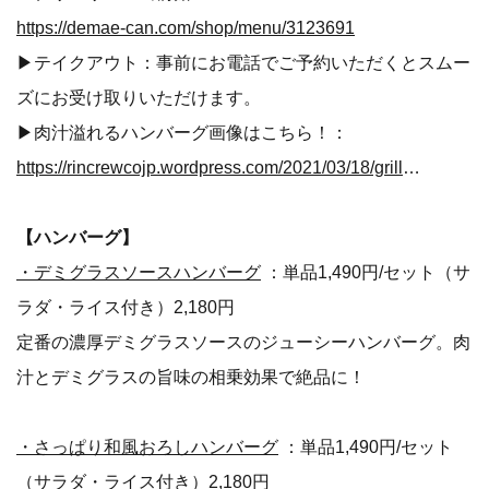
https://demae-can.com/shop/menu/3123691
▶テイクアウト：事前にお電話でご予約いただくとスムー
ズにお受け取りいただけます。
▶肉汁溢れるハンバーグ画像はこちら！：
https://rincrewcojp.wordpress.com/2021/03/18/grillomiya003-2/
【ハンバーグ】
・デミグラスソースハンバーグ
：単品1,490円/セット（サ
ラダ・ライス付き）2,180円
定番の濃厚デミグラスソースのジューシーハンバーグ。肉
汁とデミグラスの旨味の相乗効果で絶品に！
・さっぱり和風おろしハンバーグ
：単品1,490円/セット
（サラダ・ライス付き）2,180円