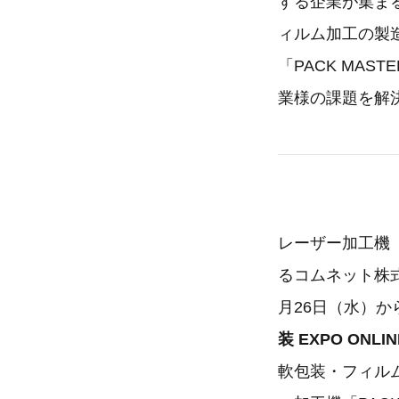
する企業が集まる
ィルム加工の製
「PACK MA
業様の課題を解
レーザー加工機
るコムネット株式
月26日（水）か
装 EXPO ONLI
軟包装・フィル