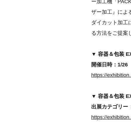
ー加工機「PAC
ザー加工』によ
ダイカット加工
る方法をご提案
▼ 容器＆包装 E
開催日時：1/26（
https://exhibiti
▼ 容器＆包装 E
出展カテゴリー 