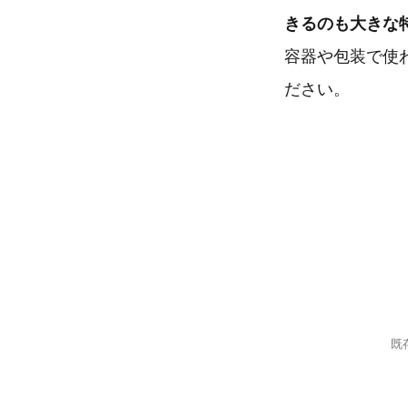
きるのも大きな
容器や包装で使
ださい。
既