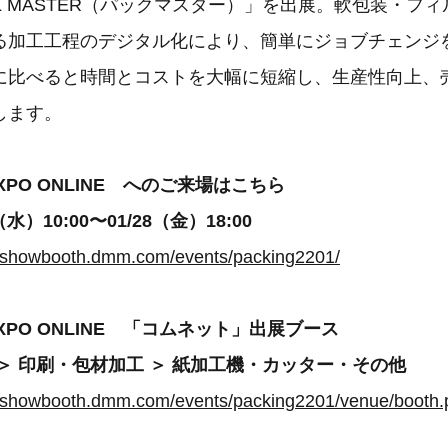
K MASTER（パックマスター）」を出展。軟包装・フ
る加工工程のデジタル化により、簡単にジョブチェンジ
に比べると時間とコストを大幅に短縮し、生産性向上、
します。
XPO ONLINE へのご来場はこちら
水）10:00〜01/28（金）18:00
on.showbooth.dmm.com/events/packing2201/
XPO ONLINE 「コムネット」出展ブース
＞ 印刷・包材加工 ＞ 紙加工機・カッター・その他