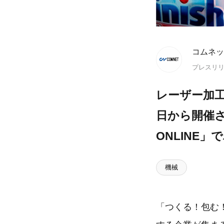
コムネッ
プレスリ
レーザー加工
日から開催さ
ONLINE
機械
「つくる！包む