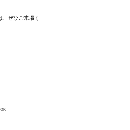
は、ぜひご来場く
OK