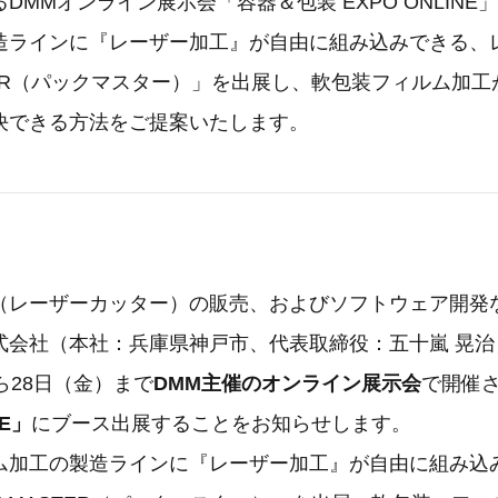
DMMオンライン展示会「容器＆包装 EXPO ONLINE
造ラインに『レーザー加工』が自由に組み込みできる、
STER（パックマスター）」を出展し、軟包装フィルム加
決できる方法をご提案いたします。
（レーザーカッター）の販売、およびソフトウェア開発
会社（本社：兵庫県神戸市、代表取締役：五十嵐 晃治）
ら28日（金）まで
DMM主催のオンライン展示会
で開催
NE」
にブース出展することをお知らせします。
ム加工の製造ラインに『レーザー加工』が自由に組み込