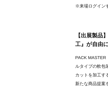
※来場ログイン
【出展製品
工』が自由
PACK MAS
ルタイプの軟包
カットを加工す
新たな商品提案