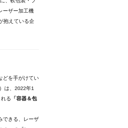
」に、軟包装・フ
レーザー加工機
工が抱えている企
などを手がけてい
は、2022年1
される
「容器＆包
みできる、レーザ