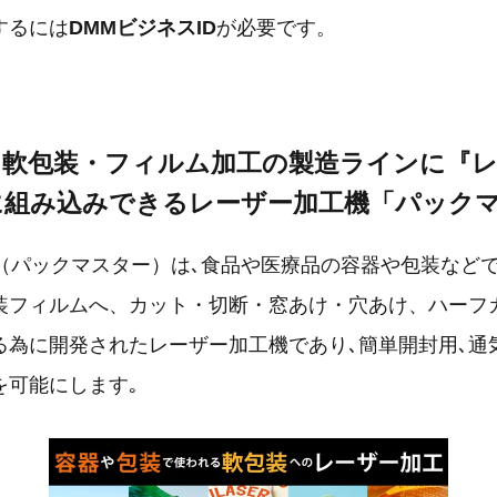
するには
DMMビジネスID
が必要です。
】軟包装・フィルム加工の製造ラインに『
に組み込みできるレーザー加工機「パック
TER（パックマスター）は､食品や医療品の容器や包装など
装フィルムへ、カット・切断・窓あけ・穴あけ、ハーフ
る為に開発されたレーザー加工機であり､簡単開封用､通
を可能にします｡