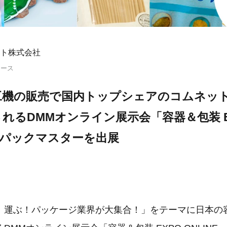
ト株式会社
リース
機の販売で国内トップシェアのコムネット
れるDMMオンライン展示会「容器＆包装 E
」でパックマスターを出展
！運ぶ！パッケージ業界が大集合！」をテーマに日本の