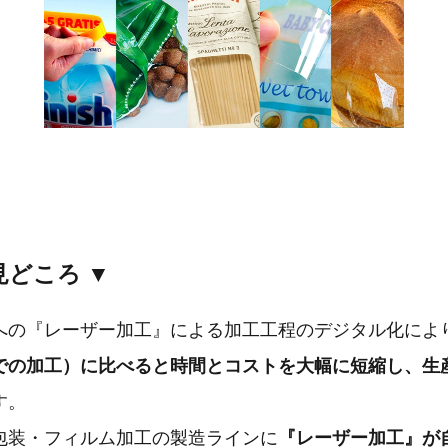
見どころ ▼
への『レーザー加工』による加工工程のデジタル化によ
での加工）に比べると時間とコストを大幅に短縮し、生
す。
包装・フィルム加工の製造ラインに
『レーザー加工』が