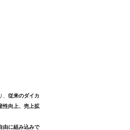
り、
従来のダイカ
産性向上、売上拡
自由に組み込みで