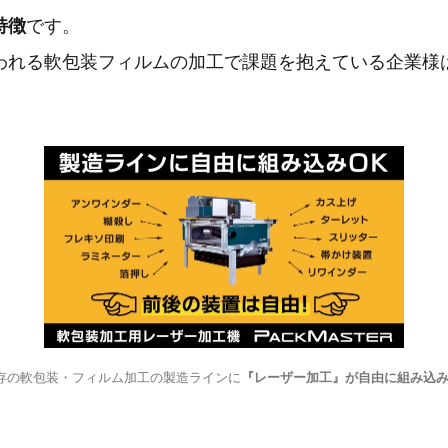
特徴
です。
われる軟包装フィルムの加工で課題を抱えている企業様
存の軟包装・フィルム加工の製造ラインに
『レーザー加工』が自由に組み込み