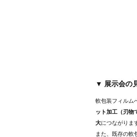
▼ 展示会の
軟包装フィルム
ット加工（刃物
大
につながりま
また、既存の軟