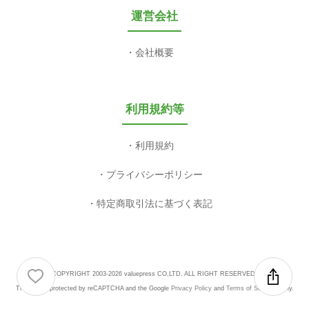
運営会社
会社概要
利用規約等
利用規約
プライバシーポリシー
特定商取引法に基づく表記
COPYRIGHT 2003-2026 valuepress CO,LTD. ALL RIGHT RESERVED.
This site is protected by reCAPTCHA and the Google
Privacy Policy
and
Terms of Service
apply.