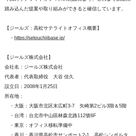
踏み込んだ提案や取り組みができると確信しています。
【ジールズ：高松サテライトオフィス概要】
・
https://setouchiibase.jp/
【ジールズ株式会社】
会社名：ジールズ株式会社
代表者：代表取締役 大谷 佳久
設立日：2008年1月25日
所在地：
・大阪：大阪市北区末広町3-7 矢崎第2ビル3階＆5階
・台湾：台北市中山區林森北路112號6F
・東京：オフィス移転準備中
・香川：香川県高松市サンポート2-1 高松シンボルタ