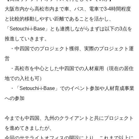
大阪市内から高松市内まで車、バス、電車で3-4時間程度
と比較的移動しやすい距離であることを活かし、
「Setouchi-i-Base」とも連携しながらまずは以下の3点を
推進していきます。
・中四国でのプロジェクト獲得、実際のプロジェクト運
営
・高松市を中心とした中四国での人材雇用（現在の居住
地での入社も可）
・「Setouchi-i-Base」でのイベント参加や人材育成事業
への参加
今までも中四国、九州のクライアントと共にプロジェクト
を進めてきましたが、
今回のサテライトオフィスの開設により、これまで以上に