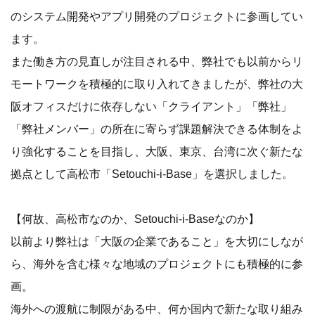
のシステム開発やアプリ開発のプロジェクトに参画してい
ます。
また働き方の見直しが注目される中、弊社でも以前からリ
モートワークを積極的に取り入れてきましたが、弊社の大
阪オフィスだけに依存しない「クライアント」「弊社」
「弊社メンバー」の所在に寄らず課題解決できる体制をよ
り強化することを目指し、大阪、東京、台湾に次ぐ新たな
拠点として高松市「Setouchi-i-Base」を選択しました。
【何故、高松市なのか、Setouchi-i-Baseなのか】
以前より弊社は「大阪の企業であること」を大切にしなが
ら、海外を含む様々な地域のプロジェクトにも積極的に参
画。
海外への渡航に制限がある中、何か国内で新たな取り組み