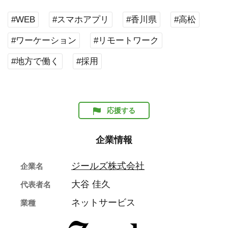
#WEB
#スマホアプリ
#香川県
#高松
#ワーケーション
#リモートワーク
#地方で働く
#採用
応援する
企業情報
ジールズ株式会社
企業名
大谷 佳久
代表者名
ネットサービス
業種