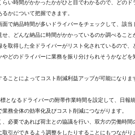
くらい時間がかかったかがひと目でわかるので、どのド
あるかについて把握できます。
画面で納品時間が多いドライバーをチェックして、該当
見せ、どんな納品に時間がかかっているのか調べること
録を取得した全ドライバーがリスト化されているので、
かやどのドライバーに業務を振り分けられそうかなどを
することによってコスト削減利益アップが可能になりま
て目標となるドライバーの附帯作業時間を設定して、日報
で業務全体の効率化及びコスト削減につながります。
く、必要であれば荷主との協議を行い、双方の労働時間
に取引ができるよう調整をしたりすることにもつながり