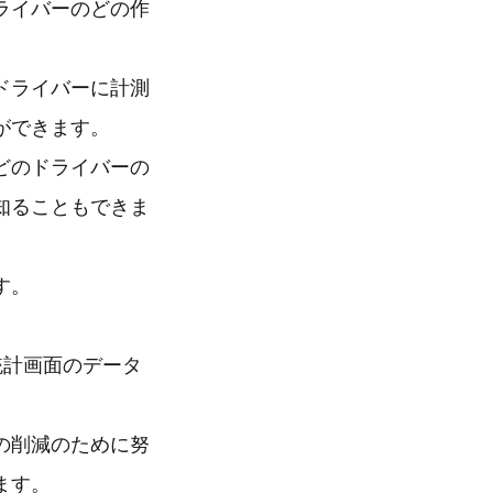
ライバーのどの作
ドライバーに計測
ができます。
どのドライバーの
知ることもできま
す。
統計画面のデータ
の削減のために努
ます。