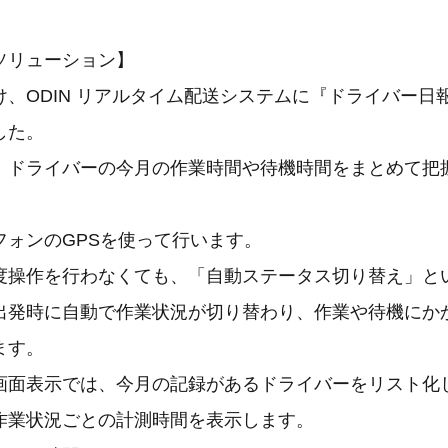
ソリューション】
け、ODIN リアルタイム配送システムに『ドライバー日
した。
、ドライバーの今月の作業時間や待機時間をまとめて把
フォンのGPSを使って行います。
度操作を行わなくても、「自動ステータス切り替え」と
出発時に自動で作業状況が切り替わり、作業や待機にか
ます。
画面表示では、今月の記録があるドライバーをリスト化
作業状況ごとの計測時間を表示します。