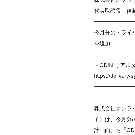
株式会社オンラ
代表取締役 後
━━━━━━━
今月分のドライ
を追加
－ODIN リア
https://delivery-
━━━━━━━
株式会社オンラ
子）は、今月分
計画面』を「O