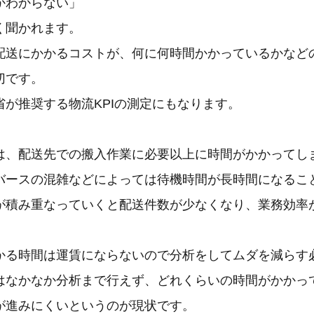
かわからない」
く聞かれます。
配送にかかるコストが、何に何時間かかっているかなど
切です。
省が推奨する物流KPIの測定にもなります。
は、配送先での搬入作業に必要以上に時間がかかってし
バースの混雑などによっては待機時間が長時間になるこ
が積み重なっていくと配送件数が少なくなり、業務効率
かる時間は運賃にならないので分析をしてムダを減らす
はなかなか分析まで行えず、どれくらいの時間がかかっ
が進みにくいというのが現状です。