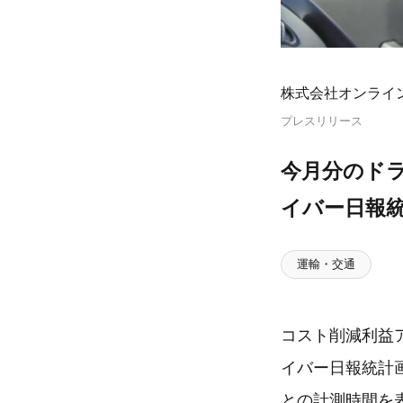
株式会社オンライ
プレスリリース
今月分のド
イバー日報
運輸・交通
コスト削減利益
イバー日報統計
との計測時間を