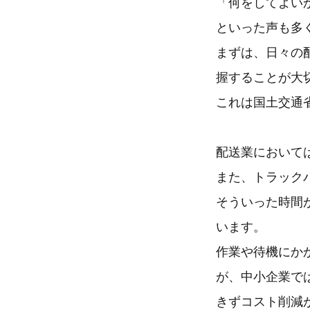
「何をしてよい
といった声も多
まずは、日々の
握することが大
これは国土交通
配送業において
また、トラック
そういった時間
います。
作業や待機にか
が、中小企業で
きずコスト削減