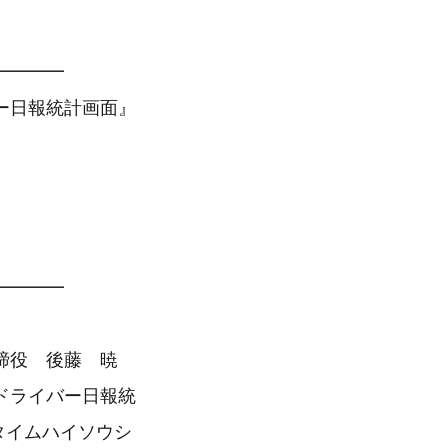
━━━━
ー日報統計画面』
━━━━
締役 後藤 暁
ドライバー日報統
タイムハイソウシ