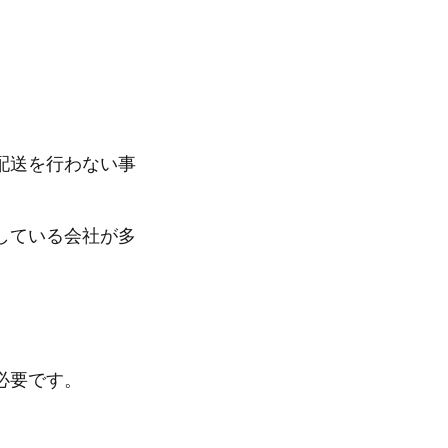
配送を行わない事
している会社が多
必要です。