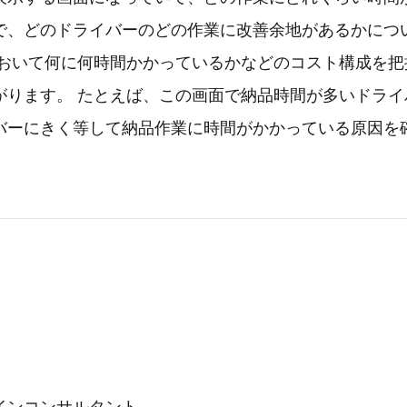
で、どのドライバーのどの作業に改善余地があるかにつ
において何に何時間かかっているかなどのコスト構成を把
がります。 たとえば、この画面で納品時間が多いドライ
バーにきく等して納品作業に時間がかかっている原因を