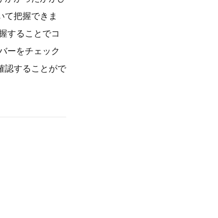
いて把握できま
握することでコ
バーをチェック
確認することがで