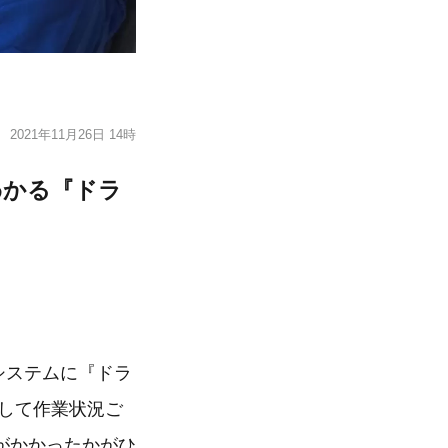
2021年11月26日 14時
わかる『ドラ
システムに『ドラ
して作業状況ご
がかかったかがひ