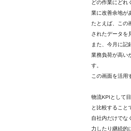
どの作業にどれ
業に改善余地が
たとえば、この
されたデータを
また、今月に記
業務負荷が高い
す。
この画面を活用
物流KPIとし
と比較すること
自社内だけでな
力したり継続的