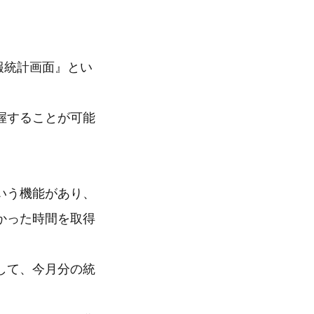
報統計画面』とい
握することが可能
いう機能があり、
かった時間を取得
して、今月分の統