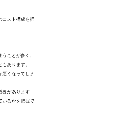
のコスト構成を把
まうことが多く、
ともあります。
が悪くなってしま
必要があります
ているかを把握で