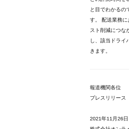
と目でわかるの
す。 配送業務
スト削減につな
し、該当ドライ
きます。
報道機関各位
プレスリリース
2021年11月26日