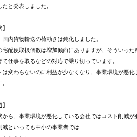
したと発表しました。
状】
、国内貨物輸送の荷動きは鈍化しました。
の宅配便取扱個数は増加傾向にありますが、そういった
げて仕事を取るなどの対応で乗り切っています。
トは変わらないのに利益が少なくなり、事業環境が悪化
す。
題】
状から、事業環境が悪化している会社ではコスト削減が
削減といっても中小の事業者では