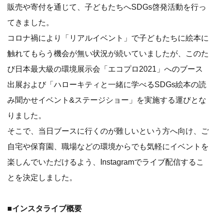
販売や寄付を通じて、子どもたちへSDGs啓発活動を行っ
てきました。
コロナ禍により「リアルイベント」で子どもたちに絵本に
触れてもらう機会が無い状況が続いていましたが、このた
び日本最大級の環境展示会「エコプロ2021」へのブース
出展および「ハローキティと一緒に学べるSDGs絵本の読
み聞かせイベント&ステージショー」を実施する運びとな
りました。
そこで、当日ブースに行くのが難しいという方へ向け、ご
自宅や保育園、職場などの環境からでも気軽にイベントを
楽しんでいただけるよう、Instagramでライブ配信するこ
とを決定しました。
■インスタライブ概要