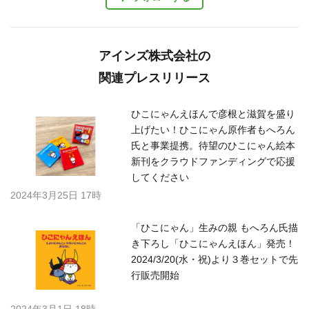
アインズ株式会社の
関連プレスリリース
ひこにゃんえほんで彦根と滋賀を盛り
上げたい！ひこにゃん原作者もへろん
氏と事業提携。待望のひこにゃん絵本
新刊をクラウドファンディングで応援
してください
2024年3月25日 17時
「ひこにゃん」生みの親 もへろん氏描
き下ろし「ひこにゃんえほん」発売！
2024/3/20(水・祝)より３巻セットで先
行販売開始
2024年3月1日 18時