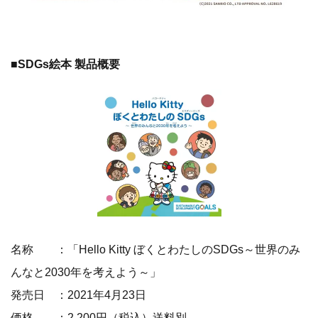
■SDGs絵本 製品概要
名称 ：「Hello Kitty ぼくとわたしのSDGs～世界のみ
んなと2030年を考えよう～」
発売日 ：2021年4月23日
価格 ：2,200円（税込）送料別