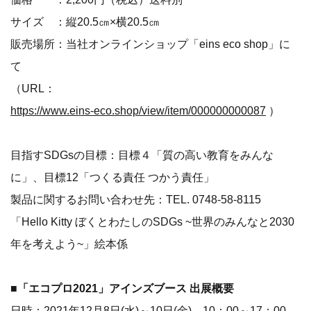
サイズ ：縦20.5㎝×横20.5㎝
販売場所：当社オンラインショップ「eins eco shop」に
て
（URL：
https://www.eins-eco.shop/view/item/000000000087
）
目指すSDGsの目標：目標４「質の高い教育をみんな
に」、目標12「つくる責任 つかう責任」
製品に関するお問い合わせ先：TEL. 0748-58-8115
「Hello Kitty ぼくとわたしのSDGs ~世界のみんなと2030
年を考えよう~」絵本係
■「エコプロ2021」アインズブース 出展概要
日時：2021年12月8日(水)～10日(金) 10：00～17：00