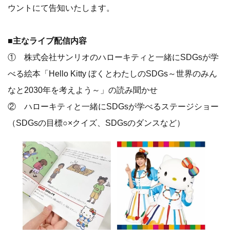
ウントにて告知いたします。
■主なライブ配信内容
① 株式会社サンリオのハローキティと一緒にSDGsが学
べる絵本「Hello Kitty ぼくとわたしのSDGs～世界のみん
なと2030年を考えよう～」の読み聞かせ
② ハローキティと一緒にSDGsが学べるステージショー
（SDGsの目標○×クイズ、SDGsのダンスなど）