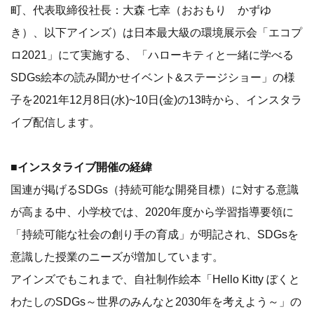
町、代表取締役社長：大森 七幸（おおもり かずゆ
き）、以下アインズ）は日本最大級の環境展示会「エコプ
ロ2021」にて実施する、「ハローキティと一緒に学べる
SDGs絵本の読み聞かせイベント&ステージショー」の様
子を2021年12月8日(水)~10日(金)の13時から、インスタラ
イブ配信します。
■インスタライブ開催の経緯
国連が掲げるSDGs（持続可能な開発目標）に対する意識
が高まる中、小学校では、2020年度から学習指導要領に
「持続可能な社会の創り手の育成」が明記され、SDGsを
意識した授業のニーズが増加しています。
アインズでもこれまで、自社制作絵本「Hello Kitty ぼくと
わたしのSDGs～世界のみんなと2030年を考えよう～」の