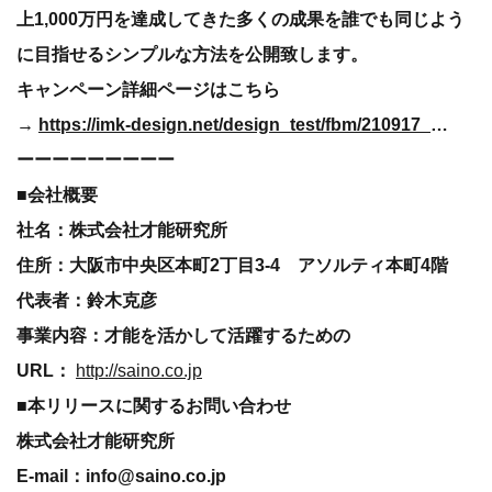
上1,000万円を達成してきた多くの成果を誰でも同じよう
に目指せるシンプルな方法を公開致します。
キャンペーン詳細ページはこちら
→
https://imk-design.net/design_test/fbm/210917_lp04/
ーーーーーーーーー
■会社概要
社名：株式会社才能研究所
住所：大阪市中央区本町2丁目3-4 アソルティ本町4階
代表者：鈴木克彦
事業内容：才能を活かして活躍するための
URL：
http://saino.co.jp
■本リリースに関するお問い合わせ
株式会社才能研究所
E-mail：info@saino.co.jp