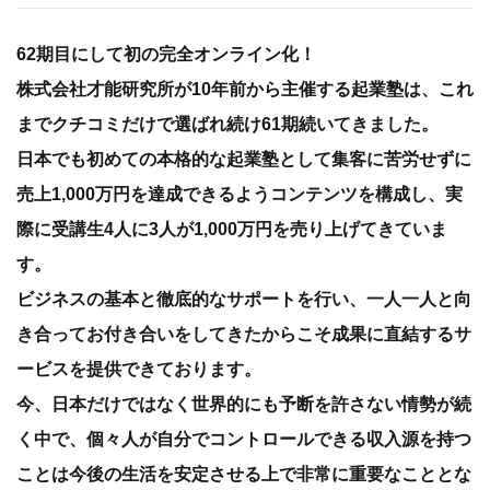
62期目にして初の完全オンライン化！
株式会社才能研究所が10年前から主催する起業塾は、これ
までクチコミだけで選ばれ続け61期続いてきました。
日本でも初めての本格的な起業塾として集客に苦労せずに
売上1,000万円を達成できるようコンテンツを構成し、実
際に受講生4人に3人が1,000万円を売り上げてきていま
す。
ビジネスの基本と徹底的なサポートを行い、一人一人と向
き合ってお付き合いをしてきたからこそ成果に直結するサ
ービスを提供できております。
今、日本だけではなく世界的にも予断を許さない情勢が続
く中で、個々人が自分でコントロールできる収入源を持つ
ことは今後の生活を安定させる上で非常に重要なこととな