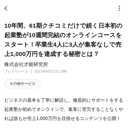
10年間、61期クチコミだけで続く日本初の
起業塾が10週間完結のオンラインコースを
スタート！卒業生4人に3人が集客なしで売
上1,000万円を達成する秘密とは？
株式会社才能研究所
プレスリリース
2021年9月22日 10時
その他サービス
ビジネスの基本を丁寧に解説し、徹底的にサポートをする
起業塾が初めてオンラインで、集客に苦労することなくや
れば誰もが売上1,000万円を目指せるコンテンツを公開！