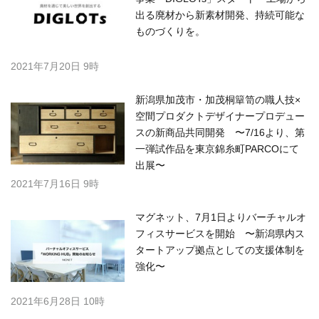
出る廃材から新素材開発、持続可能な
ものづくりを。
2021年7月20日 9時
新潟県加茂市・加茂桐簞笥の職人技×
空間プロダクトデザイナープロデュー
スの新商品共同開発 〜7/16より、第
一弾試作品を東京錦糸町PARCOにて
出展〜
2021年7月16日 9時
マグネット、7月1日よりバーチャルオ
フィスサービスを開始 〜新潟県内ス
タートアップ拠点としての支援体制を
強化〜
2021年6月28日 10時