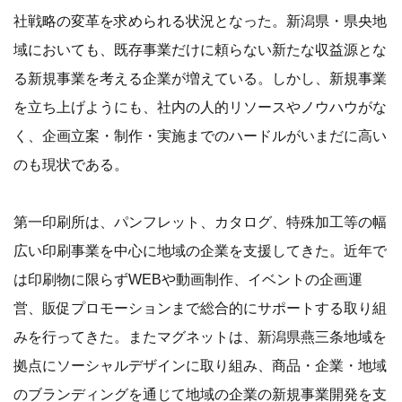
社戦略の変革を求められる状況となった。新潟県・県央地
域においても、既存事業だけに頼らない新たな収益源とな
る新規事業を考える企業が増えている。しかし、新規事業
を立ち上げようにも、社内の人的リソースやノウハウがな
く、企画立案・制作・実施までのハードルがいまだに高い
のも現状である。
第一印刷所は、パンフレット、カタログ、特殊加工等の幅
広い印刷事業を中心に地域の企業を支援してきた。近年で
は印刷物に限らずWEBや動画制作、イベントの企画運
営、販促プロモーションまで総合的にサポートする取り組
みを行ってきた。またマグネットは、新潟県燕三条地域を
拠点にソーシャルデザインに取り組み、商品・企業・地域
のブランディングを通じて地域の企業の新規事業開発を支