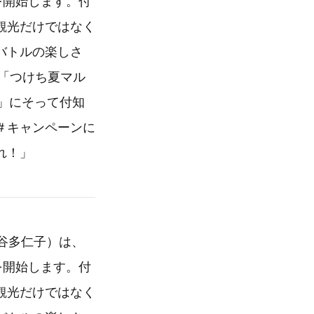
を開始します。付
観光だけではなく
バトルの楽しさ
の「つけち夏マル
」にそって付知
＃キャンペーンに
れ！」
熊谷多仁子）は、
を開始します。付
観光だけではなく