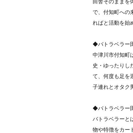
田舎そのままを
で、付知町への
ればと活動を始
◆バトラベラー
中津川市付知町
史・ゆったりし
て、何度も足を
子連れとオタク
◆バトラベラー
バトラベラーと
物や特徴をカー