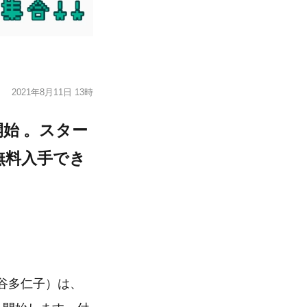
2021年8月11日 13時
始 。スター
無料入手でき
熊谷多仁子）は、