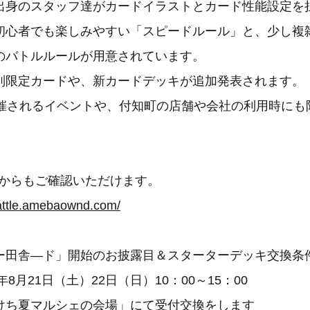
出身のスタッフ達がカードイラストとカード性能設定を
初心者でも楽しみやすい「スピードルール」と、少し複
のバトルルールが用意されています。
別限定カードや、新カードデッキが追加発表されます。
開催されるイベントや、付知町の店舗や会社の利用時にも
。
Pからもご確認いただけます。
battle.amebaownd.com/
ー田舎―ド」開始のお披露目＆スターターデッキ交換条
年8月21日（土）22日（日）10：00～15：00
けち夏マルシェの会場」にて受付交換をします