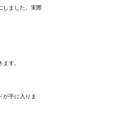
にしました。実際
きます。
ドが手に入りま