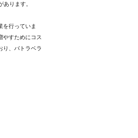
があります。
業を行っていま
増やすためにコス
おり、バトラベラ