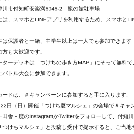
川市付知町安楽満6946-2 龍の館駐車場
は、スマホとLINEアプリを利用するため、スマホとLI
生は保護者と一緒、中学生以上は一人でも参加できます
の方も大歓迎です。
ーターデッキは「つけちの歩き方MAP」にそって無料で
にバトル大会に参加できます。
カードは、＃キャンペーンに参加すると手に入ります。
土）22日（日）開催「つけち夏マルシェ」の会場で＃キャ
舎－度のInstagramかTwitterをフォローして、付
＃つけちマルシェ」と投稿し受付で提示すると、ご当地