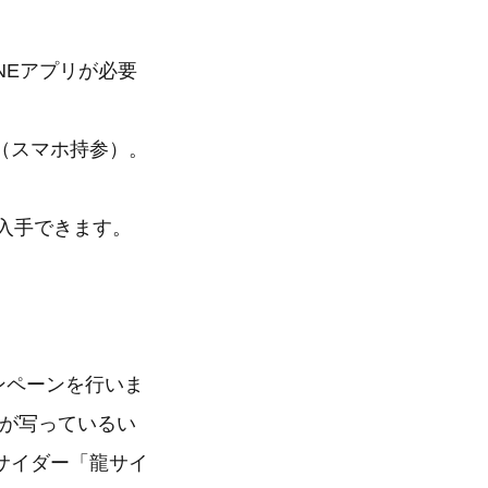
NEアプリが必要
（スマホ持参）。
入手できます。
ンペーンを行いま
知川が写っているい
サイダー「龍サイ