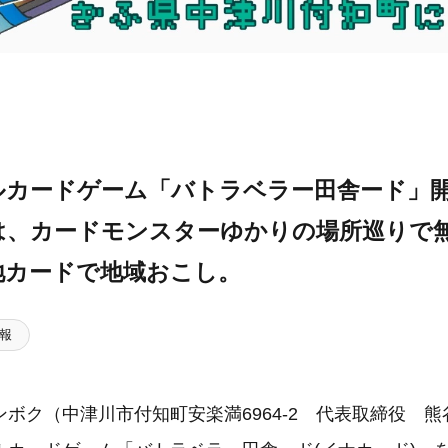
ルカードゲーム「バトラベラー田舎ード」開
は、カードモンスターゆかりの場所巡りで
地カードで地域おこし。
報
ボク（中津川市付知町安楽満6964-2 代表取締役 