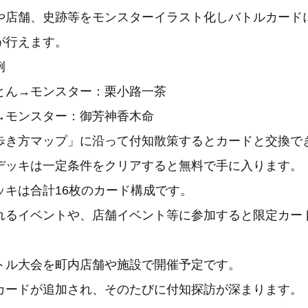
や店舗、史跡等をモンスターイラスト化しバトルカード
が行えます。
例
ん→モンスター：栗小路一茶
モンスター：御芳神香木命
歩き方マップ」に沿って付知散策するとカードと交換で
デッキは一定条件をクリアすると無料で手に入ります。
キは合計16枚のカード構成です。
れるイベントや、店舗イベント等に参加すると限定カー
トル大会を町内店舗や施設で開催予定です。
カードが追加され、そのたびに付知探訪が深まります。