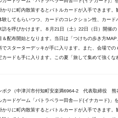
ルカードゲーム「バトラベラー田舎―ド(イナカード)」
掛かりに町内散策するとバトルカードが入手できます。
体験してもらいつつ、カードのコレクション性、カード
来訪を呼びかけます。８月21日（土）22日（日）開催
目＆配布開始となります。当日は「つけちの歩き方MAP
料でスターターデッキが手に入ります。また、会場での
定カードも手に入ります。この夏「旅して集めて強くな
ボク（中津川市付知町安楽満6964-2 代表取締役 
ルカードゲーム「バトラベラー田舎―ド(イナカード)」
掛かりに町内散策するとバトルカードが入手できます。