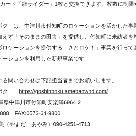
定カード「龍サイダー」1枚と交換できます。枚数に制限
ボク は、中津川市付知町のロケーションを活かした事
加えず「そのままの田舎」を提供し、付知町に来訪者を
影ロケーションを提供する「さとロケ！」事業を行って
ケーションを利用した新規事業です。
する問い合わせは下記担当者までお願いします。
ンボク
https://goshinboku.amebaownd.com/
 岐阜県中津川市付知町安楽満6964-2
888 FAX:0573-64-9800
（やまだ あやみ）090-4251-4713