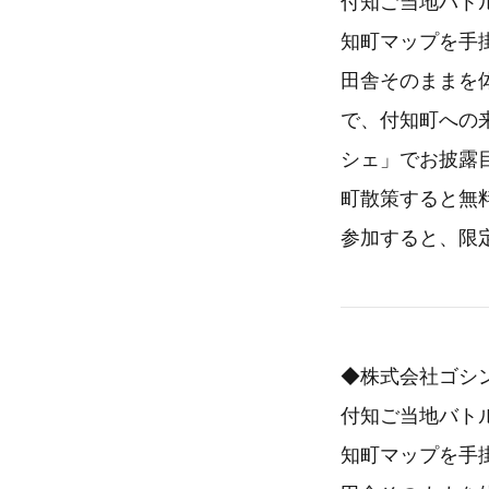
付知ご当地バト
知町マップを手
田舎そのままを
で、付知町への
シェ」でお披露
町散策すると無
参加すると、限
◆株式会社ゴシン
付知ご当地バト
知町マップを手