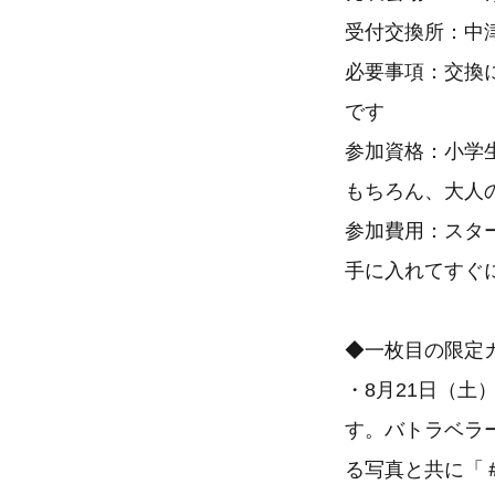
受付交換所：中津
必要事項：交換に
です
参加資格：小学
もちろん、大人
参加費用：スタ
手に入れてすぐ
◆一枚目の限定
・8月21日（
す。バトラベラー田
る写真と共に「