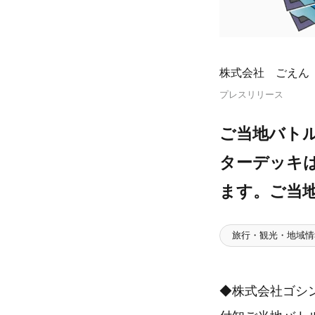
株式会社 ごえん
プレスリリース
ご当地バト
ターデッキ
ます。ご当
旅行・観光・地域情
◆株式会社ゴシン