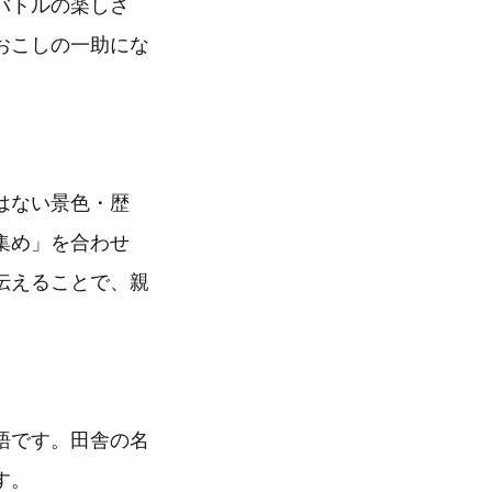
バトルの楽しさ
おこしの一助にな
はない景色・歴
集め」を合わせ
伝えることで、親
語です。田舎の名
す。