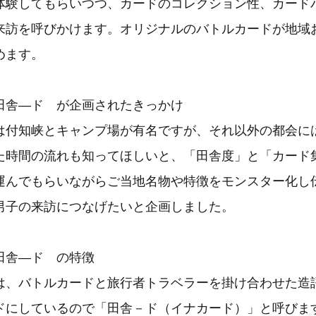
体験してもらいつつ、カードのコレクション性、カード
来訪を呼びかけます。オリジナルのバトルカードが地域
めます。
田舎―ド が企画されたきっかけ
は付知峡とキャンプ場が有名ですが、それ以外の都会に
た時間の流れも知ってほしいと、「田舎度」と「カード
運んでもらいながらご当地名物や特徴をモンスター化し
男子の来訪につなげたいと企画しました。
田舎―ド の特徴
は、バトルカードと旅行者トラベラーを掛け合わせた造
ドにしているので「田舎－ド（イナカード）」と呼びま