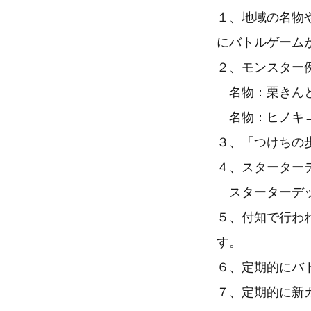
１、地域の名物
にバトルゲーム
２、モンスター
名物：栗きんと
名物：ヒノキ→
３、「つけちの
４、スターター
スターターデッ
５、付知で行わ
す。
６、定期的にバ
７、定期的に新