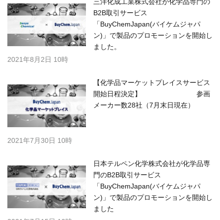
三洋化成工業株式会社が化学品専門の
B2B取引サービス
「BuyChemJapan(バイケムジャパ
ン)」で製品のプロモーションを開始し
ました。
2021年8月2日 10時
【化学品マーケットプレイスサービス
開始日程決定】 参画
メーカー数28社（7月末日現在）
2021年7月30日 10時
日本テルペン化学株式会社が化学品専
門のB2B取引サービス
「BuyChemJapan(バイケムジャパ
ン)」で製品のプロモーションを開始し
ました