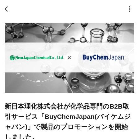
新日本理化株式会社が化学品専門のB2B取
引サービス「BuyChemJapan(バイケムジ
ャパン)」で製品のプロモーションを開始
しました。