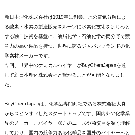
新日本理化株式会社は1919年に創業。水の電気分解によ
る酸素・水素の製造販売をルーツに水素化技術をはじめと
する独自技術を基盤に、油脂化学・石油化学の両分野で競
争力の高い製品を持つ、世界に誇るジャパンブランドの化
学素材メーカーです。
今回、世界中のケミカルバイヤーがBuyChemJapanを通
じて新日本理化株式会社と繋がることが可能となりまし
た。
BuyChemJapanは、化学品専門商社である株式会社大真
からスピンオフしたスタートアップです。国内外の化学業
界のメーカー、バイヤー双方のニーズや商慣習を深く理解
しており、国内の競争力ある化学品を国外のバイヤーへと