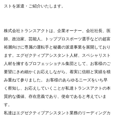
ストを派遣・ご紹介いたします。
​​株式会社トランスアクト​​は、企業オーナー、会社社長、医
師、政治家、芸能人、トッププロスポーツ選手などの超富
裕層向けに専属の運転手と秘書の派遣事業を展開しており
ます。エグゼクティブアシスタント人材、スペシャリスト
人材を擁するプロフェッショナル集団として、お客様のご
要望にきめ細かくお応えしながら、着実に信頼と実績を積
み重ねて参りました。 お客様のあらゆるニーズをいち早
く察知し、お応えしていくことが私達トランスアクトの本
質的な価値、存在意義であり、使命であると考えていま
す。
私達はエグゼクティブアシスタント業務のリーディングカ