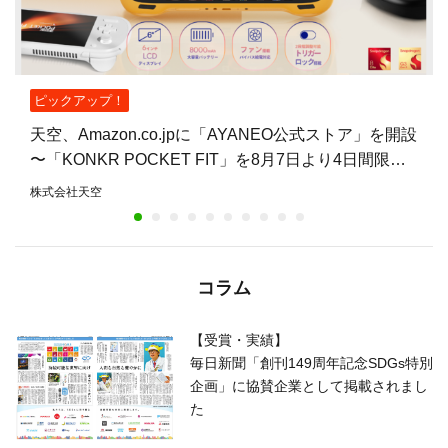
ピックアップ！
天空、Amazon.co.jpに「AYANEO公式ストア」を開設
〜「KONKR POCKET FIT」を8月7日より4日間限定
で15%オフ〜
株式会社天空
コラム
【受賞・実績】
毎日新聞「創刊149周年記念SDGs特別
企画」に協賛企業として掲載されまし
た