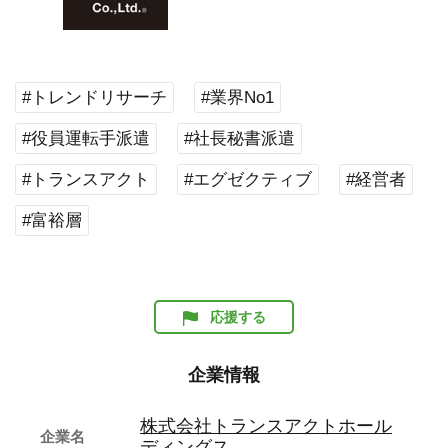
#トレンドリサーチ
#業界No1
#役員運転手派遣
#社長秘書派遣
#トランスアクト
#エグゼクティブ
#経営者
#富裕層
応援する
企業情報
株式会社トランスアクトホール
企業名
ディングス