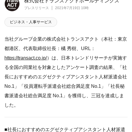
株式会社トランスアクトホールディングス
プレスリリース
2021年7月19日 10時
ビジネス・人事サービス
当社グループ企業の株式会社トランスアクト（本社：東京
都港区、代表取締役社長：橘 秀樹、URL：
https://transact.co.jp/
）は、日本トレンドリサーチが実施す
る全国の同業社を対象としたアンケート調査の結果、「社
長におすすめのエグゼクティブアシスタント人材派遣会社
No.1」「役員運転手派遣会社総合満足度 No.1」「社長秘
書派遣会社総合満足度 No.1」を獲得し、三冠を達成しま
した。
■社長におすすめのエグゼクティブアシスタント人材派遣