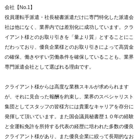
会社【No.1】
役員運転手派遣・社長秘書派遣だけに専門特化した派遣会
社は他になく、業界内では差別化に成功しています。クラ
イアント様とのお取り引きを「量より質」とすることにこ
だわっており、優良企業様とのお取り引きによって高賃金
の確保、働きやすい労働条件を確保していることも、業界
専門派遣会社として選ばれる理由です。
クライアント様からは高度な業務スキルが求められます
が、それに見合った報酬を約束し、業界のスペシャリスト
集団としてスタッフの皆様方には貴重なキャリアを存分に
発揮して頂いています。また国会議員秘書歴１０年の経験
と全運転免許を所持する代表の経歴に培われた多数の優良
クライアント様があり、また優良企業に絞って長期的なお