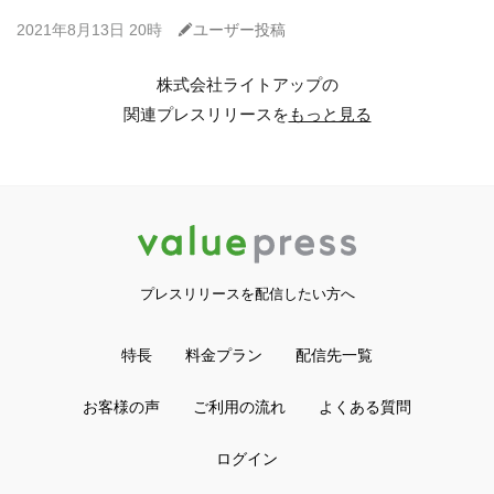
C
2021年8月13日 20時
ユーザー投稿
株式会社ライトアップの
関連プレスリリースを
もっと見る
プレスリリースを配信したい方へ
特長
料金プラン
配信先一覧
お客様の声
ご利用の流れ
よくある質問
ログイン