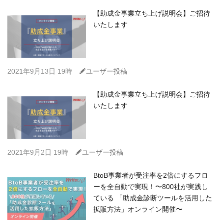
【助成金事業立ち上げ説明会】ご招待
いたします
C
2021年9月13日 19時
ユーザー投稿
【助成金事業立ち上げ説明会】ご招待
いたします
C
2021年9月2日 19時
ユーザー投稿
​BtoB事業者が受注率を2倍にするフロ
ーを全自動で実現！〜800社が実践し
ている 「助成金診断ツールを活用した
拡販方法」オンライン開催〜