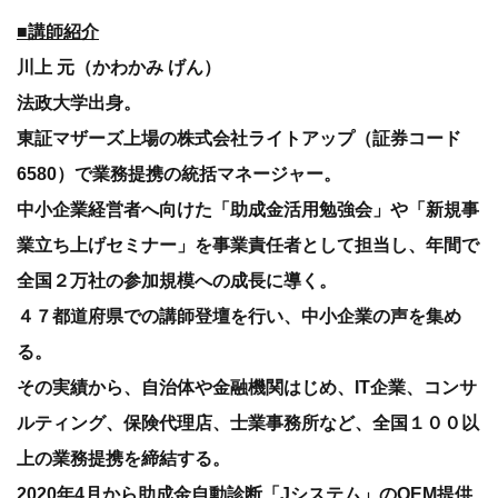
■講師紹介
川上 元（かわかみ げん）
法政大学出身。
東証マザーズ上場の株式会社ライトアップ（証券コード
6580）で業務提携の統括マネージャー。
中小企業経営者へ向けた「助成金活用勉強会」や「新規事
業立ち上げセミナー」を事業責任者として担当し、年間で
全国２万社の参加規模への成長に導く。
４７都道府県での講師登壇を行い、中小企業の声を集め
る。
その実績から、自治体や金融機関はじめ、IT企業、コンサ
ルティング、保険代理店、士業事務所など、全国１００以
上の業務提携を締結する。
2020年4月から助成金自動診断「Jシステム」のOEM提供