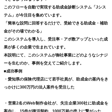
このフローを自動で実現する助成金診断システム「Jシス
テム」が今注目を集めています。
「簡単な設問に回答するだけで、受給できる助成金・補助
金がその場でわかる」
このシステムを導入し、受注率・アポ数アップといった成
果が多くの企業で生まれています。
本説明にて、このシステムが御社事業にどのようなシナジ
ーを生むのか、事例を交えてご紹介します。
■成功事例
・愛知県の保険代理店にて若手社員が、助成金の案内をき
っかけに300万円の法人案件を受注した
・営業2名のWeb制作会社が、失注企業300社に助成金を
案内し、15件が復活契約、1000万超の売上に繋がった