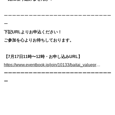
​ーーーーーーーーーーーーーーーーーーーーーーーーーー
ー
​​​下記URLよりお申込ください！
ご参加を心よりお待ちしております。
【7月17日11時〜12時・お申し込みURL】
https://www.eventbook.jp/join/10133/baitai_valuepress
ーーーーーーーーーーーーーーーーーーーーーーーーーー
ー