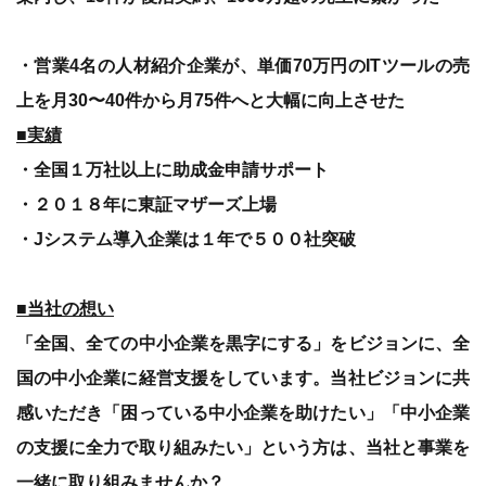
・営業4名の人材紹介企業が、単価70万円のITツールの売
上を月30〜40件から月75件へと大幅に向上させた
■実績
・全国１万社以上に助成金申請サポート
・２０１８年に東証マザーズ上場
・Jシステム導入企業は１年で５００社突破
■当社の想い
「全国、全ての中小企業を黒字にする」をビジョンに、全
国の中小企業に経営支援をしています。当社ビジョンに共
感いただき「困っている中小企業を助けたい」「中小企業
の支援に全力で取り組みたい」という方は、当社と事業を
一緒に取り組みませんか？