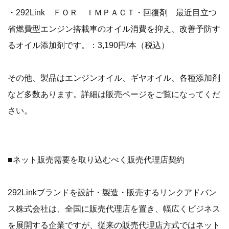
・292Link ＦＯＲ ＩＭＰＡＣＴ・回復剤 最近目立つ
省燃費型エンジン搭載車のオイル消費を抑え、改善予防す
るオイル添加剤です。：3,190円/本（税込）
その他、製品はエンジンオイル、ギヤオイル、各種添加剤
など多数あります。詳細は販売ページをご覧になってくだ
さい。
■ネット販売需要を取り込むべく販売代理店契約
292Linkブランドを設計・製造・販売するリンクアドバン
ス株式会社は、全国に販売代理店を置き、幅広くビジネス
を展開する企業ですが、従来の販売代理店方式ではネット