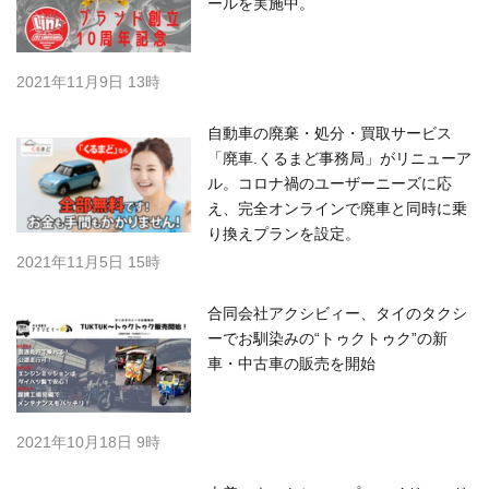
ールを実施中。
2021年11月9日 13時
自動車の廃棄・処分・買取サービス
「廃車.くるまど事務局」がリニューア
ル。コロナ禍のユーザーニーズに応
え、完全オンラインで廃車と同時に乗
り換えプランを設定。
2021年11月5日 15時
合同会社アクシビィー、タイのタクシ
ーでお馴染みの“トゥクトゥク”の新
車・中古車の販売を開始
2021年10月18日 9時