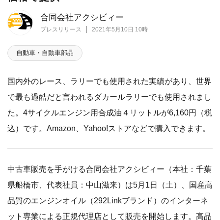
合同会社アクシビィー
プレスリリース
2021年5月10日 10時
自動車・自動車部品
国内外のレース、ラリーでも使用された実績があり、世界
で最も過酷だと言われるダカールラリーでも使用されまし
た。4サイクルエンジン用合成油４リットルが6,160円（税
込）です。Amazon、Yahoo!ストアなどで購入できます。
中古車販売を手がける合同会社アクシビィー（本社：千葉
県船橋市、代表社員：中山滋来）は5月1日（土）、国産高
品質のエンジンオイル（292Linkブランド）のインターネ
ット専業による正規代理店として販売を開始します。高品