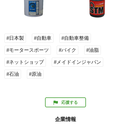
#日本製
#自動車
#自動車整備
#モータースポーツ
#バイク
#油脂
#ネットショップ
#メイドインジャパン
#石油
#原油
応援する
企業情報