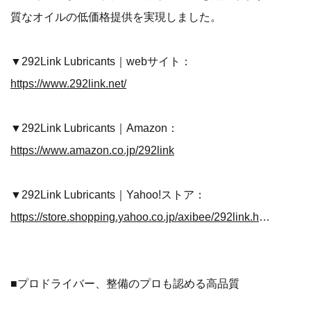
質なオイルの低価格提供を実現しました。
▼292Link Lubricants｜webサイト：
https://www.292link.net/
▼292Link Lubricants｜Amazon：
https://www.amazon.co.jp/292link
▼292Link Lubricants｜Yahoo!ストア：
https://store.shopping.yahoo.co.jp/axibee/292link.html
■プロドライバー、整備のプロも認める高品質