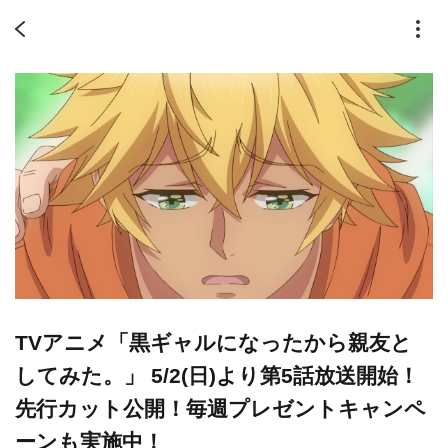
​TVアニメ「黒ギャルになったから親友と
してみた。」 5/2(日)より第5話放送開始！
先行カット公開！毎週プレゼントキャンペ
ーンも実施中！