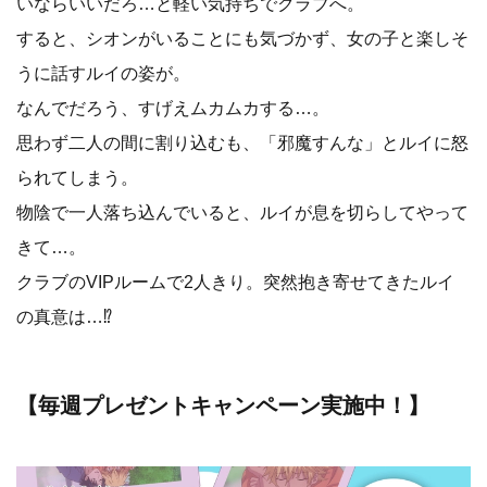
いならいいだろ…と軽い気持ちでクラブへ。
すると、シオンがいることにも気づかず、女の子と楽しそ
うに話すルイの姿が。
なんでだろう、すげえムカムカする…。
思わず二人の間に割り込むも、「邪魔すんな」とルイに怒
られてしまう。
物陰で一人落ち込んでいると、ルイが息を切らしてやって
きて…。
クラブのVIPルームで2人きり。突然抱き寄せてきたルイ
の真意は…⁉
​【毎週プレゼントキャンペーン実施中！】