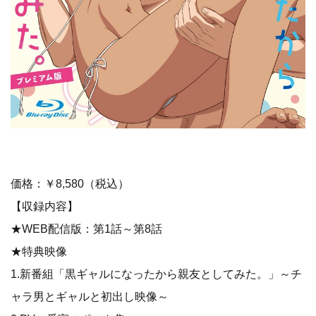
価格：￥8,580（税込）
【収録内容】
★WEB配信版：第1話～第8話
★特典映像
1.新番組「黒ギャルになったから親友としてみた。」～チ
ャラ男とギャルと初出し映像～