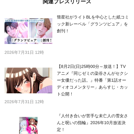
関連プレスリリース
彗星社がライトBLを中心とした紙コミ
ック新レーベル「グランツピュア」を
創刊！
2026年7月31日 12時
【8月2日(日)25時00分～放送！】TV
アニメ『同じゼミの染谷さんがセクシ
ー女優だった話。』特番「第1話オー
ディオコメンタリー」あらすじ・カッ
ト公開！
2026年7月31日 12時
『人付き合いが苦手な未亡人の雪女さ
んと呪いの指輪』2026年10月放送決
定！