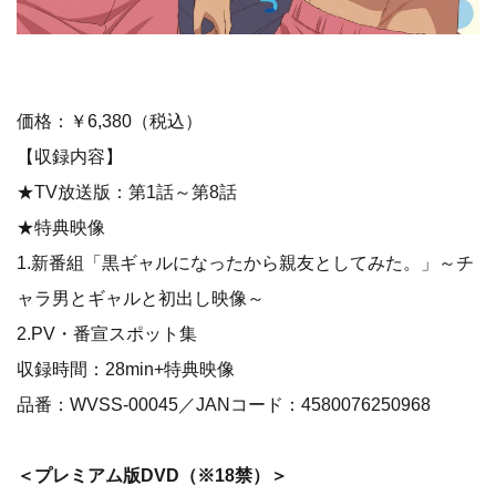
価格：￥6,380（税込）
【収録内容】
★TV放送版：第1話～第8話
★特典映像
1.新番組「黒ギャルになったから親友としてみた。」～チ
ャラ男とギャルと初出し映像～
2.PV・番宣スポット集
収録時間：28min+特典映像
品番：WVSS-00045／JANコード：4580076250968
＜プレミアム版DVD​（※18禁）＞