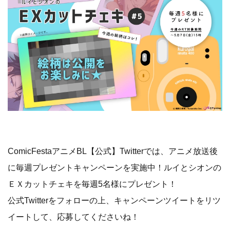
​ComicFestaアニメBL【公式】Twitterでは、​ア​​ニメ放送後
に毎週プレゼントキャンペーンを実施中！ルイとシオンの
ＥＸカットチェキ​を​毎週5名様にプレゼント！
公式Twitterをフォローの上、キャンペーンツイートをリツ
イートして、応募してくださいね！