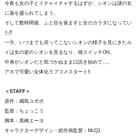
今夜も女の子とイチャイチャするはずが、シオンは謎の女
に薬を盛られてしまう。
そして数時間後、ふと目を覚ますと女のカラダになってい
た⁉
一方、いつまでも戻ってこないシオンの様子を見にきたル
イは女の姿のシオンを見るなり、雄スイッチON。
中身がシオンだと気づかぬまま口説き始めて…。
アホで可愛い女体化ラブコメスタート!!
＜STAFF＞
原作：織島ユポポ
監督：ちょっこう
脚本：黒崎エーヨ
キャラクターデザイン・総作画監督：McQ1