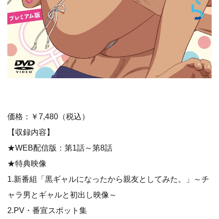
価格：￥7,480（税込）
【収録内容】
★WEB配信版：第1話～第8話
★特典映像
1.新番組「黒ギャルになったから親友としてみた。」～チ
ャラ男とギャルと初出し映像～
2.PV・番宣スポット集