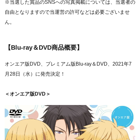
※当選した賞品のSNSへの写真掲載については、当選者の
自由となりますので当運営の許可などは必要ございませ
ん。
​【Blu-ray＆DVD商品概要】
オンエア版DVD、プレミアム版Blu-ray＆DVD、2021年7
月28日（水）に発売決定！
＜オンエア版DVD＞