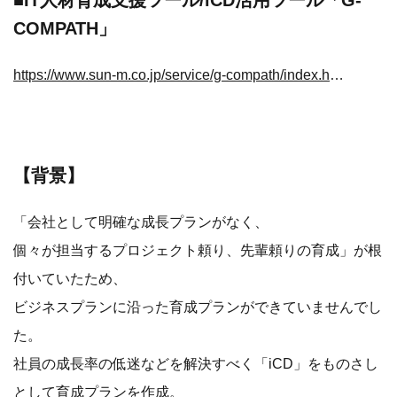
■IT人材育成支援ツール/iCD活用ツール「G-
COMPATH」
https://www.sun-m.co.jp/service/g-compath/index.html
【背景】
「会社として明確な成長プランがなく、
個々が担当するプロジェクト頼り、先輩頼りの育成」が根
付いていたため、
ビジネスプランに沿った育成プランができていませんでし
た。
社員の成長率の低迷などを解決すべく「iCD」をものさし
として育成プランを作成。