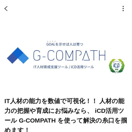
IT人材の能力を数値で可視化！！ 人材の能
力の把握や育成にお悩みなら、 iCD活用ツ
ール G-COMPATH を使って解決の糸口を掴
めます！