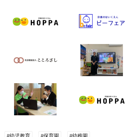
#幼児教育
#保育園
#幼稚園