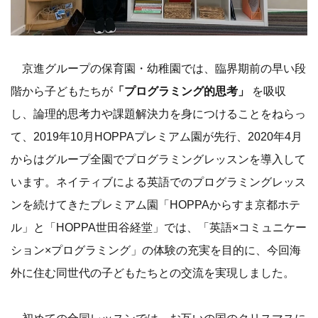
京進グループの保育園・幼稚園では、臨界期前の早い段
階から子どもたちが
「プログラミング的思考」
を吸収
し、論理的思考力や課題解決力を身につけることをねらっ
て、2019年10月HOPPAプレミアム園が先行、2020年4月
からはグループ全園でプログラミングレッスンを導入して
います。ネイティブによる英語でのプログラミングレッス
ンを続けてきたプレミアム園「HOPPAからすま京都ホテ
ル」と「HOPPA世田谷経堂」では、「英語×コミュニケー
ション×プログラミング」の体験の充実を目的に、今回海
外に住む同世代の子どもたちとの交流を実現しました。
初めての合同レッスンでは、お互いの国のクリスマスに