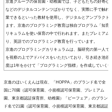
京進グループの保育園・幼稚園では、子どもたちの好奇心を
などのデジタルコンテンツばかりでなく、実際に手で触れ
業できるといった教材を使用し、デジタルとアンプラクド
ます。京進のプログラミング教育は独自プログラム「知育
リキュラムを使い保育の中で行われます。またプレミアム
り、英語でのプログラミング教育を行っています。
京進のプログラミングカリキュラムは、脳研究の第一人で
を視察の上でアドバイスをいただいており、引き続き池谷教
度は1年をかけて「プログラミング指標」を作成していく予
京進のほいくえんは現在、「HOPPA」のブランド名で全
国に70園（認可保育園、小規模認可保育園、プレミアム
園、東京都認証保育所、幼稚園）「ビーフェア」のブラン
ド名で21園（認可保育園、小規模認可保育園、東京都認証