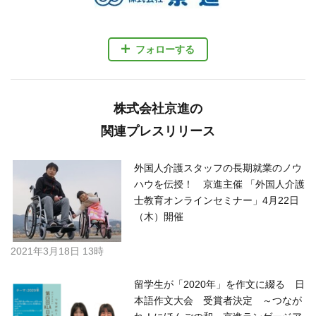
フォローする
株式会社京進の
関連プレスリリース
外国人介護スタッフの長期就業のノウ
ハウを伝授！ 京進主催 「外国人介護
士教育オンラインセミナー」4月22日
（木）開催
2021年3月18日 13時
留学生が「2020年」を作文に綴る 日
本語作文大会 受賞者決定 ～つなが