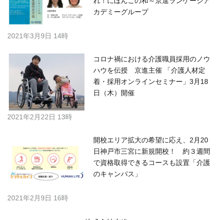
れ！にほんごの和～京進ランゲージア
カデミーグループ
2021年3月9日 14時
コロナ禍における介護職員採用のノウ
ハウを伝授 京進主催 「介護人材定
着・採用オンラインセミナー」3月18
日（木）開催
2021年2月22日 13時
開校エリア拡大の希望に応え、2月20
日神戸市三宮に新規開校！ 約３週間
で資格取得できるコースも設置「介護
のキャンパス」
2021年2月9日 16時