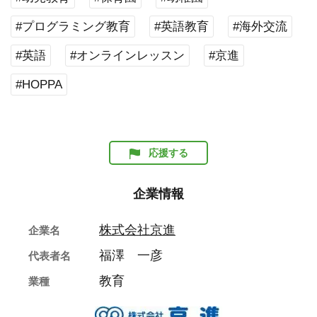
#プログラミング教育
#英語教育
#海外交流
#英語
#オンラインレッスン
#京進
#HOPPA
応援する
企業情報
株式会社京進
企業名
福澤 一彦
代表者名
教育
業種