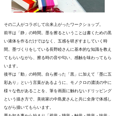
その二人がコラボして出来上がったワークショップ。
前半は「静」の時間。墨を擦るということは書くための黒
い液体を作るだけではなく、五感を研ぎすましていく時
間。墨づくりをしている長野睦さんに基本的な知識を教え
てもらいながら、擦る時の音や匂い、感触を味わってもら
います。
後半は「動」の時間。自ら擦った「黒」に加えて「墨に五
彩あり」という言葉があるように、モノクロの濃淡の中に
様々な色があることを、筆を画面に触れないドリッピング
という描き方で、美術家の中島麦さんと共に全身で体感し
ながら描いてもらいます。
墨を知る事から始まり「視覚・聴覚・触覚・嗅覚・味覚」