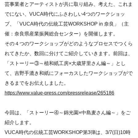
芸事業者とアーティストが共に取り組み、考えた、これま
でにない、VUCA時代にふさわしい4つのワークショッ
プ、「VUCA時代の伝統工芸WORKSHOP in 奈良」（主
催：奈良県産業振興総合センター）を開催します。
その４つのワークショップがどのようなプロセスでつくら
れてきたか、数回に分けてご紹介していきます。前回は、
「ストーリー③～植和紙工房×大歳芽里さん編～」とし
て、吉野手漉き和紙にフォーカスしたワークショップがで
きるまでをお伝えしました。
https://www.value-press.com/pressrelease/265186
今回は、「ストーリー④～錦光園×中島麦さん編～」をご
紹介します。
VUCA時代の伝統工芸WORKSHOP第3弾は、3/7(日)10時