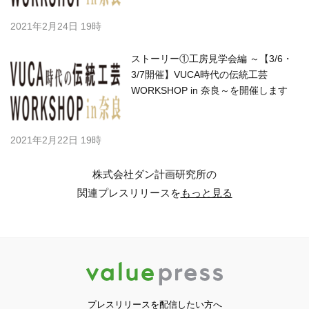
2021年2月24日 19時
ストーリー①工房見学会編 ～【3/6・
3/7開催】VUCA時代の伝統工芸
WORKSHOP in 奈良～を開催します
2021年2月22日 19時
株式会社ダン計画研究所の
関連プレスリリースを
もっと見る
プレスリリースを配信したい方へ