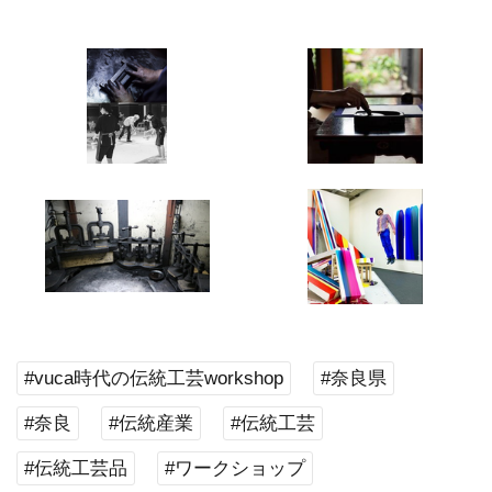
#vuca時代の伝統工芸workshop
#奈良県
#奈良
#伝統産業
#伝統工芸
#伝統工芸品
#ワークショップ