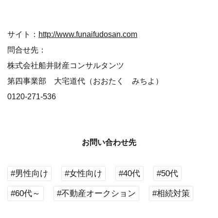
サイト：
http://www.funaifudosan.com
問合せ先：
株式会社船井財産コンサルタンツ
第四事業部 大宅道代（おおたく みちよ）
0120-271-536
お問い合わせ先
#男性向け
#女性向け
#40代
#50代
#60代～
#不動産オークション
#相続対策