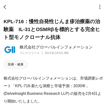
KPL-716：慢性自発性じんま疹治療薬の治
験薬 IL-31とOSMRβを標的とする完全ヒ
ト型モノクローナル抗体
株式会社グローバルインフォメーション
プレスリリース
2021年2月4日 9時
医療・健康
株式会社グローバルインフォメーションは、市場調査レポ
ート「KPL-716-新たな洞察と市場予測：2030年」
(DelveInsight Business Research LLP) の販売を2月4日よ
り開始いたしました。