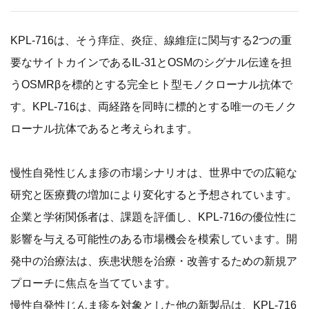
KPL-716は、そう痒症、炎症、線維症に関与する2つの重
要なサイトカインであるIL-31とOSMのシグナル伝達を担
うOSMRβを標的とする完全ヒト型モノクローナル抗体で
す。KPL-716は、両経路を同時に標的とする唯一のモノク
ローナル抗体であると考えられます。
慢性自発性じんま疹の市場シナリオは、世界中での広範な
研究と医療費の増加により変化すると予想されています。
企業と学術関係者は、課題を評価し、KPL-716の優位性に
影響を与える可能性のある市場機会を模索しています。開
発中の治療法は、疾患状態を治療・改善するための新規ア
プローチに焦点を当てています。
慢性自発性じんま疹を対象とした他の新製品は、KPL-716