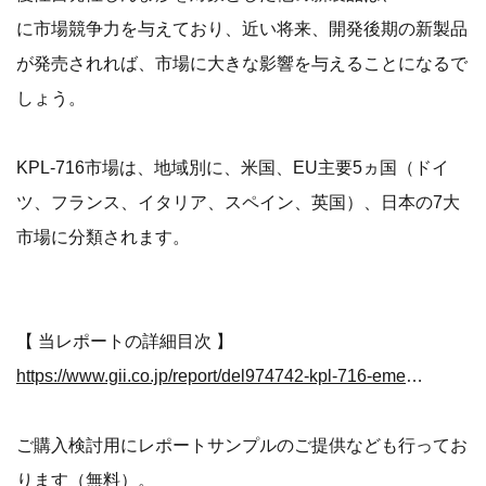
に市場競争力を与えており、近い将来、開発後期の新製品
が発売されれば、市場に大きな影響を与えることになるで
しょう。
KPL-716市場は、地域別に、米国、EU主要5ヵ国（ドイ
ツ、フランス、イタリア、スペイン、英国）、日本の7大
市場に分類されます。
【 当レポートの詳細目次 】
https://www.gii.co.jp/report/del974742-kpl-716-emerging-insight-market-forecast.html
ご購入検討用にレポートサンプルのご提供なども行ってお
ります（無料）。