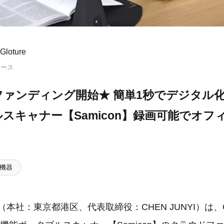
oture
リース
ファンディング開始★ 簡単1秒でデジタル
スキャナー【Samicon】録画可能でオフ
！
機器
re（本社：東京都港区、代表取締役：CHEN JUNYI）は、