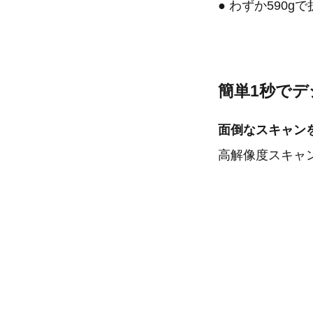
● わずか590g
簡単1秒で
面倒なスキャン
高解像度スキャ