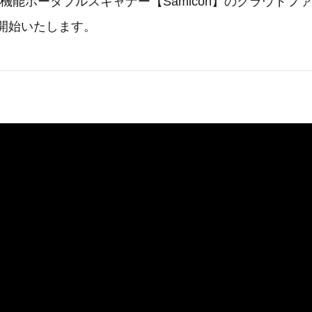
て多機能ポータブルスキャナー【Samicon】のクラウドフ
り開始いたします。