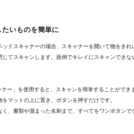
したいものを簡単に
ベッドスキャナーの場合、スキャナーを開いて物をきれ
閉じてスキャンします。面倒でキレイにスキャンできな
スキャナー」を使用すると、スキャンを簡単することができ
物をマットの上に置き、ボタンを押すだけです。
なく、書類や溜まった名刺まで、すべてをワンボタンで