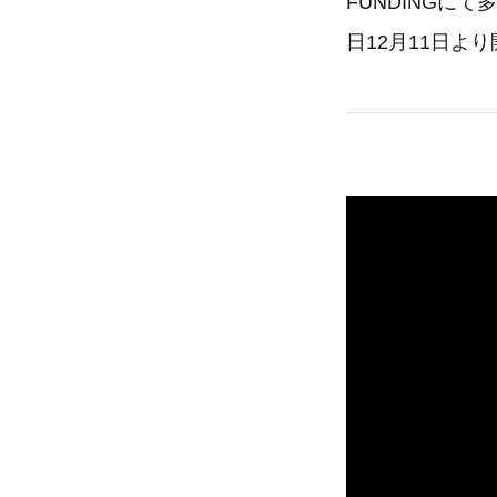
FUNDINGに
日12月11日よ