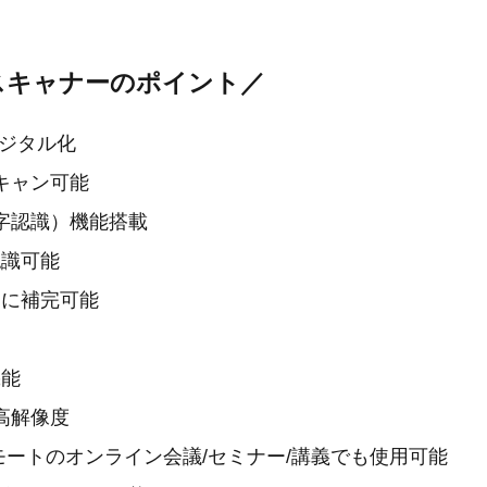
onスキャナーのポイント／
デジタル化
スキャン可能
文字認識）機能搭載
認識可能
的に補完可能
機能
の高解像度
モートのオンライン会議/セミナー/講義でも使用可能