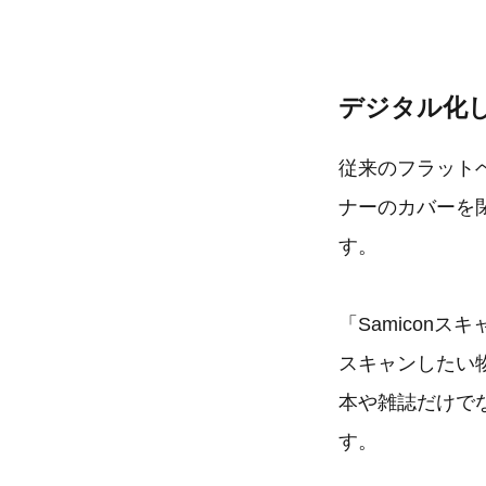
デジタル化
従来のフラット
ナーのカバーを
す。
「Samicon
スキャンしたい
本や雑誌だけで
す。