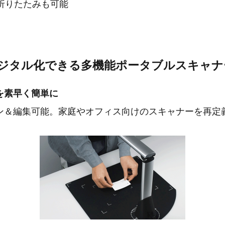
で折りたたみも可能
デジタル化できる多機能ポータブルスキャナ
を素早く簡単に
ン＆編集可能。家庭やオフィス向けのスキャナーを再定