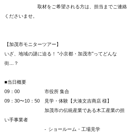
取材をご希望される⽅は、担当までご連絡
くださいませ。
【加茂市モニターツアー】
いざ、地域の謎に迫る！ “⼩京都・加茂市”ってどんな
街…？
■当⽇概要
09：00 市役所 集合
09：30〜10：50 ⾒学・体験【⼤湊⽂吉商店 様】
加茂市の伝統産業である⽊⼯産業の担
い⼿事業者
- ショールーム・⼯場⾒学