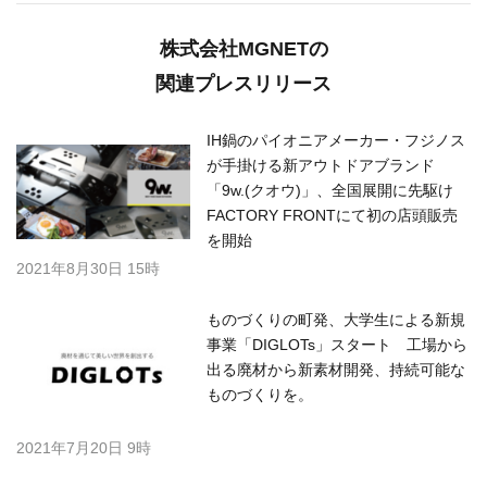
株式会社MGNETの
関連プレスリリース
IH鍋のパイオニアメーカー・フジノス
が手掛ける新アウトドアブランド
「9w.(クオウ)」、全国展開に先駆け
FACTORY FRONTにて初の店頭販売
を開始
2021年8月30日 15時
ものづくりの町発、大学生による新規
事業「DIGLOTs」スタート 工場から
出る廃材から新素材開発、持続可能な
ものづくりを。
2021年7月20日 9時