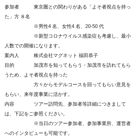
参加者 東京圏との関わりがある「よそ者視点を持っ
た」⽅ ８名
※男性4 名、⼥性4 名、20-50 代
※新型コロナウイルス感染症も考慮し、最⼩
⼈数での開催になります。
案内⼈ 株式会社マグネット 福⽥恭⼦
⽬的 加茂市を知ってもらう・加茂市を訪れてもら
うため、よそ者視点を持った
⽅々からモデルコースを回ってもらい意⾒を
もらい、来年度事業に活かす。
内容 ツアー訪問先、参加者等詳細につきまして
は、下記をご参照ください。
※当⽇のツアー参加者、参加事業所、運営者
へのインタビューも可能です。