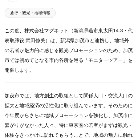
旅行・観光・地域情報
この度、株式会社マグネット（新潟県燕市東太田14-3・代
表取締役 武田修美）は、新潟県加茂市と連携し、地域外
の若者が魅力的に感じる観光プロモーションのため、加茂
市では初めてとなる市内各所を巡る「モニターツアー」を
開催します。
加茂市では、地⽅創⽣の取組として関係⼈⼝・交流⼈⼝の
拡⼤と地域経済の活性化に取り組んでいます。そのために
今年度からさらに地域プロモーションを強化し、加茂市に
繋がりがなかった⼈々、特に東京圏の若者がまずは観光・
体験をきっかけに訪れてもらうことで、地域の魅⼒に触れ