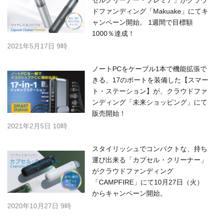
セルクリーナー・プレミア」がクラウ
ドファンディング「Makuake」にてキ
ャンペーン開始。 1週間で目標額
1000％達成！
2021年5月17日 9時
ノートPCをケーブル1本で機能拡張で
きる、17のポートを装備した【スマー
ト・ステーション】が、クラウドファ
ンディング「未来ショッピング」にて
販売開始！
2021年2月5日 10時
スタイリッシュでコンパクトな、持ち
運び出来る「カプセル・クリーナー」
がクラウドファンディング
「CAMPFIRE」にて10月27日（火）
からキャンペーン開始。
2020年10月27日 9時