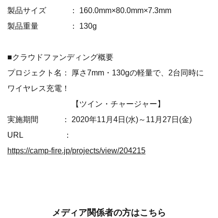
製品サイズ ： 160.0mm×80.0mm×7.3mm
製品重量 ： 130g
■クラウドファンディング概要
プロジェクト名： 厚さ7mm・130gの軽量で、2台同時に
ワイヤレス充電！
【ツイン・チャージャー】
実施期間 ： 2020年11月4日(水)～11月27日(金)
URL ：
https://camp-fire.jp/projects/view/204215
メディア関係者の方はこちら