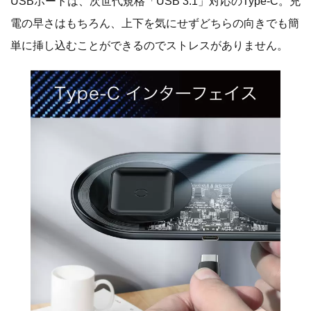
USBポートは、次世代規格「USB 3.1」対応のType-C。充
電の早さはもちろん、上下を気にせずどちらの向きでも簡
単に挿し込むことができるのでストレスがありません。