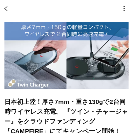
日本初上陸！厚さ7mm・重さ130gで2台同
時ワイヤレス充電。 『ツイン・チャージャ
ー』をクラウドファンディング
「CAMPFIRE」にてキャンペーン開始！