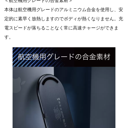
＜航空機用グレードの合金素材＞
本体は航空機用グレードのアルミニウム合金を使用し、安
定的に素早く放熱しますのでボディが熱くなりません。充
電スピードが落ちることなく常に高速チャージができま
す。