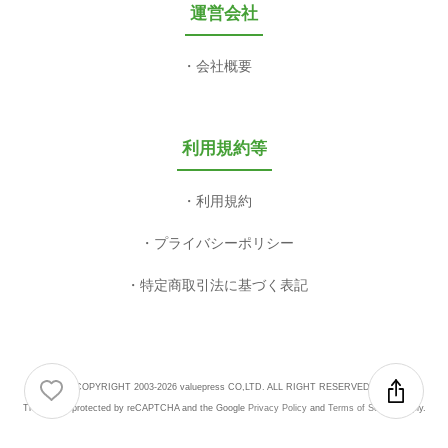
運営会社
会社概要
利用規約等
利用規約
プライバシーポリシー
特定商取引法に基づく表記
COPYRIGHT 2003-2026 valuepress CO,LTD. ALL RIGHT RESERVED.
This site is protected by reCAPTCHA and the Google
Privacy Policy
and
Terms of Service
apply.