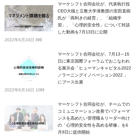
マーケシフト合同会社が、代表執行役
CEO大槻と立教大学准教授の安田直樹
氏が「両利きの経営」、「組織学
習」、「心理的安全性」について対談
した動画を7月13日に公開
2022年6月24日 8時
マーケシフト合同会社が、7月13～15
日に東京国際フォーラムでおこなわれ
る展示会「ヒューマンキャピタル2022
／ラーニングイノベーション2022 」
にブース出展
2022年6月16日 10時
マーケシフト合同会社が、チームでの
コミュニケーション改善でパフォーマ
ンスを高めたい管理職＆リーダー向け
の「心理的安全性を高める研修」を6
月9日に提供開始