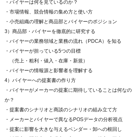
・バイヤーは何を見ているのか？
・市場情報、競合情報の集め方と使い方
・小売組織の理解と商品部とバイヤーのポジション
3）商品部・バイヤーを徹底的に研究する
・バイヤーの業務領域と業務の流れ（PDCA）を知る
・バイヤーが担っている5つの目標
（売上・粗利・値入・在庫・新規）
・バイヤーの情報源と影響者を理解する
4）バイヤーへの提案書の作り方
・バイヤーがメーカーの提案に期待していることは何なの
か？
・提案書のシナリオと商談のシナリオの組み立て方
・メーカーとバイヤーで異なるPOSデータの分析視点
・提案に影響を大きな与えるベンダー・卸への根回し