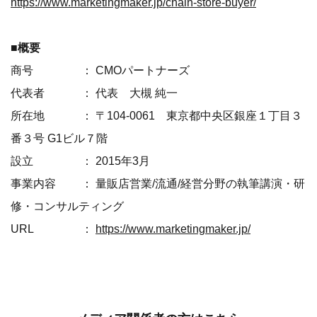
https://www.marketingmaker.jp/chain-store-buyer/
■概要
商号 ： CMOパートナーズ
代表者 ： 代表 大槻 純一
所在地 ： 〒104-0061 東京都中央区銀座１丁目３
番３号 G1ビル７階
設立 ： 2015年3月
事業内容 ： 量販店営業/流通/経営分野の執筆講演・研
修・コンサルティング
URL ：
https://www.marketingmaker.jp/