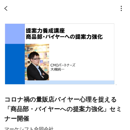
コロナ禍の量販店バイヤー心理を捉える
「商品部・バイヤーへの提案力強化」セミ
ナー開催
マーケシフト合同会社