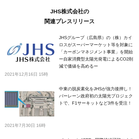
JHS株式会社の
関連プレスリリース
JHSグループ（広島県）の（株）カイ
ロスがスーパーマーケット等を対象に
「カーボンマネジメント事業」を開始
ー自家消費型太陽光発電によるCO2削
減で価値を高めるー
2021年12月16日 15時
中東の脱炭素化をJHSが強力後押し！
バーレーン政府初の太陽光プロジェク
トで、F1サーキットなど3件を受注！
2021年7月30日 16時