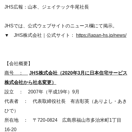
JHS広報：山本、ジェイテック牛尾社長
JHSでは、公式ウェブサイトのニュース欄にて掲示。
▼ JHS株式会社｜公式サイト：
https://japan-hs.jp/news/
【会社概要】
商号 ：
JHS株式会社（2020年3月に日本住宅サービス
株式会社から社名変更）
設立 ： 2007年（平成19年）9月
代表者 ： 代表取締役社長 有吉彰英（ありよし・あき
ひで）
所在地 ： 〒720-0824 広島県福山市多治米町1丁目
16-20