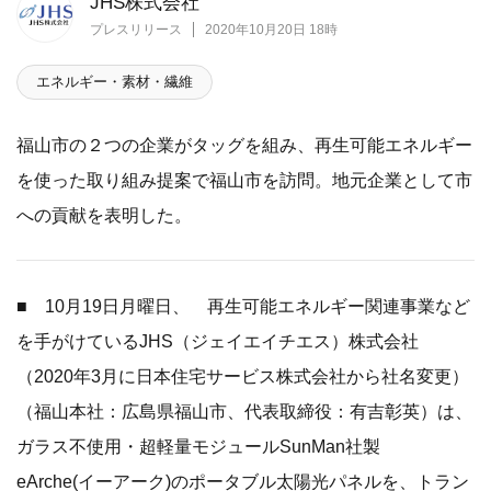
JHS株式会社
プレスリリース
2020年10月20日 18時
エネルギー・素材・繊維
福山市の２つの企業がタッグを組み、再生可能エネルギー
を使った取り組み提案で福山市を訪問。地元企業として市
への貢献を表明した。
■ 10月19日月曜日、 再生可能エネルギー関連事業など
を手がけているJHS（ジェイエイチエス）株式会社
（2020年3月に日本住宅サービス株式会社から社名変更）
（福山本社：広島県福山市、代表取締役：有吉彰英）は、
ガラス不使用・超軽量モジュールSunMan社製
eArche(イーアーク)のポータブル太陽光パネルを、トラン