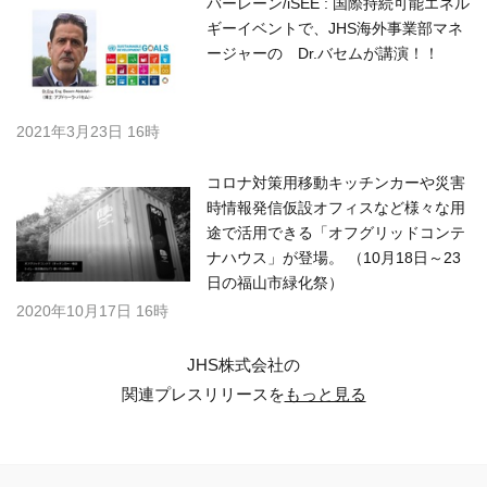
バーレーン/iSEE : 国際持続可能エネル
ギーイベントで、JHS海外事業部マネ
ージャーの Dr.バセムが講演！！
2021年3月23日 16時
コロナ対策用移動キッチンカーや災害
時情報発信仮設オフィスなど様々な用
途で活用できる「オフグリッドコンテ
ナハウス」が登場。 （10月18日～23
日の福山市緑化祭）
2020年10月17日 16時
JHS株式会社の
関連プレスリリースを
もっと見る