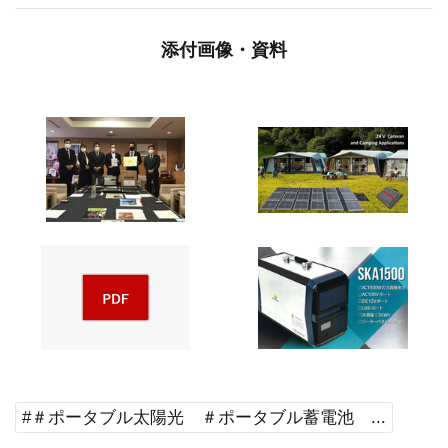
添付画像・資料
#＃ポータブル太陽光 ＃ポータブル蓄電池 ...