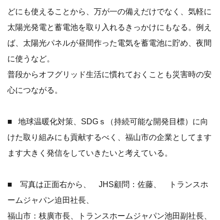
どにも使えることから、万が一の備えだけでなく、気軽に
太陽光発電と蓄電池を取り入れるきっかけにもなる。例え
ば、太陽光パネルが昼間作った電気を蓄電池に貯め、夜間
に使うなど。
普段からオフグリッド生活に慣れておくことも災害時の安
心につながる。
■ 地球温暖化対策、SDGｓ（持続可能な開発目標）に向
けた取り組みにも貢献するべく、福山市の企業としてます
ます大きく発信をしていきたいと考えている。
■ 写真は正面右から、 JHS顧問：佐藤、 トランスホ
ームジャパン迫田社長、
福山市：枝廣市長、トランスホームジャパン池田副社長、