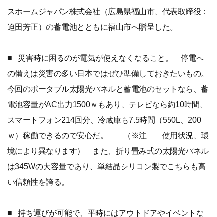
スホームジャパン株式会社（広島県福山市、代表取締役：
迫田芳正）の蓄電池とともに福山市へ贈呈した。
■ 災害時に困るのが電気が使えなくなること。 停電へ
の備えは災害の多い日本ではぜひ準備しておきたいもの。
今回のポータブル太陽光パネルと蓄電池のセットなら、蓄
電池容量がAC出力1500ｗもあり、テレビなら約10時間、
スマートフォン214回分、冷蔵庫も7.5時間（550L、200
ｗ）稼働できるので安心だ。 （※注 使用状況、環
境により異なります） また、折り畳み式の太陽光パネル
は345Wの大容量であり、単結晶シリコン製でこちらも高
い信頼性を誇る。
■ 持ち運びが可能で、平時にはアウトドアやイベントな