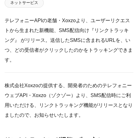
ネットサービス
テレフォニーAPIの老舗・Xoxzoより、ユーザーリクエス
トから生まれた新機能、SMS配信向け『リンクトラッキ
ング』 がリリース。送信したSMSに含まれるURLを、い
つ、どの受信者がクリックしたのかをトラッキングできま
す。
株式会社Xoxzoの提供する、開発者のためのテレフォニー
ウェブAPI・Xoxzo（ゾクゾー）より、SMS配信時にご利
用いただける、リンクトラッキング機能がリリースとなり
ましたので、お知らせいたします。