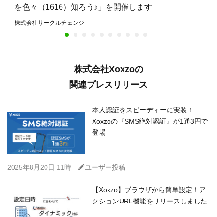
を色々（1616）知ろう♪」を開催します
株式会社サークルチェンジ
株式会社Xoxzoの
関連プレスリリース
本人認証をスピーディーに実装！
Xoxzoの『SMS絶対認証』が1通3円で
登場
C
2025年8月20日 11時
ユーザー投稿
【Xoxzo】ブラウザから簡単設定！ア
クションURL機能をリリースしました