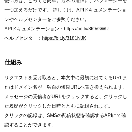
使い方は、とっても簡単。通常の送信に、パラメーターを
一つ加えるだけです。 詳しくは、APIドキュメンテーショ
ンやヘルプセンターをご参照ください。
APIドキュメンテーション：
https://bit.ly/3lOrGWU
ヘルプセンター：
https://bit.ly/3181NJK
仕組み
リクエストを受け取ると、本文中に最初に出てくるURLま
たはドメイン名が、独自の短縮URLへ置き換えられます。
メッセージの受信者がURLをクリックすると、クリックし
た履歴がクリックした日時とともに記録されます。
クリックの記録は、SMSの配信状態を確認するAPIにて確
認することができます。