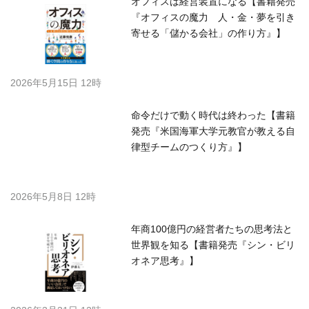
オフィスは経営装置になる【書籍発売
『オフィスの魔力 人・金・夢を引き
寄せる「儲かる会社」の作り方』】
2026年5月15日 12時
命令だけで動く時代は終わった【書籍
発売『米国海軍大学元教官が教える自
律型チームのつくり方』】
2026年5月8日 12時
年商100億円の経営者たちの思考法と
世界観を知る【書籍発売『シン・ビリ
オネア思考』】