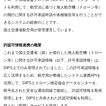
トを利用して、航空法に基づく無人航空機（ドローン等）
の飛行に関する許可承認申請や各種報告等を行うことがで
きるシステムの総称のことです。
国土交通省航空局が管理運営しています。
許認可情報連携の概要
これまで国土交通省（国）が発行した無人航空機（ドロー
ン等）に関する許可承認情報（以下、許可承認情報）は、
DIPS上でのみ管理されていました。この許可承認情報を
広く活用するため、航空局が整備したシステム連携APIを
活用して、DIPSとドローン検定協会データセンターを、
暗号化された安全な通信回線で接続し、許認可情報を取得
管理します。DIPSと共有された許認可情報を利用し、
様々な（民間）サービスを提供します。