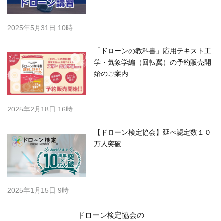
2025年5月31日 10時
「ドローンの教科書」応用テキスト工
学・気象学編（回転翼）の予約販売開
始のご案内
2025年2月18日 16時
【ドローン検定協会】延べ認定数１０
万人突破
2025年1月15日 9時
ドローン検定協会の