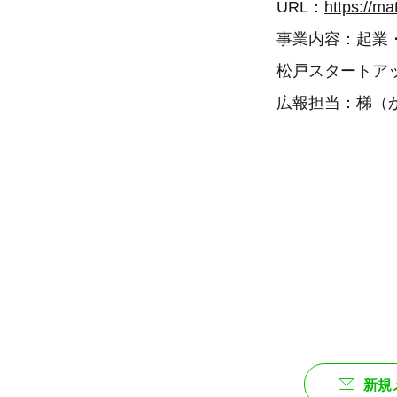
URL：
https://ma
事業内容：起業
松戸スタートア
広報担当：梯（
新規