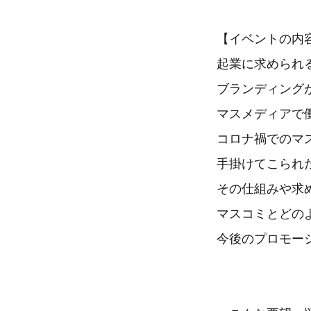
【イベントの内
起業に求められ
ブランディング
マスメディアで
コロナ禍でのマ
手掛けてこられ
その仕組みや求
マスコミとどの
今後のプロモー