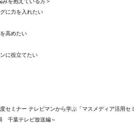
悩みを抱えている方＞
ングに力を入れたい
力を高めたい
ョンに役立てたい
月度セミナー テレビマンから学ぶ「マスメディア活用セ
局 千葉テレビ放送編～