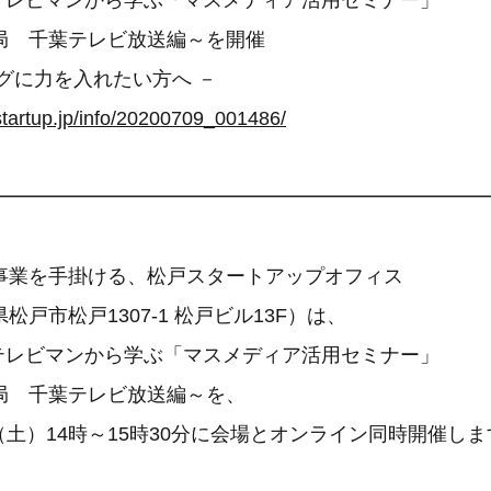
 テレビマンから学ぶ「マスメディア活用セミナー」
局 千葉テレビ放送編～を開催
グに力を入れたい方へ －
startup.jp/info/20200709_001486/
━━━━━━━━━━━━━━━━━━━━━━━━━
事業を手掛ける、松戸スタートアップオフィス
戸市松戸1307-1 松戸ビル13F）は、
 テレビマンから学ぶ「マスメディア活用セミナー」
局 千葉テレビ放送編～を、
9日（土）14時～15時30分に会場とオンライン同時開催し