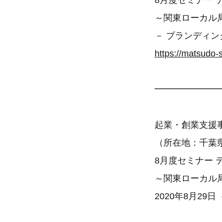
8月度セミナー
～関東ローカル
－ ブランディン
https://matsudo-
━━━━━━━
起業・創業支援
（所在地：千葉県松
8月度セミナー
～関東ローカル
2020年8月2