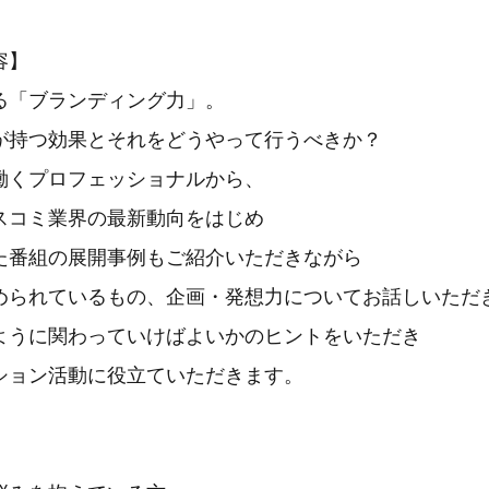
容】
る「ブランディング力」。
が持つ効果とそれをどうやって行うべきか？
働くプロフェッショナルから、
スコミ業界の最新動向をはじめ
た番組の展開事例もご紹介いただきながら
められているもの、企画・発想力についてお話しいただ
ように関わっていけばよいかのヒントをいただき
ション活動に役立ていただきます。