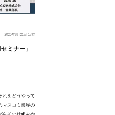
2020年8月21日 17時
用セミナー」
それをどうやって
のマスコミ業界の
がらその仕組みや