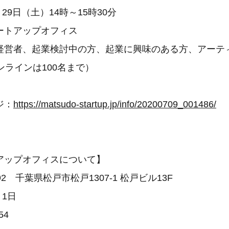
月29日（土）14時～15時30分
ートアップオフィス
経営者、起業検討中の方、起業に興味のある方、アーテ
ンラインは100名まで）
ジ：
https://matsudo-startup.jp/info/20200709_001486/
アップオフィスについて】
92 千葉県松戸市松戸1307-1 松戸ビル13F
月1日
54