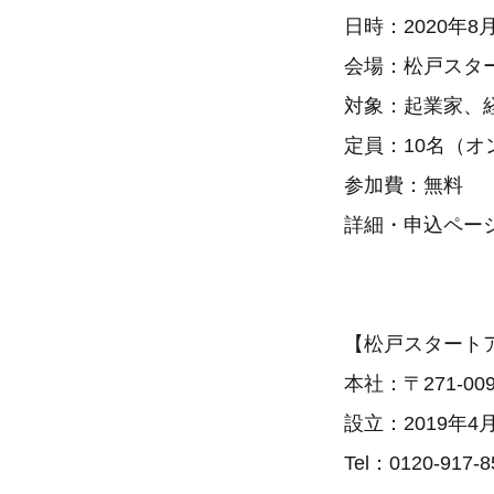
日時：2020年8
会場：松戸スタ
対象：起業家、
定員：10名（オ
参加費：無料
詳細・申込ペー
【松戸スタート
本社：〒271-00
設立：2019年4
Tel：0120-917-8