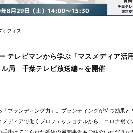
プオフィス
ナー テレビマンから学ぶ「マスメディア活
カル局 千葉テレビ放送編～を開催
る「ブランディング力」。ブランディングが持つ効果と
スメディアで働くプロフェッショナルから、コロナ禍で
め手掛けてこられた番組の展開事例もご紹介いただきな