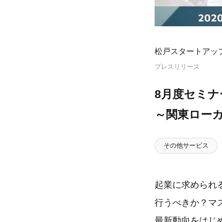
松戸スタートアッ
プレスリリース
8月度セミ
～関東ロー
その他サービス
起業に求められ
行うべきか？マ
最新動向をはじ