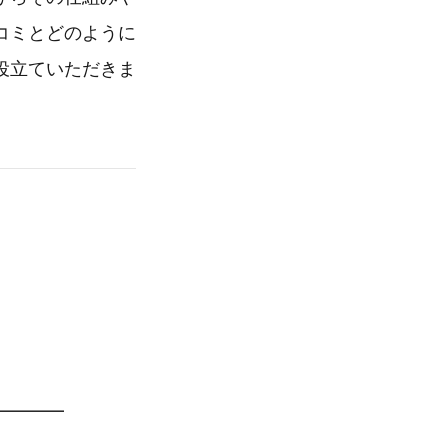
コミとどのように
役立ていただきま
━━━━