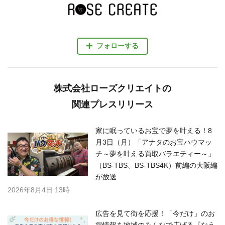
フォローする
株式会社ローズクリエイトの
関連プレスリリース
家に眠っているお宝で夢を叶える！8
月3日（月）「アナタのお宝ハウマッ
チ～夢を叶える買取バラエティー～」
（BS-TBS、BS-TBS4K）前編の大阪編
が放送
2026年8月4日 13時
広告を見て街を応援！「今だけ」のお
得情報を地域のみんなで広げる『なう