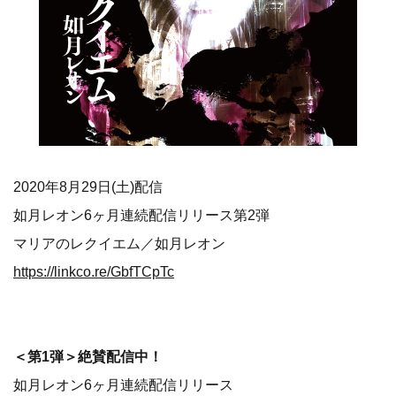
2020年8月29日(土)配信
如月レオン6ヶ月連続配信リリース第2弾
マリアのレクイエム／如月レオン
https://linkco.re/GbfTCpTc
＜第1弾＞絶賛配信中！
如月レオン6ヶ月連続配信リリース