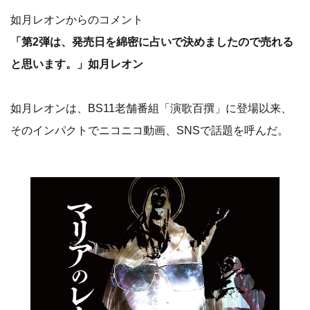
如月レオンからのコメント
「第2弾は、発売日を綿密に占いで決めましたので売れる
と思います。」如月レオン
如月レオンは、BS11老舗番組「演歌百撰」に登場以来、
そのインパクトでニコニコ動画、SNSで話題を呼んだ。