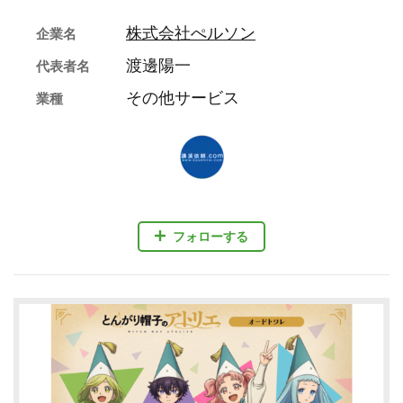
株式会社ぺルソン
企業名
渡邊陽一
代表者名
その他サービス
業種
フォローする