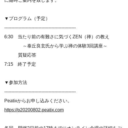
に随時ご案内を致します。
▼プログラム（予定）
--------------------------------------------------
6:30 当たり前の有難さに気づくZEN（禅）の教え
～泰丘良玄氏から学ぶ禅の体験3回講座～
質疑応答
7:15 終了予定
▼参加方法
--------------------------------------------------
Peatixからお申し込みください。
https://p20200802.peatix.com