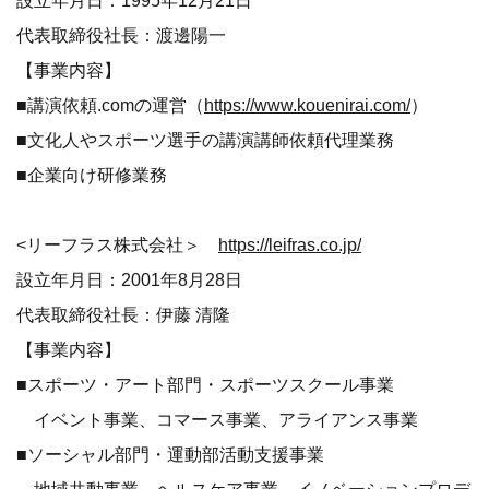
設立年月日：1995年12月21日
代表取締役社長：渡邊陽一
【事業内容】
■講演依頼.comの運営（
https://www.kouenirai.com/
）
■文化人やスポーツ選手の講演講師依頼代理業務
■企業向け研修業務
<リーフラス株式会社＞
https://leifras.co.jp/
設立年月日：2001年8月28日
代表取締役社長：伊藤 清隆
【事業内容】
■スポーツ・アート部門・スポーツスクール事業
イベント事業、コマース事業、アライアンス事業
■ソーシャル部門・運動部活動支援事業