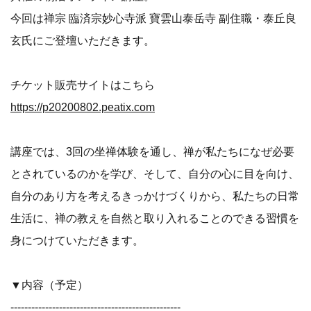
今回は禅宗 臨済宗妙心寺派 寶雲山泰岳寺 副住職・泰丘良
玄氏にご登壇いただきます。
チケット販売サイトはこちら
https://p20200802.peatix.com
講座では、3回の坐禅体験を通し、禅が私たちになぜ必要
とされているのかを学び、そして、自分の心に目を向け、
自分のあり方を考えるきっかけづくりから、私たちの日常
生活に、禅の教えを自然と取り入れることのできる習慣を
身につけていただきます。
▼内容（予定）
-------------------------------------------------