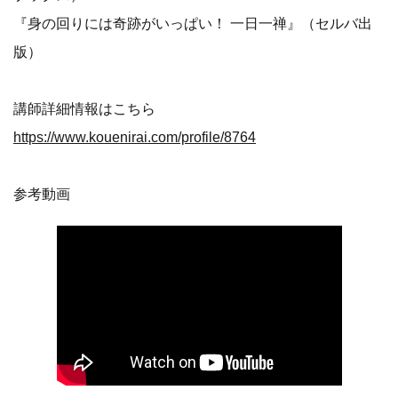
『身の回りには奇跡がいっぱい！ 一日一禅』（セルバ出
版）
講師詳細情報はこちら
https://www.kouenirai.com/profile/8764
参考動画