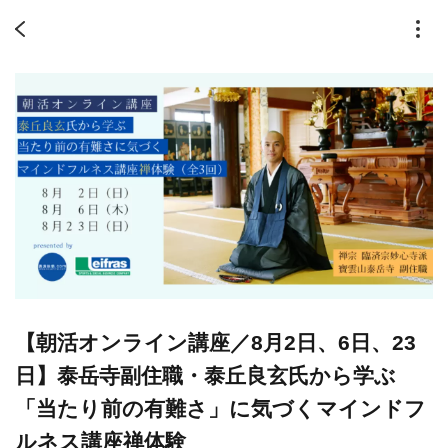
【朝活オンライン講座／8月2日、6日、23
日】泰岳寺副住職・泰丘良玄氏から学ぶ
「当たり前の有難さ」に気づくマインドフ
ルネス講座禅体験