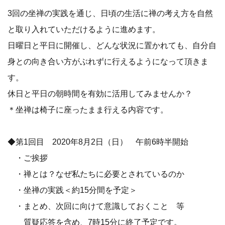
3回の坐禅の実践を通じ、日頃の生活に禅の考え方を自然
と取り入れていただけるように進めます。
日曜日と平日に開催し、どんな状況に置かれても、自分自
身との向き合い方がぶれずに行えるようになって頂きま
す。
休日と平日の朝時間を有効に活用してみませんか？
＊坐禅は椅子に座ったまま行える内容です。
◆第1回目 2020年8月2日（日） 午前6時半開始
・ご挨拶
・禅とは？なぜ私たちに必要とされているのか
・坐禅の実践＜約15分間を予定＞
・まとめ、次回に向けて意識しておくこと 等
質疑応答を含め、7時15分に終了予定です。