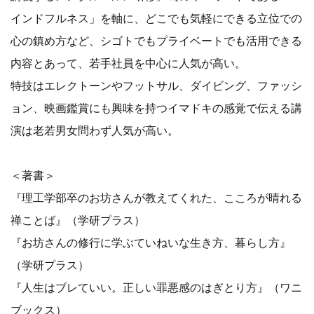
インドフルネス」を軸に、どこでも気軽にできる立位での
心の鎮め方など、シゴトでもプライベートでも活用できる
内容とあって、若手社員を中心に人気が高い。
特技はエレクトーンやフットサル、ダイビング、ファッシ
ョン、映画鑑賞にも興味を持つイマドキの感覚で伝える講
演は老若男女問わず人気が高い。
＜著書＞
『理工学部卒のお坊さんが教えてくれた、こころが晴れる
禅ことば』（学研プラス）
『お坊さんの修行に学ぶていねいな生き方、暮らし方』
（学研プラス）
『人生はブレていい。正しい罪悪感のはぎとり方』（ワニ
ブックス）