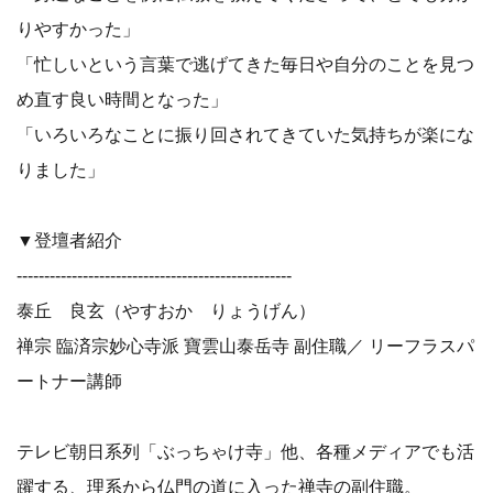
りやすかった」
「忙しいという言葉で逃げてきた毎日や自分のことを見つ
め直す良い時間となった」
「いろいろなことに振り回されてきていた気持ちが楽にな
りました」
▼登壇者紹介
--------------------------------------------------
泰丘 良玄（やすおか りょうげん）
禅宗 臨済宗妙心寺派 寶雲山泰岳寺 副住職／ リーフラスパ
ートナー講師
テレビ朝日系列「ぶっちゃけ寺」他、各種メディアでも活
躍する、理系から仏門の道に入った禅寺の副住職。