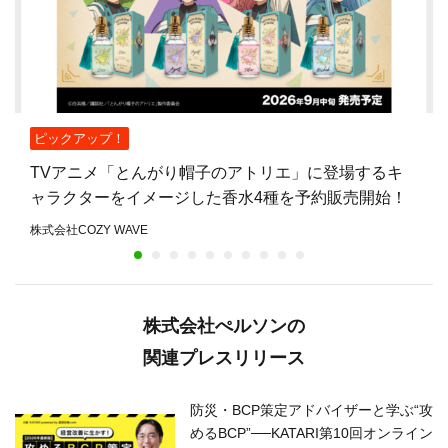
ピックアップ！
TVアニメ「とんがり帽子のアトリエ」に登場するキ
ャラクターをイメージした香水4種を予約販売開始！
株式会社COZY WAVE
株式会社ぺルソンの
関連プレスリリース
防災・BCP策定アドバイザーと学ぶ“攻
めるBCP”──KATARI第10回オンライン