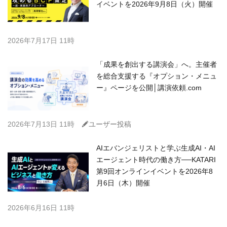
イベントを2026年9月8日（火）開催
2026年7月17日 11時
「成果を創出する講演会」へ。主催者
を総合支援する『オプション・メニュ
ー』ページを公開│講演依頼.com
C
2026年7月13日 11時
ユーザー投稿
AIエバンジェリストと学ぶ生成AI・AI
エージェント時代の働き方──KATARI
第9回オンラインイベントを2026年8
月6日（木）開催
2026年6月16日 11時