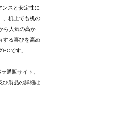
ーマンスと安定性に
」、机上でも机の
から人気の高か
有する喜びを高め
グPCです。
スパラ通販サイト、
及び製品の詳細は