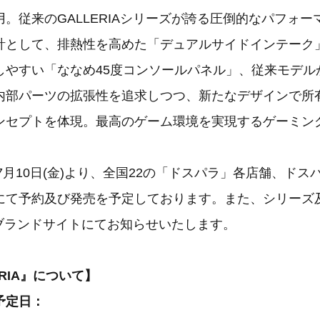
。従来のGALLERIAシリーズが誇る圧倒的なパフォ
計として、排熱性を高めた「デュアルサイドインテーク
しやすい「ななめ45度コンソールパネル」、従来モデル
内部パーツの拡張性を追求しつつ、新たなデザインで所
ンセプトを体現。最高のゲーム環境を実現するゲーミン
年7月10日(金)より、全国22の「ドスパラ」各店舗、ド
にて予約及び発売を予定しております。また、シリーズ
IAブランドサイトにてお知らせいたします。
RIA』について】
予定日：