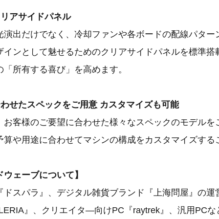
クリアサイドパネル
光演出だけでなく、冷却ファンや各ボードの配線パター
ザインとして魅せるためのクリアサイドパネルを標準搭
の「所有する喜び」を高めます。
合わせたスペックをご用意 カスタマイズも可能
、お客様のご要望に合わせた様々なスペックのモデルを
予算や用途に合わせてマシンの構成をカスタマイズする
ドウェーブについて】
『ドスパラ』、デジタル雑貨ブランド『上海問屋』の運
LERIA』、クリエイタ―向けPC『raytrek』、汎用PC