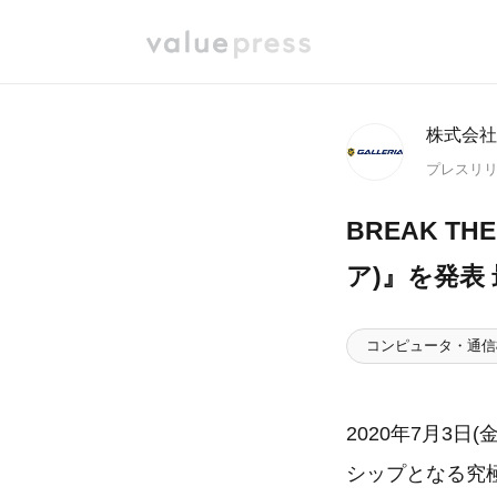
株式会社
プレスリ
BREAK T
ア)』を発表
コンピュータ・通信
2020年7月3日
シップとなる究極