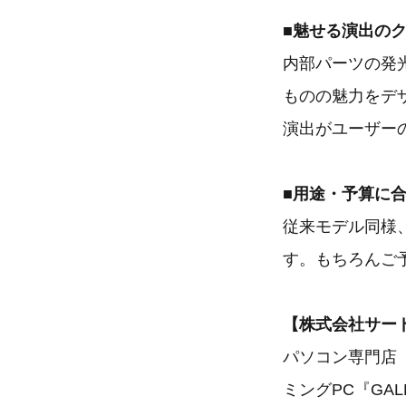
■魅せる演出の
内部パーツの発
ものの魅力をデ
演出がユーザー
■用途・予算に
従来モデル同様
す。もちろんご
【株式会社サー
パソコン専門店
ミングPC『GAL