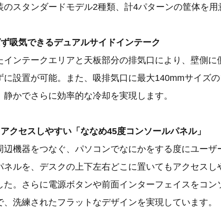
装のスタンダードモデル2種類、計4パターンの筐体を用
ばず吸気できるデュアルサイドインテーク
たインテークエリアと天板部分の排気口により、壁側に
ずに設置が可能。また、吸排気口に最大140mmサイズ
、静かでさらに効率的な冷却を実現します。
もアクセスしやすい「ななめ45度コンソールパネル」
周辺機器をつなぐ、パソコンでなにかをする度にユーザ
パネルを、デスクの上下左右どこに置いてもアクセスしや
した。さらに電源ボタンや前面インターフェイスをコン
で、洗練されたフラットなデザインを実現しています。