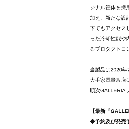
ジナル筐体を採用
加え、新たな設
下でもアクセス
った冷却性能や
るプロダクトコ
当製品は2020
大手家電量販店
順次GALLER
【最新『GALLE
◆予約及び発売