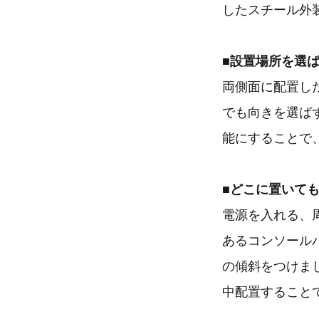
したスチール外
■設置場所を選
両側面に配置し
でも向きを選ば
能にすることで
■どこに置いて
電源を入れる、
あるコンソール
の傾斜をつけま
中配置すること