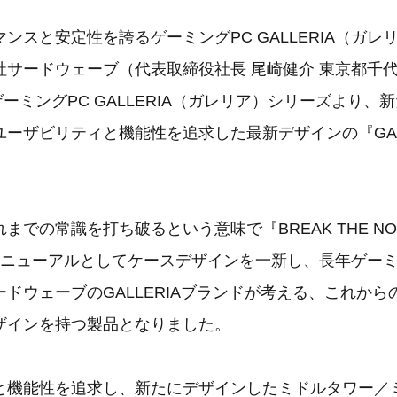
ンスと安定性を誇るゲーミングPC GALLERIA（ガレ
サードウェーブ（代表取締役社長 尾崎健介 東京都千代田
、ゲーミングPC GALLERIA（ガレリア）シリーズより
ーザビリティと機能性を追求した最新デザインの『GAL
までの常識を打ち破るという意味で『BREAK THE NO
リニューアルとしてケースデザインを一新し、長年ゲーミ
ドウェーブのGALLERIAブランドが考える、これから
ザインを持つ製品となりました。
と機能性を追求し、新たにデザインしたミドルタワー／