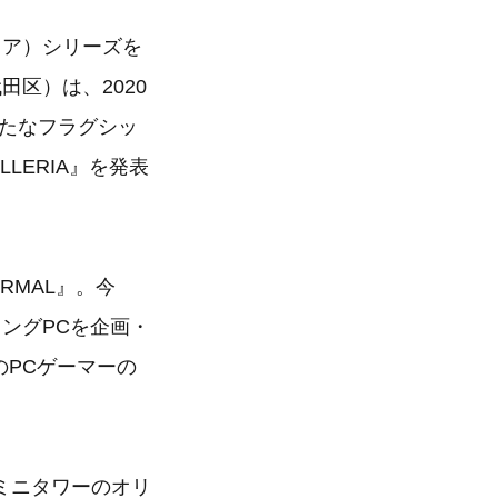
リア）シリーズを
区）は、2020
、新たなフラグシッ
LERIA』を発表
RMAL』。今
ングPCを企画・
のPCゲーマーの
ミニタワーのオリ