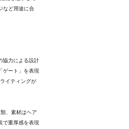
ジなど用途に合
の協力による設計
「ゲート」を表現
たライティングが
種類、素材はヘア
装で重厚感を表現