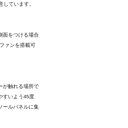
意しています。
側面をつける場合
のファンを搭載可
ーが触れる場所で
すいよう45度
ソールパネルに集