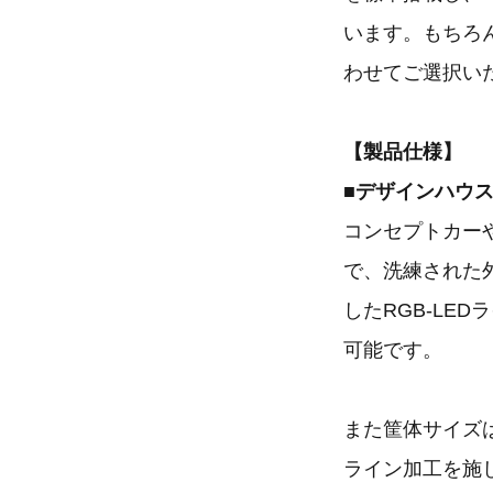
います。もちろ
わせてご選択い
【製品仕様】
■デザインハウ
コンセプトカー
で、洗練された
したRGB-LE
可能です。
また筐体サイズ
ライン加工を施