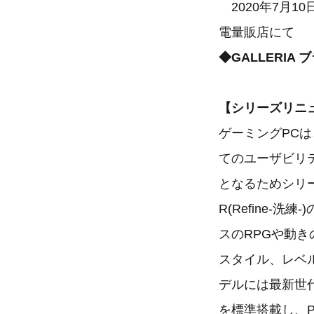
2020年7月1
電量販店にて
◆GALLERIA
【シリーズリニ
ゲーミングPC
てのユーザビリテ
となるためシリーズ全体
R(Refine
スのRPGや動
スタイル、レベ
デルには最新世代
を標準搭載し、