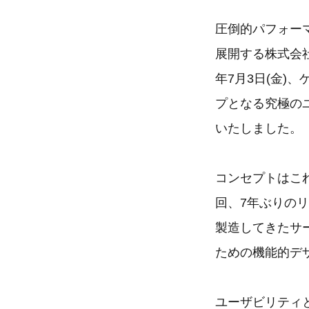
圧倒的パフォーマ
展開する株式会社
年7月3日(金)
プとなる究極のユ
いたしました。
コンセプトはこれ
回、7年ぶりの
製造してきたサー
ための機能的デ
ユーザビリティ