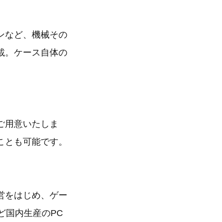
ンなど、機械その
載。ケース自体の
ご用意いたしま
ことも可能です。
営をはじめ、ゲー
など国内生産のPC