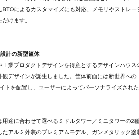
んBTOによるカスタマイズにも対応、メモリやストレー
ただけます。
ス設計の新型筐体
や工業プロダクトデザインを得意とするデザインハウス
外観デザインが誕生しました。筐体前面には新世界への
Dライトを配置し、ユーザーによってパーソナライズされ
は用途に合わせて選べるミドルタワー／ミニタワーの2
したアルミ外装のプレミアムモデル、ガンメタリック塗