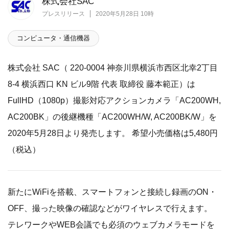
株式会社SAC
プレスリリース
2020年5月28日 10時
コンピュータ・通信機器
株式会社 SAC（ 220-0004 神奈川県横浜市西区北幸2丁目
8-4 横浜西口 KN ビル9階 代表 取締役 藤本範正）は
FullHD（1080p）撮影対応アクションカメラ「AC200WH,
AC200BK」の後継機種「AC200WH/W, AC200BK/W」を
2020年5月28日より発売します。 希望小売価格は5,480円
（税込）
新たにWiFiを搭載、スマートフォンと接続し録画のON・
OFF、撮った映像の確認などがワイヤレスで行えます。
テレワークやWEB会議でも必須のウェブカメラモードを