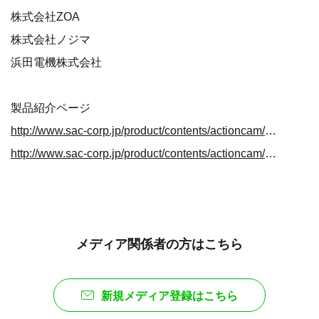
株式会社ZOA
株式会社ノジマ
浜田電機株式会社
製品紹介ページ
http://www.sac-corp.jp/product/contents/actioncam/ac200w.html
http://www.sac-corp.jp/product/contents/actioncam/mc8060bk.html
メディア関係者の方はこちら
新規メディア登録はこちら