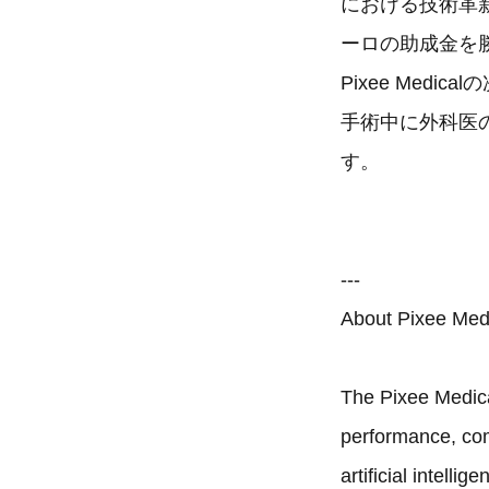
における技術革新
ーロの助成金を
Pixee Me
手術中に外科医
す。
---
About Pixee Med
The Pixee Medica
performance, com
artificial intell