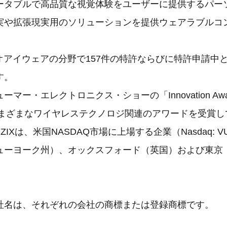
ータブルで高品質な視覚体験をユーザーに提供するパー
実や拡張現実用のソリューションを提供ウェアラブルコ
。
デオアイウェアの分野で157件の特許ならびに特許申請中
す。
マー・エレクトロニクス・ショーの「Innovation Awa
でさまざまなワイヤレステクノロジ関連のアワードを受賞
UZIXは、米国NASDAQ市場に上場する企業（Nasdaq: 
ューヨーク州）、オックスフォード（英国）および東京
社名は、それぞれの会社の商標または登録商標です。