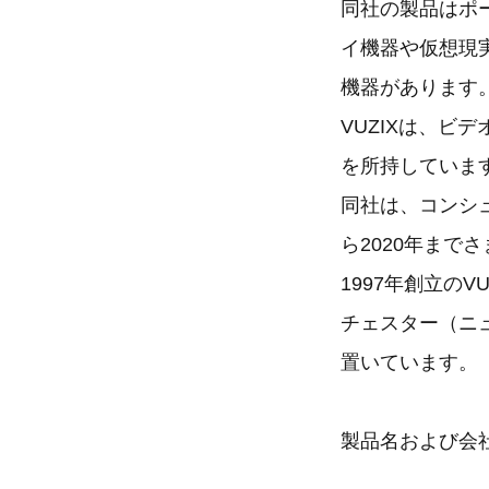
同社の製品はポ
イ機器や仮想現
機器があります
VUZIXは、ビ
を所持していま
同社は、コンシュー
ら2020年ま
1997年創立のV
チェスター（ニ
置いています。
製品名および会