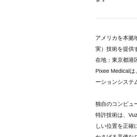
アメリカを本拠
実）技術を提供する
在地：東京都港
Pixee Me
ーションシステム
独自のコンピュ
特許技術は、Vu
しい位置を正確