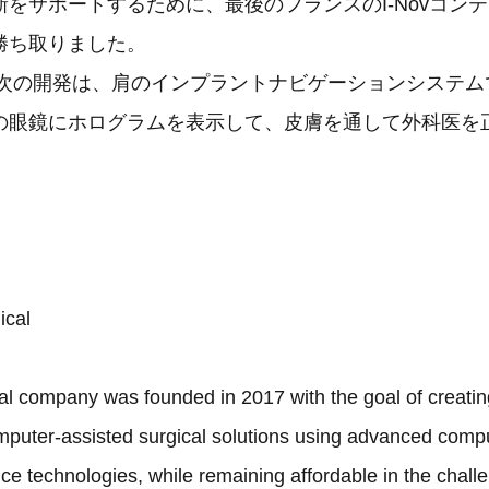
をサポートするために、最後のフランスのI-Novコンテ
勝ち取りました。
dicalの次の開発は、肩のインプラントナビゲーションシステ
の眼鏡にホログラムを表示して、皮膚を通して外科医を
ical
l company was founded in 2017 with the goal of creatin
puter-assisted surgical solutions using advanced compu
igence technologies, while remaining affordable in the chall