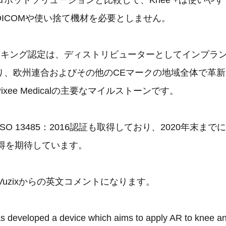
ボットソリューションと比較して、Knee +は使いや
ICOMや使い捨て機材を必要としません。
Eマーキング認定は、ディストリビューターとしてインプラ
り、欧州連合およびその他のCEマークの地域全体で革
xee Medicalの主要なマイルストーンです。
alはISO 13485：2016認証も取得しており、2020年末までに
取得を期待しています。
calとVuzixからの英文コメントになります。
s developed a device which aims to apply AR to knee a