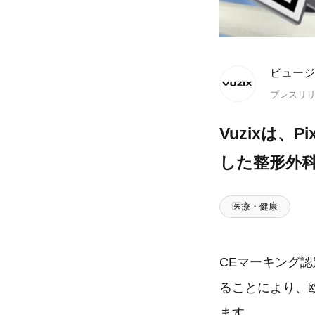
ビュージ
プレスリ
Vuzixは、
した整形外
医療・健康
CEマーキング
ることにより、欧
ます