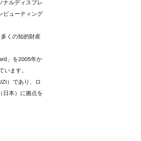
ソナルディスプレ
ンピューティング
と多くの知的財産
rd」を2005年か
しています。
VUZI）であり、ロ
（日本）に拠点を