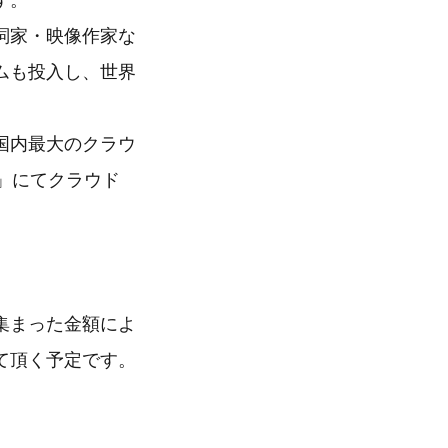
す。
詞家・映像作家な
ムも投入し、世界
国内最大のクラウ
)」にてクラウド
集まった金額によ
て頂く予定です。