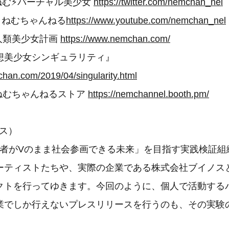
 : ねむ⚡バーチャル美少女
https://twitter.com/nemchan_nel
 : ねむちゃんねる
https://www.youtube.com/nemchan_nel
 人類美少女計画
https://www.nemchan.com/
想美少女シンギュラリティ』
han.com/2019/04/singularity.html
 ねむちゃんねるストア
https://nemchannel.booth.pm/
ノス）
の者がVのまま社会参画できる未来」を目指す実践検証組
ーティストたちや、実際の企業である株式会社ブイノス
クトを行ってゆきます。今回のように、個人で活動する
業でしか行えないプレスリリースを行うのも、その実験