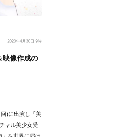
2020年4月30日 9時
＆映像作成の
」回)に出演し「美
ーチャル美少女受
美肉」を世界に届け