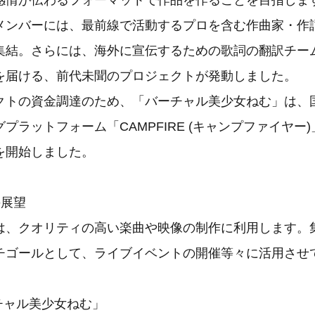
感情が伝わるフォーマットで作品を作ることを目指しま
ンバーには、最前線で活動するプロを含む作曲家・作
集結。さらには、海外に宣伝するための歌詞の翻訳チー
を届ける、前代未聞のプロジェクトが発動しました。
トの資金調達のため、「バーチャル美少女ねむ」は、
プラットフォーム「CAMPFIRE (キャンプファイヤー
を開始しました。
の展望
、クオリティの高い楽曲や映像の制作に利用します。
チゴールとして、ライブイベントの開催等々に活用させ
ーチャル美少女ねむ」