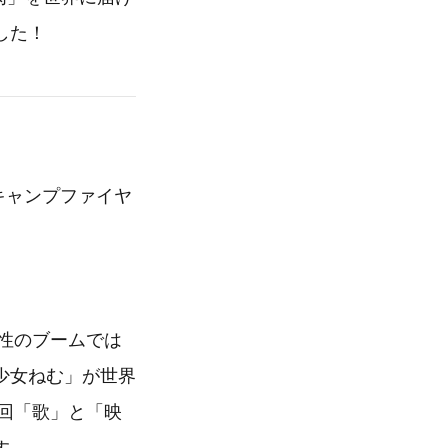
した！
 (キャンプファイヤ
性のブームでは
少女ねむ」が世界
今回「歌」と「映