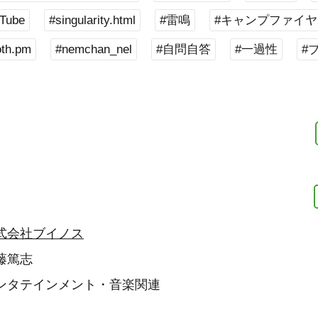
Tube
#singularity.html
#雷鳴
#キャンプファイヤ
oth.pm
#nemchan_nel
#自問自答
#一過性
#
式会社ブイノス
藤篤志
ンタテインメント・音楽関連