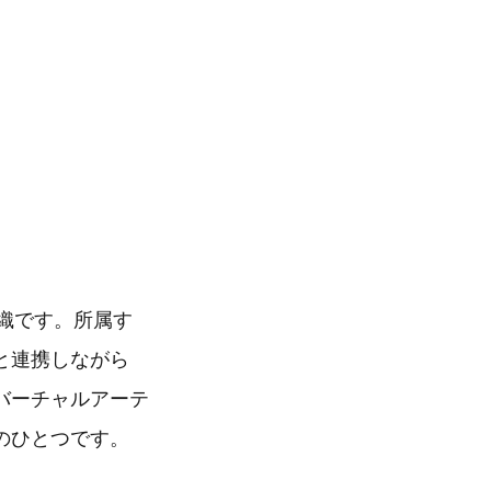
織です。所属す
と連携しながら
バーチャルアーテ
のひとつです。