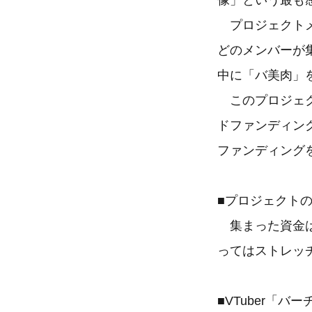
像」という最も
プロジェクトメ
どのメンバーが
中に「バ美肉」
このプロジェク
ドファンディング
ファンディング
■プロジェクト
集まった資金は
ってはストレッ
■VTuber「バ