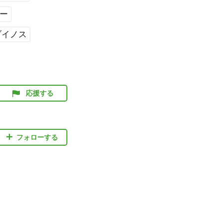
ー
ブイノス
応援する
フォローする