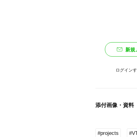
新規
ログインす
添付画像・資料
#projects
#