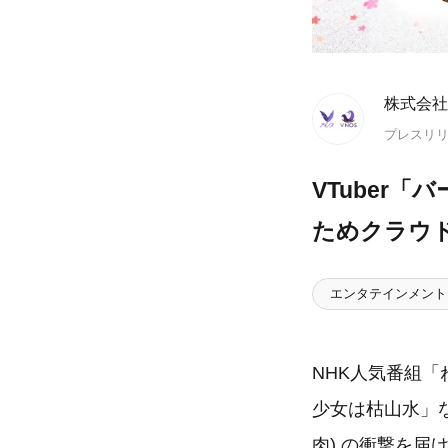
株式会社
プレスリ
VTuber
ためクラウ
エンタテインメント
NHK人気番組「
少女は枯山水」
肉) の衝撃を届