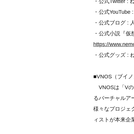
・公式Twitter
・公式YouTube
・公式ブログ :
・公式小説『仮
https://www.nemc
・公式グッズ :
■VNOS（ブイ
VNOSは「V
るバーチャルア
様々なプロジェ
ィストが本来企