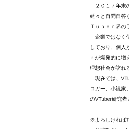
２０１７年末の
延々と自問自答
Ｔｕｂｅｒ界の
企業ではなく個
しており、個人
ｒが爆発的に増
理想社会が訪れ
現在では、VT
ロガー、小説家、
のVTuber研
※よろしければT