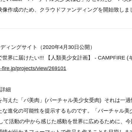
映像作成のため、クラウドファンディングを開始致しま
ディングサイト（2020年4月30日公開）
界に届けたい!!! 【人類美少女計画】 - CAMPFIRE
-fire.jp/projects/view/269101
の詳細
与えた「バ美肉」(バーチャル美少女受肉) それは一過
たな進化の可能性を提示するものです。「バーチャル美
rとして活動の中から感じた感動を世界に広めるために、