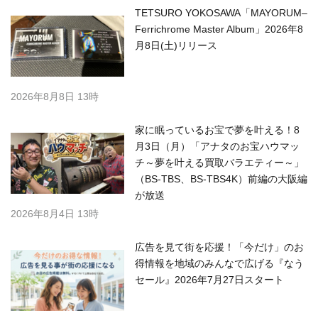
TETSURO YOKOSAWA「MAYORUM–
Ferrichrome Master Album」2026年8
月8日(土)リリース
2026年8月8日 13時
家に眠っているお宝で夢を叶える！8
月3日（月）「アナタのお宝ハウマッ
チ～夢を叶える買取バラエティー～」
（BS-TBS、BS-TBS4K）前編の大阪編
が放送
2026年8月4日 13時
広告を見て街を応援！「今だけ」のお
得情報を地域のみんなで広げる『なう
セール』2026年7月27日スタート