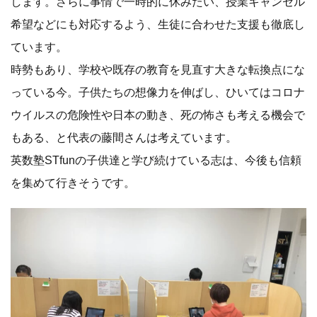
します。さらに事情で一時的に休みたい、授業キャンセル
希望などにも対応するよう、生徒に合わせた支援も徹底し
ています。
時勢もあり、学校や既存の教育を見直す大きな転換点にな
っている今。子供たちの想像力を伸ばし、ひいてはコロナ
ウイルスの危険性や日本の動き、死の怖さも考える機会で
もある、と代表の藤間さんは考えています。
英数塾STfunの子供達と学び続けている志は、今後も信頼
を集めて行きそうです。