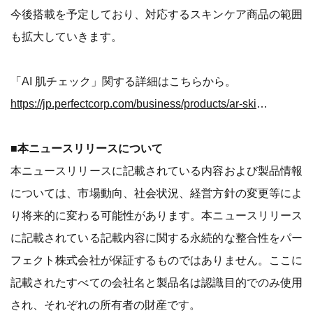
今後搭載を予定しており、対応するスキンケア商品の範囲
も拡大していきます。
「AI 肌チェック」関する詳細はこちらから。
https://jp.perfectcorp.com/business/products/ar-skin-diagnostic
■本ニュースリリースについて
本ニュースリリースに記載されている内容および製品情報
については、市場動向、社会状況、経営方針の変更等によ
り将来的に変わる可能性があります。本ニュースリリース
に記載されている記載内容に関する永続的な整合性をパー
フェクト株式会社が保証するものではありません。ここに
記載されたすべての会社名と製品名は認識目的でのみ使用
され、それぞれの所有者の財産です。