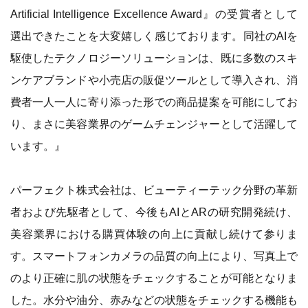
Artificial Intelligence Excellence Award』の受賞者として
選出できたことを大変嬉しく感じております。同社のAIを
駆使したテクノロジーソリューションは、既に多数のスキ
ンケアブランドや小売店の販促ツールとして導入され、消
費者一人一人に寄り添った形での商品提案を可能にしてお
り、まさに美容業界のゲームチェンジャーとして活躍して
います。』
パーフェクト株式会社は、ビューティーテック分野の革新
者および先駆者として、今後もAIとARの研究開発続け、
美容業界における購買体験の向上に貢献し続けて参りま
す。スマートフォンカメラの品質の向上により、写真上で
のより正確に肌の状態をチェックすることが可能となりま
した。水分や油分、赤みなどの状態をチェックする機能も