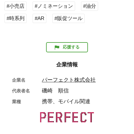
#小売店
#ノミネーション
#油分
#時系列
#AR
#販促ツール
応援する
企業情報
パーフェクト株式会社
企業名
磯崎 順信
代表者名
携帯、モバイル関連
業種