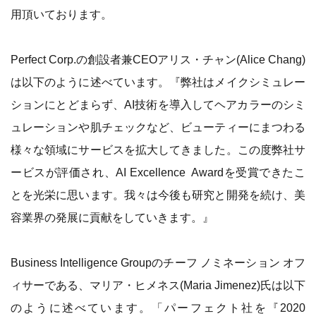
用頂いております。
Perfect Corp.の創設者兼CEOアリス・チャン(Alice Chang)
は以下のように述べています。『弊社はメイクシミュレー
ションにとどまらず、AI技術を導入してヘアカラーのシミ
ュレーションや肌チェックなど、ビューティーにまつわる
様々な領域にサービスを拡大してきました。この度弊社サ
ービスが評価され、AI Excellence Awardを受賞できたこ
とを光栄に思います。我々は今後も研究と開発を続け、美
容業界の発展に貢献をしていきます。』
Business Intelligence Groupのチーフ ノミネーション オフ
ィサーである、マリア・ヒメネス(Maria Jimenez)氏は以下
のように述べています。「パーフェクト社を『2020