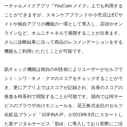
ーチャルメイクアプリ『YouCam メイク』上でも利用する
ことができますが、スキンケアブランドや小売店はECサ
イトや独自アプリの機能の一環として導入し、店頭やオン
ラインなど、オムニチャネルで展開することが出来ます。
さらに診断結果に沿って商品のレコメンデーションをする
機能もご利用いただくことが可能です。
肌チェック機能は独自のAI技術によりユーザーがセルフで
シミ・シワ・キメ・クマのスコアをチェックすることがで
き、更にアプリ上ではスコアが記録され、自身のスコアの
推進を時系列で閲覧することが可能です。国内では同サー
ビスのブラウザ向けモジュールを、花王株式会社のセルフ
化粧品ブランド「SOFINA iP」が2019年9月にスタートし
た新デジタルサービス「肌id」に導入しており実際にご活