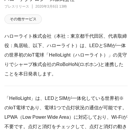
プレスリリース
2020年3月6日 13時
その他サービス
ハローライト株式会社（本社：東京都千代田区、代表取締
役：鳥居暁、以下、ハローライト）は、LEDとSIMが一体
の世界初のIoT電球「HelloLight（ハローライト）」の見守
りでシャープ株式会社のRoBoHoN(ロボホン)と連携した
ことを本日発表します。
「HelloLight」は、LEDとSIMが一体化している世界初※
のIoT電球であり、電球1つで点灯状況の通信が可能です。
LPWA（Low Power Wide Area）に対応しており、Wi-Fiが
不要です。点灯と消灯をチェックして、点灯と消灯の動き