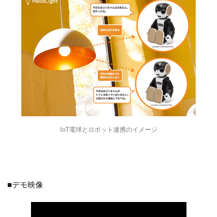
IoT電球とロボット連携のイメージ
■デモ映像