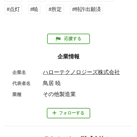
#点灯
#暁
#所定
#特許出願済
応援する
企業情報
ハローテクノロジーズ株式会社
企業名
鳥居 暁
代表者名
その他製造業
業種
フォローする