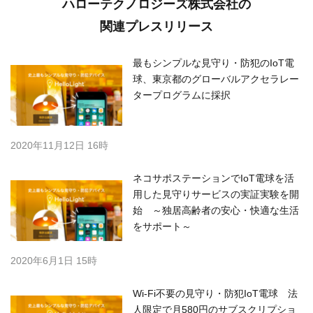
ハローテクノロジーズ株式会社の
関連プレスリリース
最もシンプルな見守り・防犯のIoT電
球、東京都のグローバルアクセラレー
タープログラムに採択
2020年11月12日 16時
ネコサポステーションでIoT電球を活
用した見守りサービスの実証実験を開
始 ～独居高齢者の安心・快適な生活
をサポート～
2020年6月1日 15時
Wi-Fi不要の見守り・防犯IoT電球 法
人限定で月580円のサブスクリプショ