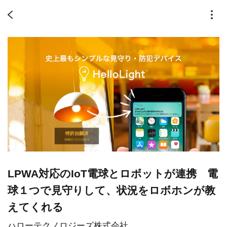
LPWA対応のIoT電球とロボットが連携 電
球１つで見守りして、状況をロボホンが教
えてくれる
ハローテクノロジーズ株式会社