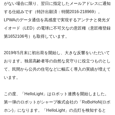
がない場合に限り、翌日に指定したメールアドレスに通知
する仕組みです（特許出願済：特開2016-218969）。
LPWAのデータ通信を高感度で実現するアンテナと発光ダ
イオード（LED）の電球に不可欠なの意匠権（意匠権登録
第1652106号）も取得しています。
2019年5月末に初出荷を開始し、大きな反響をいただいて
おります。独居高齢者等の自然な見守りに役立つものとし
て、民間から公共の住宅などに幅広く導入の実績が増えて
います。
この度、「HelloLight」はロボット連携を開始しました。
第一弾のロボットがシャープ株式会社の「RoBoHoN(ロボ
ホン)」になります。「HelloLight」の点灯を検知すると