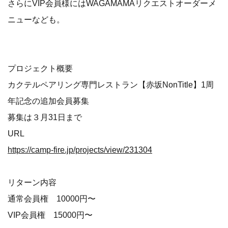
さらにVIP会員様にはWAGAMAMAリクエストオーダーメ
ニューなども。
プロジェクト概要
カクテルペアリング専門レストラン【赤坂NonTitle】1周
年記念の追加会員募集
募集は３月31日まで
URL
https://camp-fire.jp/projects/view/231304
リターン内容
通常会員権 10000円〜
VIP会員権 15000円〜