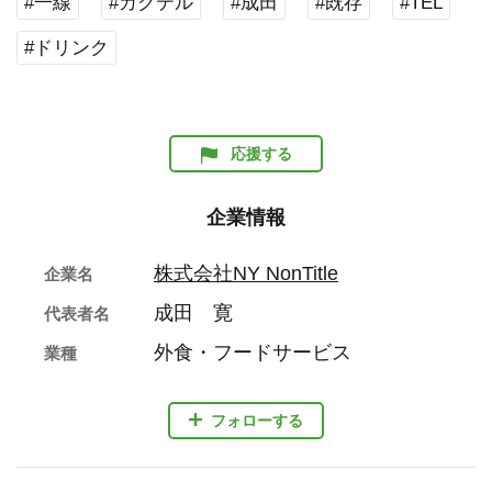
#一線
#カクテル
#成田
#既存
#TEL
#ドリンク
応援する
企業情報
株式会社NY NonTitle
企業名
成田 寛
代表者名
外食・フードサービス
業種
フォローする