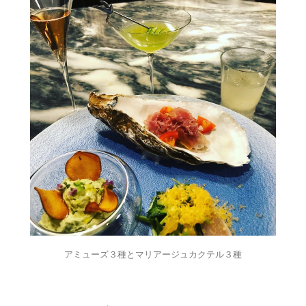
アミューズ３種とマリアージュカクテル３種