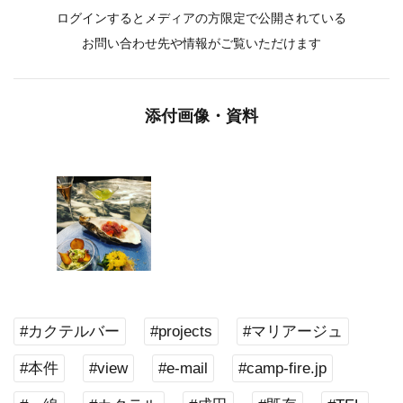
ログインするとメディアの方限定で公開されている
お問い合わせ先や情報がご覧いただけます
添付画像・資料
#カクテルバー
#projects
#マリアージュ
#本件
#view
#e-mail
#camp-fire.jp