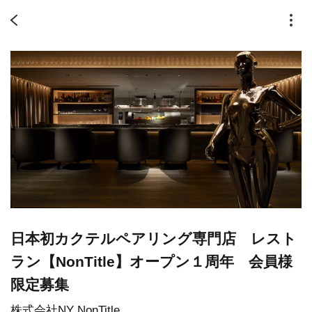
日本初カクテルペアリング専門店 レスト
ラン【NonTitle】オープン１周年 会員様
限定募集
株式会社NY NonTitle