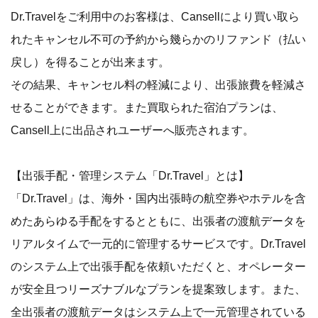
Dr.Travelをご利用中のお客様は、Cansellにより買い取ら
れたキャンセル不可の予約から幾らかのリファンド（払い
戻し）を得ることが出来ます。
その結果、キャンセル料の軽減により、出張旅費を軽減さ
せることができます。また買取られた宿泊プランは、
Cansell上に出品されユーザーへ販売されます。
【出張手配・管理システム「Dr.Travel」とは】
「Dr.Travel」は、海外・国内出張時の航空券やホテルを含
めたあらゆる手配をするとともに、出張者の渡航データを
リアルタイムで一元的に管理するサービスです。Dr.Travel
のシステム上で出張手配を依頼いただくと、オペレーター
が安全且つリーズナブルなプランを提案致します。また、
全出張者の渡航データはシステム上で一元管理されている