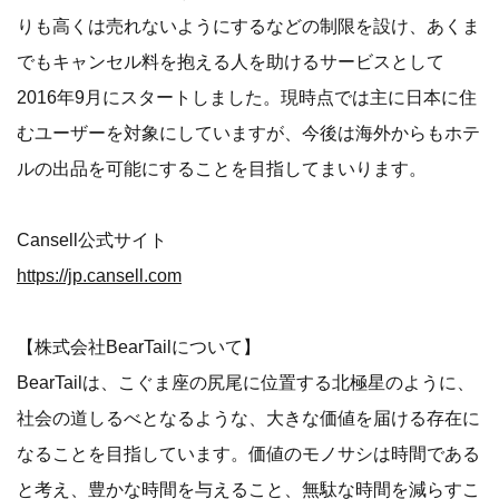
りも高くは売れないようにするなどの制限を設け、あくま
でもキャンセル料を抱える人を助けるサービスとして
2016年9月にスタートしました。現時点では主に日本に住
むユーザーを対象にしていますが、今後は海外からもホテ
ルの出品を可能にすることを目指してまいります。
Cansell公式サイト
https://jp.cansell.com
【株式会社BearTailについて】
BearTailは、こぐま座の尻尾に位置する北極星のように、
社会の道しるべとなるような、大きな価値を届ける存在に
なることを目指しています。価値のモノサシは時間である
と考え、豊かな時間を与えること、無駄な時間を減らすこ