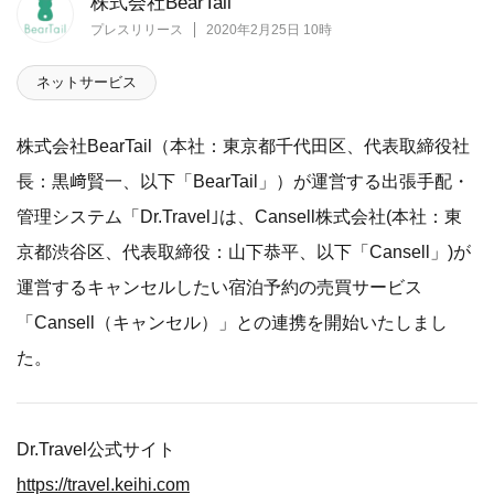
株式会社BearTail
プレスリリース
2020年2月25日 10時
ネットサービス
株式会社BearTail（本社：東京都千代田区、代表取締役社
長：黒﨑賢一、以下「BearTail」）が運営する出張手配・
管理システム「Dr.Travel｣は、Cansell株式会社(本社：東
京都渋谷区、代表取締役：山下恭平、以下「Cansell」)が
運営するキャンセルしたい宿泊予約の売買サービス
「Cansell（キャンセル）」との連携を開始いたしまし
た。
Dr.Travel公式サイト
https://travel.keihi.com