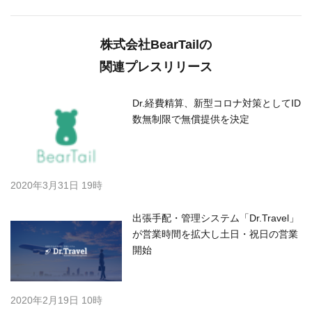
株式会社BearTailの
関連プレスリリース
Dr.経費精算、新型コロナ対策としてID
数無制限で無償提供を決定
2020年3月31日 19時
出張手配・管理システム「Dr.Travel」
が営業時間を拡大し土日・祝日の営業
開始
2020年2月19日 10時