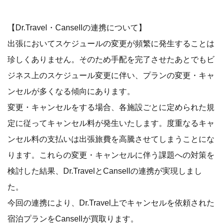
【Dr.Travel・Cansellの連携について】
出張においてスケジュールの変更が頻繁に発生することは
珍しくありません。そのため手配を完了させたあとでもビ
ジネス上のスケジュール変更に伴い、プランの変更・キャ
ンセルが多くなる傾向にあります。
変更・キャンセルをする場合、各施設ごとに定められた規
定に従ってキャンセル料が発生いたします。度重なるキャ
ンセル料の支払いは出張旅費を高騰させてしまうことにな
ります。これらの変更・キャンセルに伴う課題への対策を
検討した結果、Dr.TravelとCansellの連携が実現しまし
た。
今回の連携により、Dr.Travel上でキャンセルを依頼された
宿泊プランをCansellが買取ります。