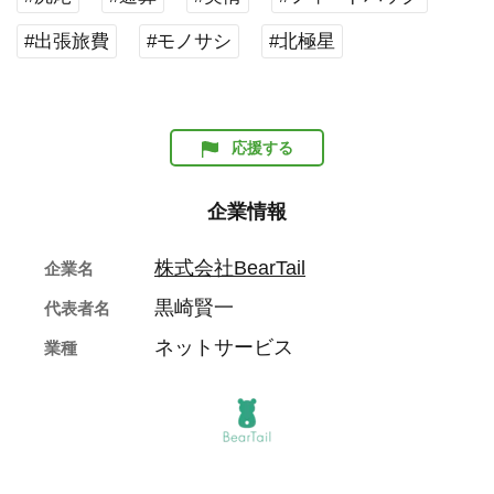
#出張旅費
#モノサシ
#北極星
応援する
企業情報
株式会社BearTail
企業名
黒崎賢一
代表者名
ネットサービス
業種