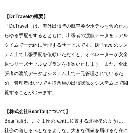
【Dr.Travelの概要】
「Dr.Travel」は、海外出張時の航空券やホテルを含めたあ
らゆる手配をするとともに、出張者の渡航データをリアル
タイムで一元的に管理するサービスです。Dr.Travelのシス
テム上で出張手配を依頼いただくと、オペレーターが安全
且つリーズナブルなプランを提案いたします。また、全出
張者の渡航データはシステム上で一元管理されているた
め、管理者はいつでも従業員の出張状況をシステム上で閲
覧することが出来ます。
【株式会社BearTailについて】
BearTailは、こぐま座の尻尾に位置する北極星のように、
社会の道しるべとなるような、大きな価値を届ける存在に