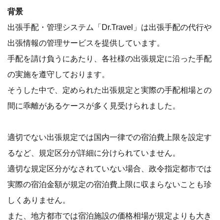
背景
出張手配・管理システム「Dr.Travel」は出張手配の代行や
出張情報の管理サービスを提供しています。
手配を請け負うにあたり、各社様の出張規定に沿った手配
の実施を遵守しております。
そうした中で、定められた出張規定と実際の手配相場との
間に乖離があるケースが多く見受けられました。
適切でない出張規定では国内一律での宿泊費上限を設定す
るなど、規定区分が詳細に分けられていません。
適切な規定区分がなされていない場合、政令指定都市では
実際の宿泊金額が規定の宿泊費上限に収まらないことも珍
しくありません。
また、地方都市では宿泊施設の価格相場が規定よりも大き