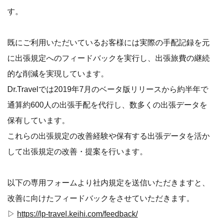
す。
既にご利用いただいているお客様には実際の手配記録を元
に出張規定へのフィードバックを実行し、出張旅費の継続
的な削減を実現しています。
Dr.Travelでは2019年7月のベータ版リリースから約半年で
通算約600人の出張手配を代行し、数多くの出張データを
保有しています。
これらの出張規定の改善経験や保有する出張データを活か
して出張規定の改善・提案を行います。
以下の専用フォームより社内規定を送信いただきますと、
改善に向けたフィードバックをさせていただきます。
▷
https://lp-travel.keihi.com/feedback/