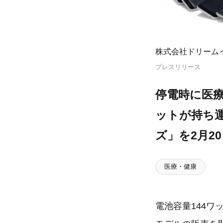
株式会社ドリーム
プレスリリース
停電時に医
ットが持ち運
ズ」を2月2
医療・健康
電池容量144ワ