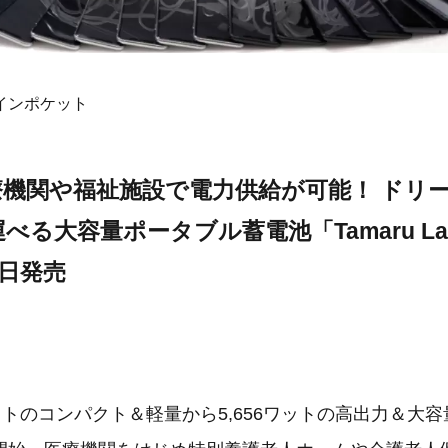
インポケット
療機関や福祉施設で電力供給が可能！ ドリ
べる大容量ポータブル蓄電池「Tamaru Lab
0日発売
ットのコンパクト＆軽量から5,656ワットの高出力＆大