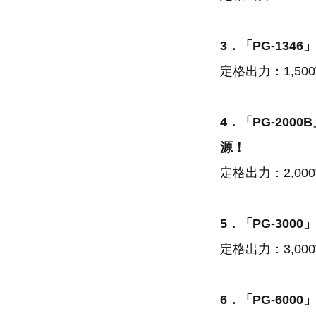
3．「PG-13
定格出力：1,5
4．「PG-20
源！
定格出力：2,0
5．「PG-30
定格出力：3,0
6．「PG-600