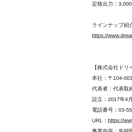
定格出力：3,0
ラインナップ紹
https://www.dre
【株式会社ドリ
本社：〒104-0
代表者：代表取
設立：2017年4
電話番号：03-55
URL：
https://w
事業内容：先端