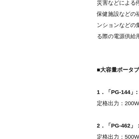
災害などによる
保健施設などの
ンションなどの
る際の電源供給
■大容量ポータブル
1．「PG-14
定格出力：200
2．「PG-46
定格出力：500