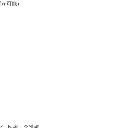
電が可能）
グ、医療・介護施