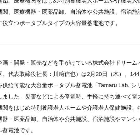
開始。医療機関をはじめ特別養護老人ホームや介護老人
機関、医療機器・医薬品卸、自治体や公共施設、宿泊施
に役立つポータブルタイプの大容量蓄電池です。
企画・開発・販売などを手がけている株式会社ドリーム
、代表取締役社長：川﨑信也）は2月20日（木）、144ワ
供給可能な大容量ポータブル蓄電池「Tamaru Lab. 
しました。災害などによる停電時、手軽に持ち運べて電
機関をはじめ特別養護老人ホームや介護老人保健施設、
機器・医薬品卸、自治体や公共施設、宿泊施設やマンシ
ル蓄電池です。