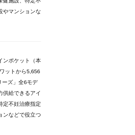
保健施設、特定不
設やマンションな
インポケット（本
ットから5,656
シリーズ」全6モデ
力供給できるアイ
特定不妊治療指定
ョンなどで役立つ