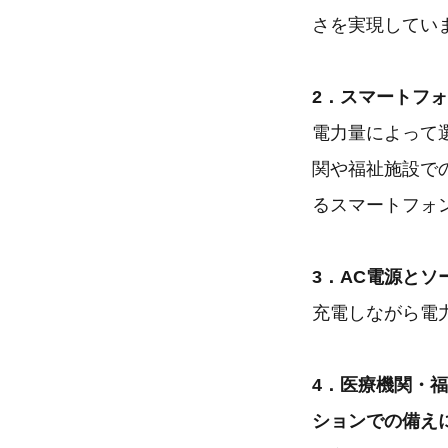
さを実現してい
2．スマートフ
電力量によって選
関や福祉施設で
るスマートフォ
3．AC電源とソ
充電しながら電
4．医療機関・
ションでの備え