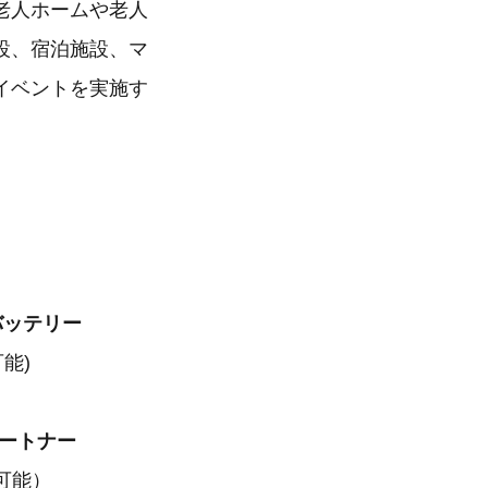
老人ホームや老人
設、宿泊施設、マ
イベントを実施す
バッテリー
能)
パートナー
可能）