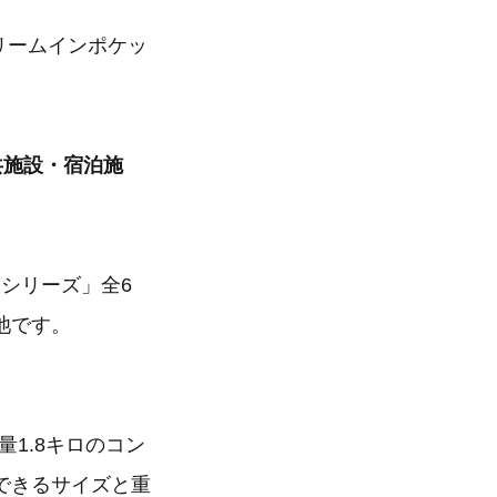
ドリームインポケッ
共施設・宿泊施
 シリーズ」全6
池です。
重量1.8キロのコン
できるサイズと重