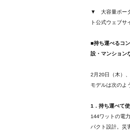
▼ 大容量ポータ
ト公式ウェブサ
■持ち運べるコ
設・マンション
2月20日（木）、
モデルは次のよ
1．持ち運べて
144ワットの電力
パクト設計。災