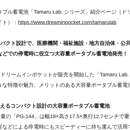
ブル蓄電池「Tamaru Lab. シリーズ」紹介ページ（
イト）：
https://www.dreaminpocket.com/tamarulab
ンパクト設計で、医療機関・福祉施設・地方自治体・公
などでの停電時に役立つ大容量ポータブル蓄電池発売！
ドリームインポケットが販売を開始した「Tamaru Lab.
うな特徴や魅力、メリットのある大容量ポータブル蓄電
使えるコンパクト設計の大容量ポータブル蓄電池
量の「PG-144」は幅19×高さ17.5×奥行12.7センチで
害などによる停電時にもスピーディーに持ち運んで活用