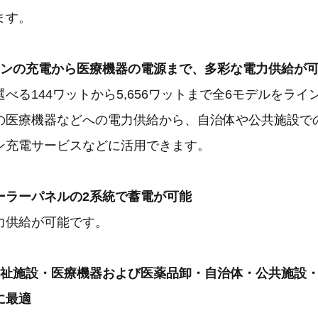
ます。
ォンの充電から医療機器の電源まで、多彩な電力供給が可
べる144ワットから5,656ワットまで全6モデルをラ
の医療機器などへの電力供給から、自治体や公共施設で
ン充電サービスなどに活用できます。
ーラーパネルの2系統で蓄電が可能
力供給が可能です。
福祉施設・医療機器および医薬品卸・自治体・公共施設
に最適