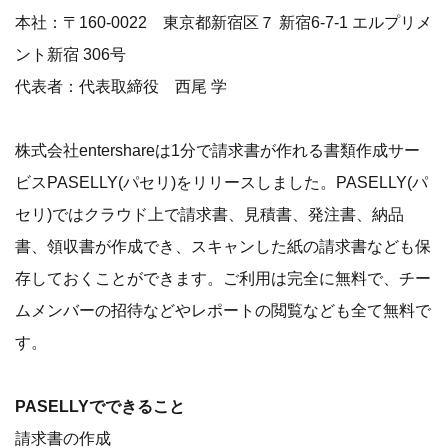
本社：〒160-0022 東京都新宿区７ 新宿6-7-1 エルプリメ
ント新宿 306号
代表者：代表取締役 西尾 学
株式会社entershareは1分で請求書が作れる書類作成サー
ビスPASELLY(パセリ)をリリースしました。PASELLY(パ
セリ)ではクラウド上で請求書、見積書、発注書、納品
書、領収書が作成でき、スキャンした紙の請求書なども保
存しておくことができます。ご利用は完全に無料で、チー
ムメンバーの招待などやレポートの閲覧なども全て無料で
す。
PASELLYでできること
請求書の作成