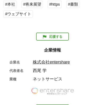
#本社
#将来展望
#https
#書類
#ウェブサイト
応援する
企業情報
株式会社entershare
企業名
西尾 学
代表者名
ネットサービス
業種