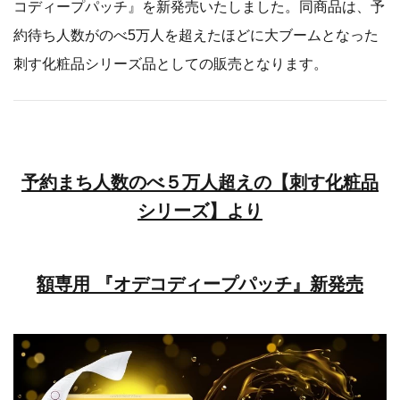
コディープパッチ』を新発売いたしました。同商品は、予
約待ち人数がのべ5万人を超えたほどに大ブームとなった
刺す化粧品シリーズ品としての販売となります。
予約まち人数のべ５万人超えの【刺す化粧品
シリーズ】より
額専用 『オデコディープパッチ』新発売