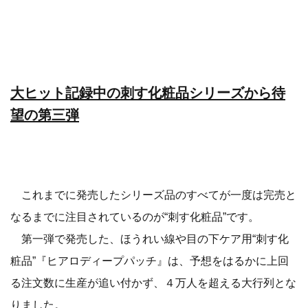
大ヒット記録中の刺す化粧品シリーズから待
望の第三弾
これまでに発売したシリーズ品のすべてが一度は完売と
なるまでに注目されているのが“刺す化粧品”です。
第一弾で発売した、ほうれい線や目の下ケア用“刺す化
粧品”『ヒアロディープパッチ』は、予想をはるかに上回
る注文数に生産が追い付かず、４万人を超える大行列とな
りました。