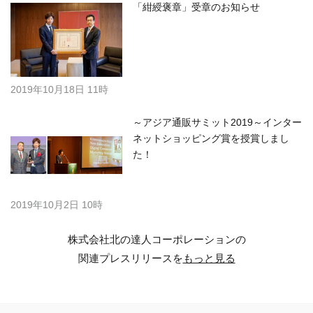
「紺綬褒章」受章のお知らせ
2019年10月18日 11時
～アジア通販サミット2019～インター
ネットショッピング賞を授賞しまし
た！
2019年10月2日 10時
株式会社北の達人コーポレーションの
関連プレスリリースを
もっと見る