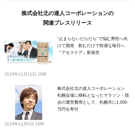
株式会社北の達人コーポレーションの
関連プレスリリース
“止まらないだらだら”で悩む男性へ向
けて開発 飲むだけで快適な毎日へ
『アセスケア』新発売
2019年11月12日 10時
株式会社北の達人コーポレーション
札幌会場に移転となったマラソン・競
歩の運営費用として、札幌市に1,000
万円を寄付
2019年11月5日 15時