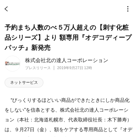
予約まち人数のべ５万人超えの【刺す化粧
品シリーズ】より 額専用『オデコディープ
パッチ』新発売
株式会社北の達人コーポレーション
プレスリリース
2019年9月27日 12時
ネットサービス
“びっくりするほどいい商品ができたときにしか商品化
をしない”を信条とする、株式会社北の達人コーポレーシ
ョン（本社：北海道札幌市、代表取締役社長：木下勝寿）
は、９月27日（金）、額をケアする専用商品として『オデ