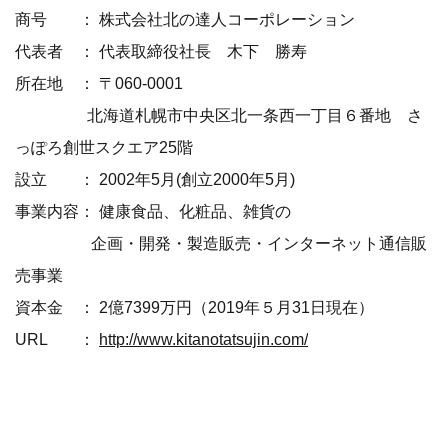
商号 ： 株式会社北の達人コーポレーション
代表者 ： 代表取締役社長 木下 勝寿
所在地 ： 〒060-0001
北海道札幌市中央区北一条西一丁目６番地 さ
っぽろ創世スクエア25階
設立 ： 2002年5月(創立2000年5月)
事業内容： 健康食品、化粧品、雑貨の
企画・開発・製造販売・インターネット通信販
売事業
資本金 ： 2億7399万円（2019年５月31日現在）
URL ：
http://www.kitanotatsujin.com/