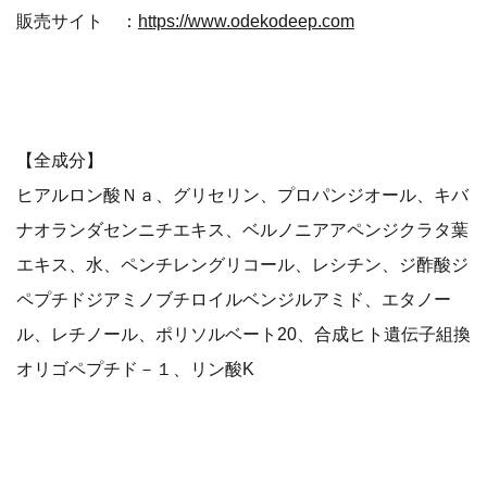
販売サイト ：
https://www.odekodeep.com
【全成分】
ヒアルロン酸Ｎａ、グリセリン、プロパンジオール、キバ
ナオランダセンニチエキス、ベルノニアアペンジクラタ葉
エキス、水、ペンチレングリコール、レシチン、ジ酢酸ジ
ペプチドジアミノブチロイルベンジルアミド、エタノー
ル、レチノール、ポリソルベート20、合成ヒト遺伝子組換
オリゴペプチド－１、リン酸K