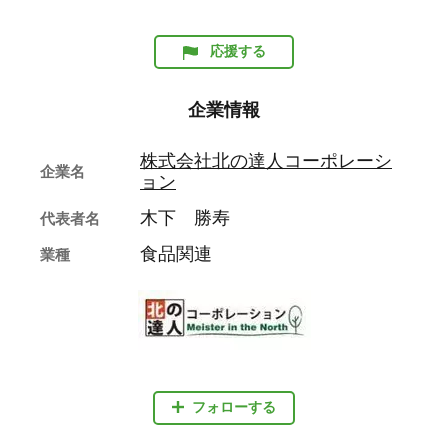
応援する
企業情報
株式会社北の達人コーポレーシ
企業名
ョン
木下 勝寿
代表者名
食品関連
業種
フォローする