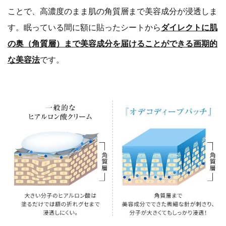
ことで、高濃度のまま肌の角質層まで美容成分が浸透しま
す。眠っている間に額に貼ったシートから
ダイレクトに肌
の奥（角質層）まで美容成分を届けることができる画期的
な美容法
です。