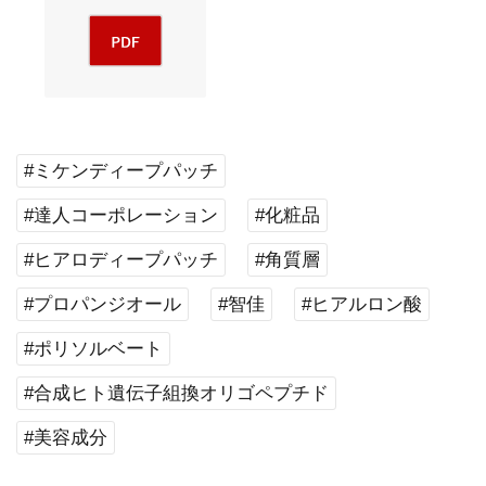
#ミケンディープパッチ
#達人コーポレーション
#化粧品
#ヒアロディープパッチ
#角質層
#プロパンジオール
#智佳
#ヒアルロン酸
#ポリソルベート
#合成ヒト遺伝子組換オリゴペプチド
#美容成分