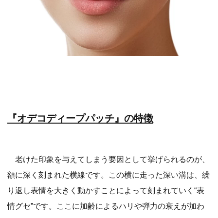
『オデコディープパッチ』の特徴
老けた印象を与えてしまう要因として挙げられるのが、
額に深く刻まれた横線です。この横に走った深い溝は、繰
り返し表情を大きく動かすことによって刻まれていく“表
情グセ”です。ここに加齢によるハリや弾力の衰えが加わ