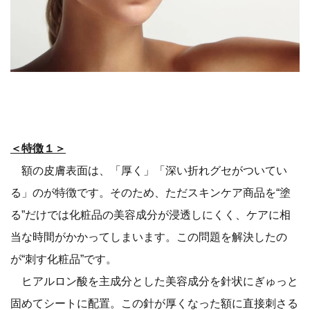
＜特徴１＞
額の皮膚表面は、「厚く」「深い折れグセがついてい
る」のが特徴です。そのため、ただスキンケア商品を“塗
る”だけでは化粧品の美容成分が浸透しにくく、ケアに相
当な時間がかかってしまいます。この問題を解決したの
が“刺す化粧品”です。
ヒアルロン酸を主成分とした美容成分を針状にぎゅっと
固めてシートに配置。この針が厚くなった額に直接刺さる