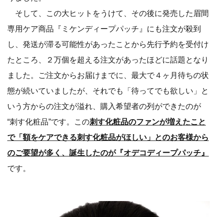
そして、この大ヒットをうけて、その後に発売した眉間
専用ケア商品『ミケンディープパッチ』にも注文が殺到
し、発送が滞る可能性があったことから先行予約を受付け
たところ、２万個を超える注文があったほどに話題となり
ました。ご注文からお届けまでに、最大で４ヶ月待ちの状
態が続いていましたが、それでも「待ってでも欲しい」と
いう方からの注文が溢れ、購入希望者の列ができたのが
“刺す化粧品”です。この
刺す化粧品のファンが増えたこと
で「額をケアできる刺す化粧品がほしい」とのお客様から
のご要望が多く、誕生したのが『オデコディープパッチ』
です。