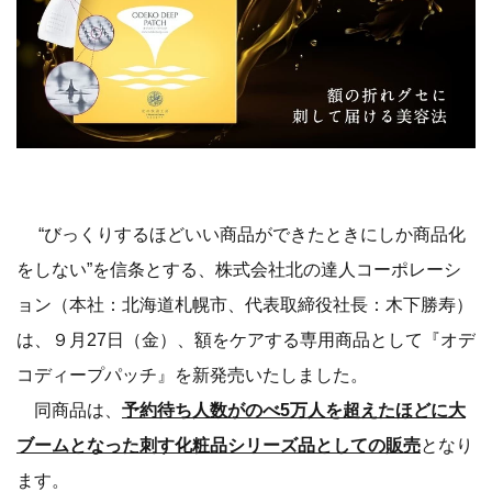
“びっくりするほどいい商品ができたときにしか商品化
をしない”を信条とする、株式会社北の達人コーポレーシ
ョン（本社：北海道札幌市、代表取締役社長：木下勝寿）
は、９月27日（金）、額をケアする専用商品として『オデ
コディープパッチ』を新発売いたしました。
同商品は、
予約待ち人数がのべ5万人を超えたほどに大
ブームとなった刺す化粧品シリーズ品としての販売
となり
ます。