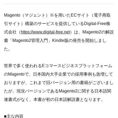
Magento（マジェント）※を用いたECサイト（電子商取
引サイト）構築のサービスを提供しているDigital-Free株
式会社（
https://www.digital-free.net
）は、Magento2の解説
書「Magento2管理入門」Kindle版の発売を開始しまし
た。
世界で多く使われるEコマースビジネスプラットフォーム
のMagentoで、日本国内大手企業での採用事例も急増して
おりますが、これまで旧バージョン用の書籍がございまし
たが、現況バージョンであるMagento2に関する日本語関
連書式がなく、本書が初の日本語解説書となります。
■主な内容