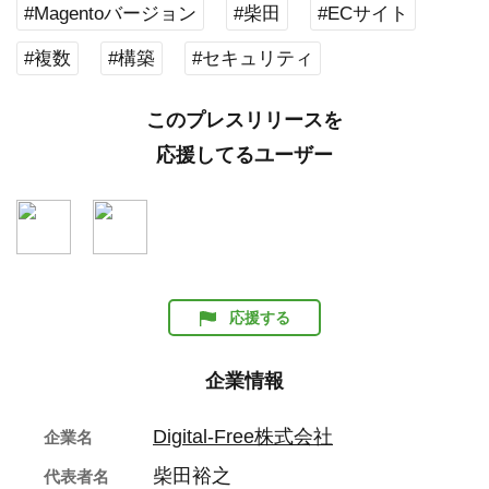
#Magentoバージョン
#柴田
#ECサイト
#複数
#構築
#セキュリティ
このプレスリリースを
応援してるユーザー
応援する
企業情報
Digital-Free株式会社
企業名
柴田裕之
代表者名