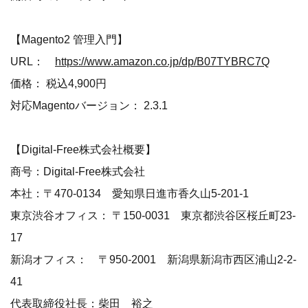
【Magento2 管理入門】
URL：
https://www.amazon.co.jp/dp/B07TYBRC7Q
価格： 税込4,900円
対応Magentoバージョン： 2.3.1
【Digital-Free株式会社概要】
商号：Digital-Free株式会社
本社：〒470-0134 愛知県日進市香久山5-201-1
東京渋谷オフィス： 〒150-0031 東京都渋谷区桜丘町23-
17
新潟オフィス： 〒950-2001 新潟県新潟市西区浦山2-2-
41
代表取締役社長：柴田 裕之